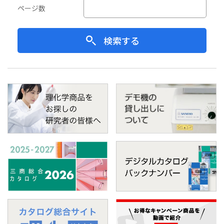
ページ数
検索する