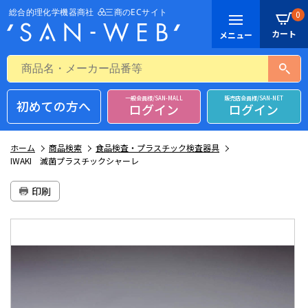
0
一般会員様/SAN-MALL
販売店会員様/SAN-NET
初めての方へ
ログイン
ログイン
ホーム
商品検索
食品検査・プラスチック検査器具
IWAKI 滅菌プラスチックシャーレ
印刷