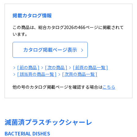
掲載カタログ情報
この商品は、総合カタログ2026の466ページに掲載されて
います。
カタログ掲載ページ表示
[ 前の商品 ]
[ 次の商品 ]
[ 前頁の商品一覧 ]
[ 該当頁の商品一覧 ]
[ 次頁の商品一覧 ]
他の号のカタログ掲載ページを確認する場合は
こちら
滅菌済プラスチックシャーレ
BACTERIAL DISHES