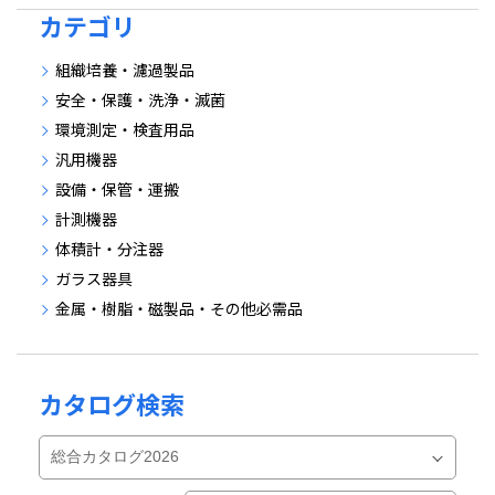
カテゴリ
組織培養・濾過製品
安全・保護・洗浄・滅菌
環境測定・検査用品
汎用機器
設備・保管・運搬
計測機器
体積計・分注器
ガラス器具
金属・樹脂・磁製品・その他必需品
カタログ検索