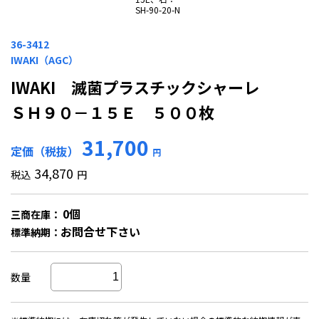
SH-90-20-N
36-3412
IWAKI（AGC）
IWAKI 滅菌プラスチックシャーレ
ＳＨ９０－１５Ｅ ５００枚
31,700
定価（税抜）
円
34,870
税込
円
0個
三商在庫：
お問合せ下さい
標準納期：
数量