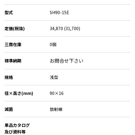
型式
SH90-15E
定価(税抜)
34,870 (31,700)
三商在庫
0個
お問合せ下さい
標準納期
規格
浅型
径×高さ(mm)
90×16
滅菌
放射線
単品カタログ
及び資料等