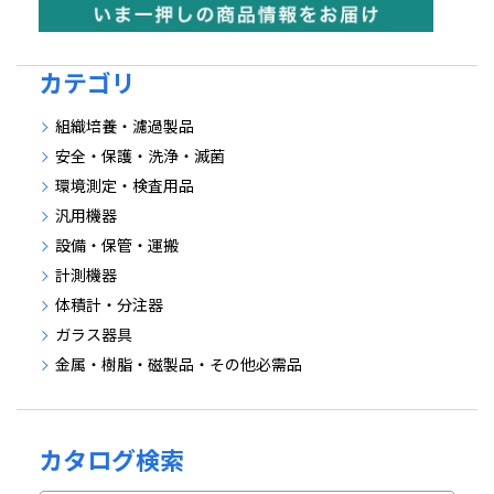
カテゴリ
組織培養・濾過製品
安全・保護・洗浄・滅菌
環境測定・検査用品
汎用機器
設備・保管・運搬
計測機器
体積計・分注器
ガラス器具
金属・樹脂・磁製品・その他必需品
カタログ検索