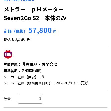
メトラー ｐＨメーター
Seven2Go S2 本体のみ
57,800
定価（税抜）
円
63,580
税込
円
非在庫品・お問合せ
三商在庫：
２週間程度
標準納期：
9
メーカー在庫【目安】：
2026/8/9 7:33更新
メーカー在庫【最終更新日時】：
数量