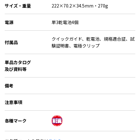
サイズ・重量
222×70.2×34.5mm・270g
電源
単3乾電池4個
クイックガイド、乾電池、規格適合証、試
付属品
験証明書、電極クリップ
単品カタログ
及び資料等
備考
注意事項
各種マーク