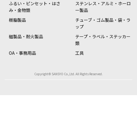
ふるい・ピンセット・はさ
ステンレス・アルミ・ホーロ
み・金物類
ー製品
樹脂製品
チューブ・ゴム製品・袋・ラ
ップ
磁製品・耐火製品
テープ・ラベル・ステッカー
類
OA・事務用品
工具
Copyright© SANSYO Co.,Ltd. All Rights Reserved.