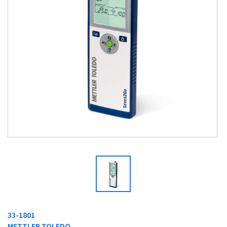
33-1801
METTLER TOLEDO