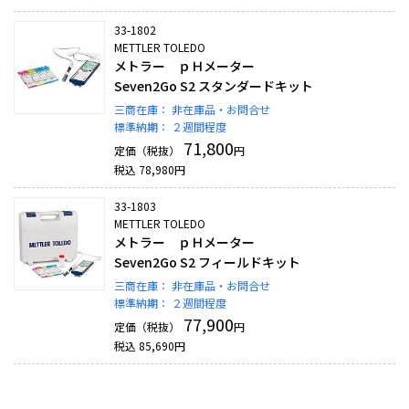
33-1802
METTLER TOLEDO
メトラー ｐＨメーター
Seven2Go S2 スタンダードキット
三商在庫：
非在庫品・お問合せ
標準納期：
２週間程度
71,800
定価（税抜）
円
税込
78,980
円
33-1803
METTLER TOLEDO
メトラー ｐＨメーター
Seven2Go S2 フィールドキット
三商在庫：
非在庫品・お問合せ
標準納期：
２週間程度
77,900
定価（税抜）
円
税込
85,690
円