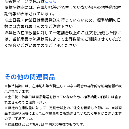
※各種マークの見方は
こちら
※標準納期には、在庫切れ等が発生していない場合の標準的な納
期情報が表示されています。
※土日祝・休業日は商品発送を行っていないため、標準納期の日
数には含まれませんのでご注意下さい。
※弊社の在庫数量に対して一定割合以上のご注文を頂戴した際に
は、当該商品の流通状況によって出荷数量をご相談させていただ
く場合がございますのでご了承ください。
その他の関連商品
※標準納期には、在庫切れ等が発生していない場合の標準的な納期情報が表
示されています。
※土日祝・休業日は商品発送を行っていないため、標準納期の日数には含ま
れませんのでご注意下さい。
※弊社の在庫数量に対して一定割合以上のご注文を頂戴した際には、当該商
品の流通状況等によって出荷数量をご相談させていただく場合がございます
のでご了承下さい。
※在庫数は2026年8月9日 午前9:00現在のものです。