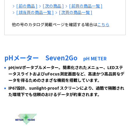
[ 前の商品 ]
[ 次の商品 ]
[ 前頁の商品一覧 ]
[ 該当頁の商品一覧 ]
[ 次頁の商品一覧 ]
他の号のカタログ掲載ページを確認する場合は
こちら
pHメーター Seven2Go
pH METER
pH/mVポータブルメーター。簡素化されたメニュー、LEDステ
ータスライトおよびuFocus測定画面など、高速かつ高品質なデ
ータを得るためのさまざな機能を搭載しています。
IP67設計、sunlight-proof スクリーンにより、過酷で隔離され
た環境下でも信頼のおけるデータが約束されます。