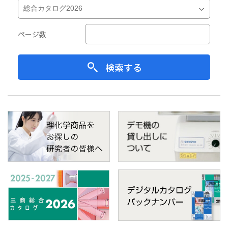
ページ数
検索する