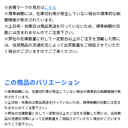
※各種マークの見方は
こちら
※標準納期には、在庫切れ等が発生していない場合の標準的な納
期情報が表示されています。
※土日祝・休業日は商品発送を行っていないため、標準納期の日
数には含まれませんのでご注意下さい。
※弊社の在庫数量に対して一定割合以上のご注文を頂戴した際に
は、当該商品の流通状況によって出荷数量をご相談させていただ
く場合がございますのでご了承ください。
この商品のバリエーション
※標準納期には、在庫切れ等が発生していない場合の標準的な納期情報が表
示されています。
※土日祝・休業日は商品発送を行っていないため、標準納期の日数には含ま
れませんのでご注意下さい。
※弊社の在庫数量に対して一定割合以上のご注文を頂戴した際には、当該商
品の流通状況等によって出荷数量をご相談させていただく場合がございます
のでご了承下さい。