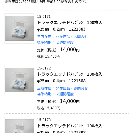
※在庫数は2026年8月9日 午前9:00現在のものです。
15-0171
トラックエッチドﾒﾝﾌﾞﾚﾝ 100枚入
φ25㎜ 0.2μm 1221383
三商在庫：
非在庫品・お問合せ
標準納期：
２週間程度
14,000
定価（税抜）
円
税込
15,400
円
15-0172
トラックエッチドﾒﾝﾌﾞﾚﾝ 100枚入
φ25㎜ 0.4μm 1221388
三商在庫：
非在庫品・お問合せ
標準納期：
２週間程度
14,000
定価（税抜）
円
税込
15,400
円
15-0173
トラックエッチドﾒﾝﾌﾞﾚﾝ 100枚入
φ25㎜ 0.8μm 1221398