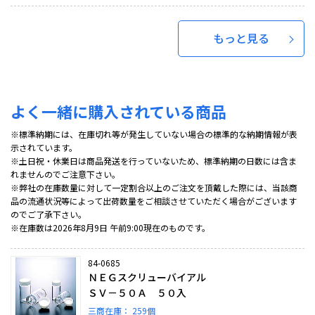
もっと見る
よく一緒に購入されている商品
※標準納期には、在庫切れ等が発生していない場合の標準的な納期情報が表
示されています。
※土日祝・休業日は商品発送を行っていないため、標準納期の日数には含ま
れませんのでご注意下さい。
※弊社の在庫数量に対して一定割合以上のご注文を頂戴した際には、当該商
品の流通状況等によって出荷数量をご相談させていただく場合がございます
のでご了承下さい。
※在庫数は2026年8月9日 午前9:00現在のものです。
84-0685
ＮＥＧスクリューバイアル
ＳＶ－５０Ａ ５０入
三商在庫：
259個