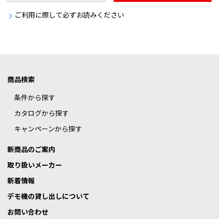
ご利用に際して必ずお読みください
商品検索
条件から探す
カタログから探す
キャンペーンから探す
新商品のご案内
取り扱いメーカー
新着情報
デモ機の貸し出しについて
お問い合わせ