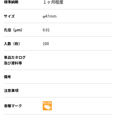
１ヶ月程度
標準納期
サイズ
φ47mm
孔径（μm）
0.01
入数（枚）
100
単品カタログ
及び資料等
備考
注意事項
各種マーク