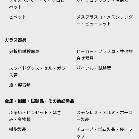
ディスペンサー・マイクロピ
マイクロシリンジ・注射器
ペット
ピペット
メスフラスコ・メスシリンダ
ー・ビューレット
ガラス器具
分析用試験器具
ビーカー・フラスコ・共通摺
合せ器具
スライドグラス・セル・ガラ
バイアル・試験管
ス管
瓶・容器類
金属・樹脂・磁製品・その他必需品
ふるい・ピンセット・はさ
ステンレス・アルミ・ホーロ
み・金物類
ー製品
樹脂製品
チューブ・ゴム製品・袋・ラ
ップ