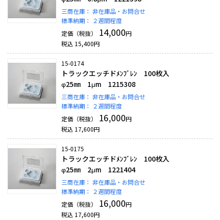
三商在庫：
非在庫品・お問合せ
標準納期：
２週間程度
14,000
定価（税抜）
円
税込
15,400
円
15-0174
トラックエッチドﾒﾝﾌﾞﾚﾝ 100枚入
φ25㎜ 1μm 1215308
三商在庫：
非在庫品・お問合せ
標準納期：
２週間程度
16,000
定価（税抜）
円
税込
17,600
円
15-0175
トラックエッチドﾒﾝﾌﾞﾚﾝ 100枚入
φ25㎜ 2μm 1221404
三商在庫：
非在庫品・お問合せ
標準納期：
２週間程度
16,000
定価（税抜）
円
税込
17,600
円