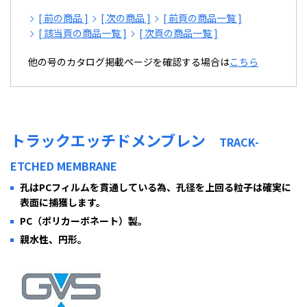
[ 前の商品 ]
[ 次の商品 ]
[ 前頁の商品一覧 ]
[ 該当頁の商品一覧 ]
[ 次頁の商品一覧 ]
他の号のカタログ掲載ページを確認する場合は
こちら
トラックエッチドメンブレン
TRACK-
ETCHED MEMBRANE
孔はPCフィルムを貫通している為、孔径を上回る粒子は確実に
表面に捕獲します。
PC（ポリカーボネート）製。
親水性、円形。