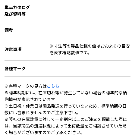
単品カタログ
及び資料等
備考
※寸法等の製品仕様の値はおおよその目安
注意事項
を表す概略数値です。
各種マーク
※各種マークの見方は
こちら
※標準納期には、在庫切れ等が発生していない場合の標準的な納
期情報が表示されています。
※土日祝・休業日は商品発送を行っていないため、標準納期の日
数には含まれませんのでご注意下さい。
※弊社の在庫数量に対して一定割合以上のご注文を頂戴した際に
は、当該商品の流通状況によって出荷数量をご相談させていただ
く場合がございますのでご了承ください。