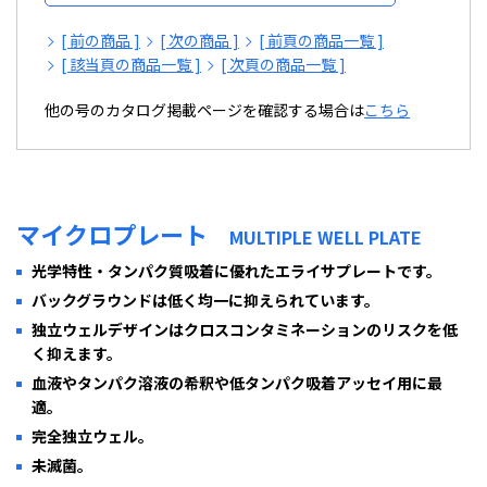
[ 前の商品 ]
[ 次の商品 ]
[ 前頁の商品一覧 ]
[ 該当頁の商品一覧 ]
[ 次頁の商品一覧 ]
他の号のカタログ掲載ページを確認する場合は
こちら
マイクロプレート
MULTIPLE WELL PLATE
光学特性・タンパク質吸着に優れたエライサプレートです。
バックグラウンドは低く均一に抑えられています。
独立ウェルデザインはクロスコンタミネーションのリスクを低
く抑えます。
血液やタンパク溶液の希釈や低タンパク吸着アッセイ用に最
適。
完全独立ウェル。
未滅菌。