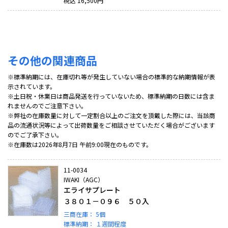
税込
16,500
円
その他の関連商品
※標準納期には、在庫切れ等が発生していない場合の標準的な納期情報が表
示されています。
※土日祝・休業日は商品発送を行っていないため、標準納期の日数には含ま
れませんのでご注意下さい。
※弊社の在庫数量に対して一定割合以上のご注文を頂戴した際には、当該商
品の流通状況等によって出荷数量をご相談させていただく場合がございます
のでご了承下さい。
※在庫数は2026年8月7日 午前9:00現在のものです。
11-0034
IWAKI（AGC）
エライサプレート
３８０１－０９６ ５０入
三商在庫：
5個
標準納期：
１週間程度