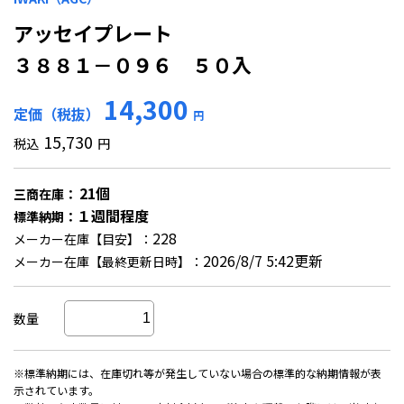
アッセイプレート
３８８１－０９６ ５０入
14,300
定価（税抜）
円
15,730
税込
円
21個
三商在庫：
１週間程度
標準納期：
228
メーカー在庫【目安】：
2026/8/7 5:42更新
メーカー在庫【最終更新日時】：
数量
※標準納期には、在庫切れ等が発生していない場合の標準的な納期情報が表
示されています。