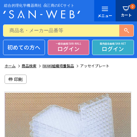
0
一般会員様/SAN-MALL
販売店会員様/SAN-NET
初めての方へ
ログイン
ログイン
ホーム
商品検索
IWAKI組織培養製品
アッセイプレート
印刷