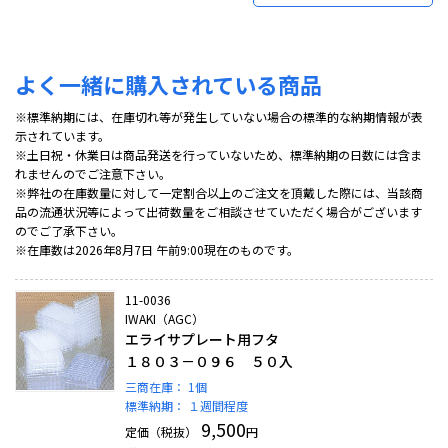
よく一緒に購入されている商品
※標準納期には、在庫切れ等が発生していない場合の標準的な納期情報が表
示されています。
※土日祝・休業日は商品発送を行っていないため、標準納期の日数には含ま
れませんのでご注意下さい。
※弊社の在庫数量に対して一定割合以上のご注文を頂戴した際には、当該商
品の流通状況等によって出荷数量をご相談させていただく場合がございます
のでご了承下さい。
※在庫数は2026年8月7日 午前9:00現在のものです。
11-0036
IWAKI（AGC）
エライサプレート用フタ
１８０３－０９６ ５０入
三商在庫：
1個
標準納期：
１週間程度
9,500
定価（税抜）
円