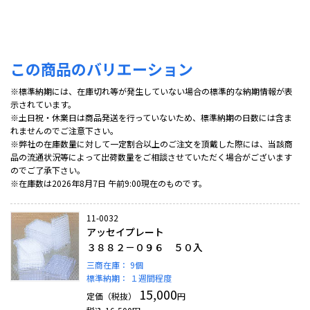
この商品のバリエーション
※標準納期には、在庫切れ等が発生していない場合の標準的な納期情報が表
示されています。
※土日祝・休業日は商品発送を行っていないため、標準納期の日数には含ま
れませんのでご注意下さい。
※弊社の在庫数量に対して一定割合以上のご注文を頂戴した際には、当該商
品の流通状況等によって出荷数量をご相談させていただく場合がございます
のでご了承下さい。
※在庫数は2026年8月7日 午前9:00現在のものです。
11-0032
アッセイプレート
３８８２－０９６ ５０入
三商在庫：
9個
標準納期：
１週間程度
15,000
定価（税抜）
円