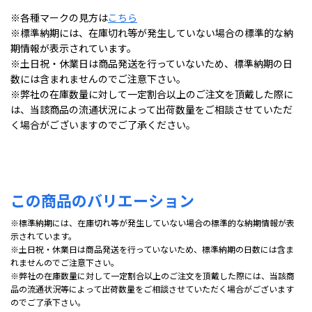
※各種マークの見方は
こちら
※標準納期には、在庫切れ等が発生していない場合の標準的な納
期情報が表示されています。
※土日祝・休業日は商品発送を行っていないため、標準納期の日
数には含まれませんのでご注意下さい。
※弊社の在庫数量に対して一定割合以上のご注文を頂戴した際に
は、当該商品の流通状況によって出荷数量をご相談させていただ
く場合がございますのでご了承ください。
この商品のバリエーション
※標準納期には、在庫切れ等が発生していない場合の標準的な納期情報が表
示されています。
※土日祝・休業日は商品発送を行っていないため、標準納期の日数には含ま
れませんのでご注意下さい。
※弊社の在庫数量に対して一定割合以上のご注文を頂戴した際には、当該商
品の流通状況等によって出荷数量をご相談させていただく場合がございます
のでご了承下さい。