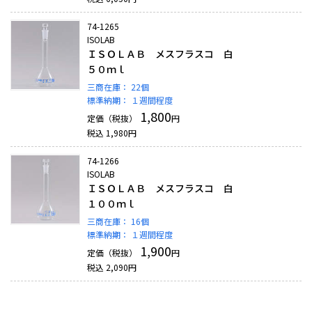
74-1265
ISOLAB
ＩＳＯＬＡＢ メスフラスコ 白
５０ｍｌ
三商在庫：
22個
標準納期：
１週間程度
1,800
定価（税抜）
円
税込
1,980
円
74-1266
ISOLAB
ＩＳＯＬＡＢ メスフラスコ 白
１００ｍｌ
三商在庫：
16個
標準納期：
１週間程度
1,900
定価（税抜）
円
税込
2,090
円