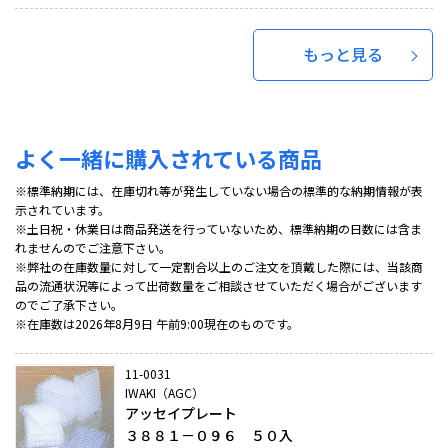
もっと見る
よく一緒に購入されている商品
※標準納期には、在庫切れ等が発生していない場合の標準的な納期情報が表
示されています。
※土日祝・休業日は商品発送を行っていないため、標準納期の日数には含ま
れませんのでご注意下さい。
※弊社の在庫数量に対して一定割合以上のご注文を頂戴した際には、当該商
品の流通状況等によって出荷数量をご相談させていただく場合がございます
のでご了承下さい。
※在庫数は2026年8月9日 午前9:00現在のものです。
11-0031
IWAKI（AGC）
アッセイプレート
３８８１－０９６ ５０入