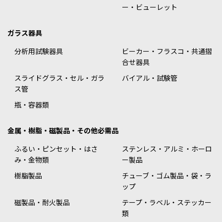
ー・ビューレット
ガラス器具
分析用試験器具
ビーカー・フラスコ・共通摺
合せ器具
スライドグラス・セル・ガラ
バイアル・試験管
ス管
瓶・容器類
金属・樹脂・磁製品・その他必需品
ふるい・ピンセット・はさ
ステンレス・アルミ・ホーロ
み・金物類
ー製品
樹脂製品
チューブ・ゴム製品・袋・ラ
ップ
磁製品・耐火製品
テープ・ラベル・ステッカー
類