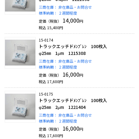
三商在庫：
非在庫品・お問合せ
標準納期：
２週間程度
14,000
定価（税抜）
円
税込
15,400
円
15-0174
トラックエッチドﾒﾝﾌﾞﾚﾝ 100枚入
φ25㎜ 1μm 1215308
三商在庫：
非在庫品・お問合せ
標準納期：
２週間程度
16,000
定価（税抜）
円
税込
17,600
円
15-0175
トラックエッチドﾒﾝﾌﾞﾚﾝ 100枚入
φ25㎜ 2μm 1221404
三商在庫：
非在庫品・お問合せ
標準納期：
２週間程度
16,000
定価（税抜）
円
税込
17,600
円