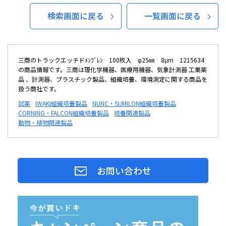
検索画面に戻る
一覧画面に戻る
三商のトラックエッチドﾒﾝﾌﾞﾚﾝ 100枚入 φ25㎜ 8μm 1215634
の商品情報です。三商は理化学機器、医療用機器、気象計測器 工業薬
品 、計測器、プラスチック製品、組織培養、環境測定に関する商品を
扱う商社です。
試薬
IWAKI組織培養製品
NUNC・SUMILON組織培養製品
CORNING・FALCON組織培養製品
培養関連製品
動物・植物関連製品
お問い合わせ