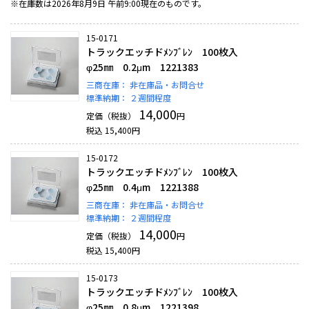
※在庫数は2026年8月9日 午前9:00現在のものです。
15-0171
トラックエッチドﾒﾝﾌﾞﾚﾝ 100枚入
φ25㎜ 0.2μm 1221383
三商在庫：
非在庫品・お問合せ
標準納期：
２週間程度
14,000
定価（税抜）
円
税込
15,400
円
15-0172
トラックエッチドﾒﾝﾌﾞﾚﾝ 100枚入
φ25㎜ 0.4μm 1221388
三商在庫：
非在庫品・お問合せ
標準納期：
２週間程度
14,000
定価（税抜）
円
税込
15,400
円
15-0173
トラックエッチドﾒﾝﾌﾞﾚﾝ 100枚入
φ25㎜ 0.8μm 1221398