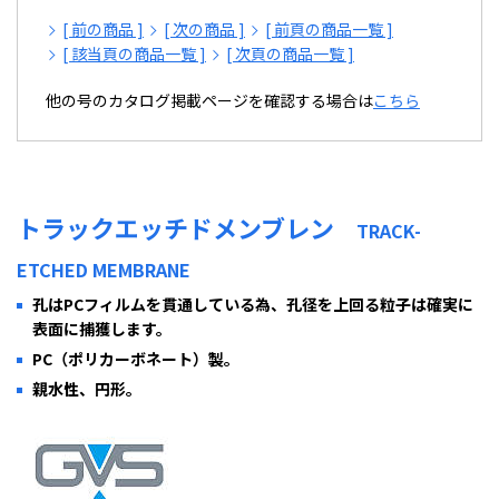
[ 前の商品 ]
[ 次の商品 ]
[ 前頁の商品一覧 ]
[ 該当頁の商品一覧 ]
[ 次頁の商品一覧 ]
他の号のカタログ掲載ページを確認する場合は
こちら
トラックエッチドメンブレン
TRACK-
ETCHED MEMBRANE
孔はPCフィルムを貫通している為、孔径を上回る粒子は確実に
表面に捕獲します。
PC（ポリカーボネート）製。
親水性、円形。