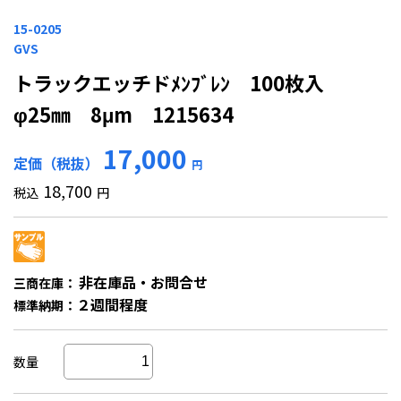
15-0205
GVS
トラックエッチドﾒﾝﾌﾞﾚﾝ 100枚入
φ25㎜ 8μm 1215634
17,000
定価（税抜）
円
18,700
税込
円
非在庫品・お問合せ
三商在庫：
２週間程度
標準納期：
数量