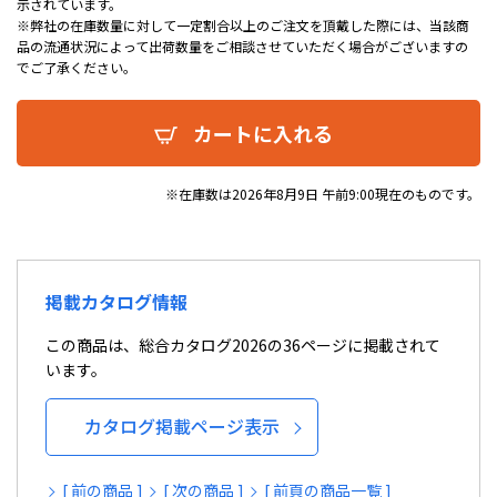
示されています。
※弊社の在庫数量に対して一定割合以上のご注文を頂戴した際には、当該商
品の流通状況によって出荷数量をご相談させていただく場合がございますの
でご了承ください。
カートに入れる
※在庫数は2026年8月9日 午前9:00現在のものです。
掲載カタログ情報
この商品は、総合カタログ2026の36ページに掲載されて
います。
カタログ掲載ページ表示
[ 前の商品 ]
[ 次の商品 ]
[ 前頁の商品一覧 ]