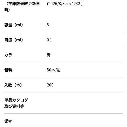
（在庫数最終更新日
(2026/8/8 5:57更新)
時）
容量（ml）
5
目盛（ml）
0.1
カラー
青
包装
50本/包
入数（本）
200
単品カタログ
及び資料等
備考