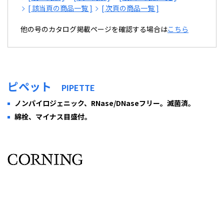
[ 該当頁の商品一覧 ]
[ 次頁の商品一覧 ]
他の号のカタログ掲載ページを確認する場合は
こちら
ピペット
PIPETTE
ノンパイロジェニック、RNase/DNaseフリー。滅菌済。
綿栓、マイナス目盛付。