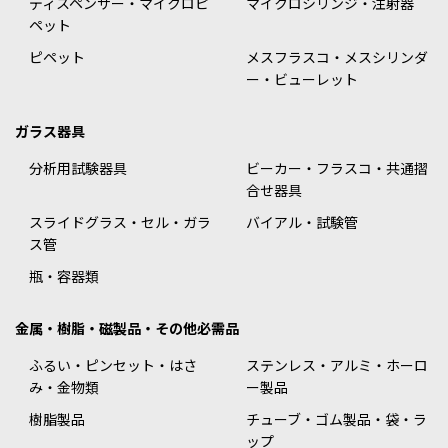
ディスペンサー・マイクロピ
マイクロシリンジ・注射器
ペット
ピペット
メスフラスコ・メスシリンダ
ー・ビューレット
ガラス器具
分析用試験器具
ビーカー・フラスコ・共通摺
合せ器具
スライドグラス・セル・ガラ
バイアル・試験管
ス管
瓶・容器類
金属・樹脂・磁製品・その他必需品
ふるい・ピンセット・はさ
ステンレス・アルミ・ホーロ
み・金物類
ー製品
樹脂製品
チューブ・ゴム製品・袋・ラ
ップ