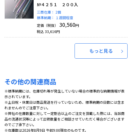
№４２５１ ２００入
三商在庫：
2個
標準納期：
１週間程度
30,560
定価（税抜）
円
税込
33,616
円
もっと見る
その他の関連商品
※標準納期には、在庫切れ等が発生していない場合の標準的な納期情報が表
示されています。
※土日祝・休業日は商品発送を行っていないため、標準納期の日数には含ま
れませんのでご注意下さい。
※弊社の在庫数量に対して一定割合以上のご注文を頂戴した際には、当該商
品の流通状況等によって出荷数量をご相談させていただく場合がございます
のでご了承下さい。
※在庫数は2026年8月9日 午前9:00現在のものです。