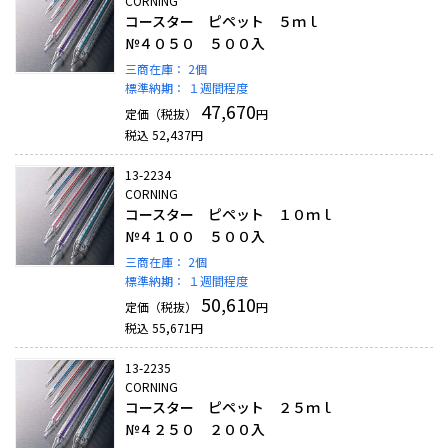
CORNING
コースター ピペット ５ｍｌ
№４０５０ ５００入
三商在庫：
2個
標準納期：
１週間程度
47,670
定価（税抜）
円
税込
52,437
円
13-2234
CORNING
コースター ピペット １０ｍｌ
№４１００ ５００入
三商在庫：
2個
標準納期：
１週間程度
50,610
定価（税抜）
円
税込
55,671
円
13-2235
CORNING
コースター ピペット ２５ｍｌ
№４２５０ ２００入