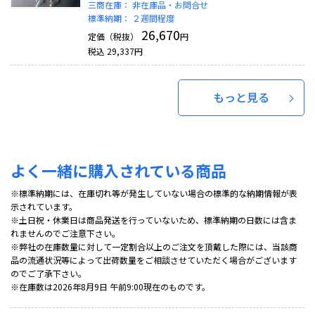
三商在庫：
非在庫品・お問合せ
標準納期：
２週間程度
26,670
定価（税抜）
円
税込
29,337
円
もっと見る
よく一緒に購入されている商品
※標準納期には、在庫切れ等が発生していない場合の標準的な納期情報が表
示されています。
※土日祝・休業日は商品発送を行っていないため、標準納期の日数には含ま
れませんのでご注意下さい。
※弊社の在庫数量に対して一定割合以上のご注文を頂戴した際には、当該商
品の流通状況等によって出荷数量をご相談させていただく場合がございます
のでご了承下さい。
※在庫数は2026年8月9日 午前9:00現在のものです。