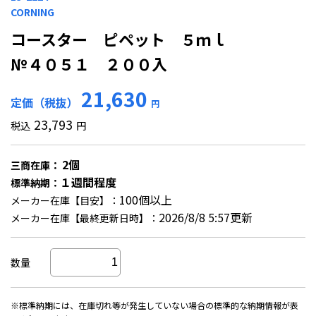
CORNING
コースター ピペット ５ｍｌ
№４０５１ ２００入
21,630
定価（税抜）
円
23,793
税込
円
2個
三商在庫：
１週間程度
標準納期：
100個以上
メーカー在庫【目安】：
2026/8/8 5:57更新
メーカー在庫【最終更新日時】：
数量
※標準納期には、在庫切れ等が発生していない場合の標準的な納期情報が表