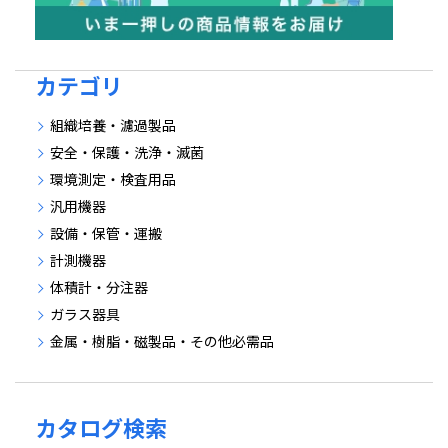
カテゴリ
組織培養・濾過製品
安全・保護・洗浄・滅菌
環境測定・検査用品
汎用機器
設備・保管・運搬
計測機器
体積計・分注器
ガラス器具
金属・樹脂・磁製品・その他必需品
カタログ検索