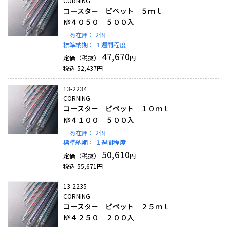
CORNING
コースター ピペット ５ｍｌ
№４０５０ ５００入
三商在庫：
2個
標準納期：
１週間程度
47,670
定価（税抜）
円
税込
52,437
円
13-2234
CORNING
コースター ピペット １０ｍｌ
№４１００ ５００入
三商在庫：
2個
標準納期：
１週間程度
50,610
定価（税抜）
円
税込
55,671
円
13-2235
CORNING
コースター ピペット ２５ｍｌ
№４２５０ ２００入