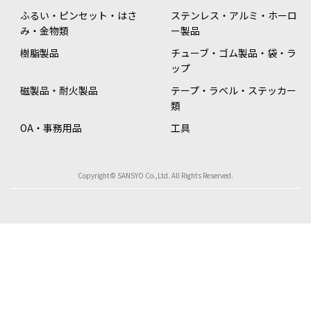
ふるい・ピンセット・はさ
ステンレス・アルミ・ホーロ
み・金物類
ー製品
樹脂製品
チューブ・ゴム製品・袋・ラ
ップ
磁製品・耐火製品
テープ・ラベル・ステッカー
類
OA・事務用品
工具
Copyright© SANSYO Co.,Ltd. All Rights Reserved.