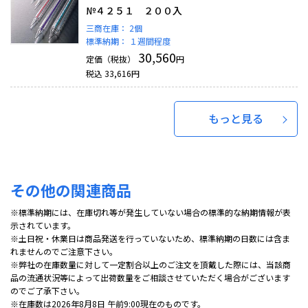
№４２５１ ２００入
三商在庫：
2個
標準納期：
１週間程度
30,560
定価（税抜）
円
税込
33,616
円
もっと見る
その他の関連商品
※標準納期には、在庫切れ等が発生していない場合の標準的な納期情報が表
示されています。
※土日祝・休業日は商品発送を行っていないため、標準納期の日数には含ま
れませんのでご注意下さい。
※弊社の在庫数量に対して一定割合以上のご注文を頂戴した際には、当該商
品の流通状況等によって出荷数量をご相談させていただく場合がございます
のでご了承下さい。
※在庫数は2026年8月8日 午前9:00現在のものです。