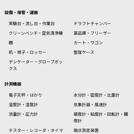
設備・保管・運搬
実験台・流し台・作業台
ドラフトチャンバー
クリーンベンチ・空気清浄機
薬品庫・フリーザー
棚
カート・ワゴン
机・椅子・ロッカー
整理ケース
デシケーター・グローブボッ
クス
計測機器
電子天秤・はかり
水分計・密度計・比重計
温度計・湿度計
気象計器・風速計
流量計・圧力計
硬度計・粘度計・回転計・膜
厚計
テスター・レコーダ・タイマ
融点測定装置