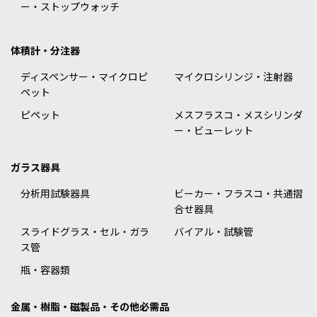
ー・ストップウォッチ
体積計・分注器
ディスペンサー・マイクロピ
マイクロシリンジ・注射器
ペット
ピペット
メスフラスコ・メスシリンダ
ー・ビューレット
ガラス器具
分析用試験器具
ビーカー・フラスコ・共通摺
合せ器具
スライドグラス・セル・ガラ
バイアル・試験管
ス管
瓶・容器類
金属・樹脂・磁製品・その他必需品