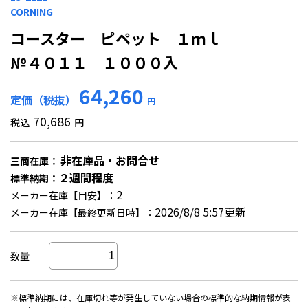
CORNING
コースター ピペット １ｍｌ
№４０１１ １０００入
64,260
定価（税抜）
円
70,686
税込
円
非在庫品・お問合せ
三商在庫：
２週間程度
標準納期：
2
メーカー在庫【目安】：
2026/8/8 5:57更新
メーカー在庫【最終更新日時】：
数量
※標準納期には、在庫切れ等が発生していない場合の標準的な納期情報が表