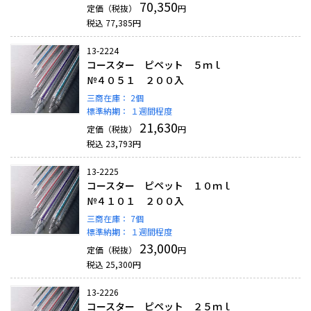
70,350
定価（税抜）
円
税込
77,385
円
13-2224
コースター ピペット ５ｍｌ
№４０５１ ２００入
三商在庫：
2個
標準納期：
１週間程度
21,630
定価（税抜）
円
税込
23,793
円
13-2225
コースター ピペット １０ｍｌ
№４１０１ ２００入
三商在庫：
7個
標準納期：
１週間程度
23,000
定価（税抜）
円
税込
25,300
円
13-2226
コースター ピペット ２５ｍｌ