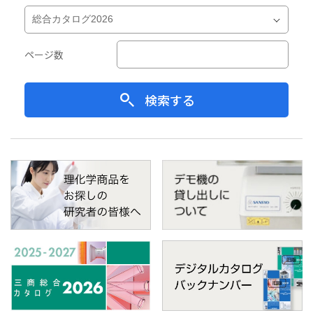
ページ数
検索する