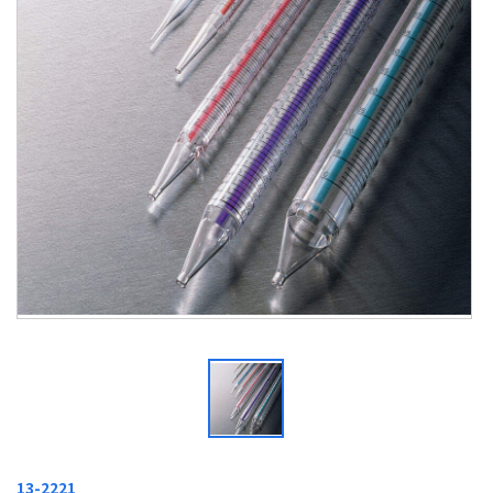
13-2221