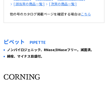
[ 該当頁の商品一覧 ]
[ 次頁の商品一覧 ]
他の号のカタログ掲載ページを確認する場合は
こちら
ピペット
PIPETTE
ノンパイロジェニック、RNase/DNaseフリー。滅菌済。
綿栓、マイナス目盛付。