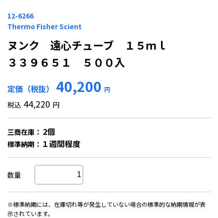
12-6266
Thermo Fisher Scient
ヌンク 遠心チューブ １５ｍｌ
３３９６５１ ５００入
40,200
定価（税抜）
円
44,220
税込
円
2個
三商在庫：
１週間程度
標準納期：
数量
※標準納期には、在庫切れ等が発生していない場合の標準的な納期情報が表
示されています。