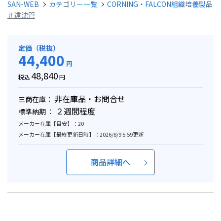
SAN-WEB
カテゴリー一覧
CORNING・FALCON組織培養製品
＃遠沈管
定価（税抜）
44,400
円
48,840
税込
円
非在庫品・お問合せ
三商在庫：
２週間程度
標準納期 ：
メーカー在庫【目安】：20
メーカー在庫【最終更新日時】：2026/8/9 5:59更新
商品詳細へ