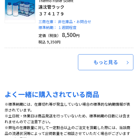
Thermo Fisher Scient
遠沈管ラック
３７４１７９
三商在庫：
非在庫品・お問合せ
標準納期：
１週間程度
8,500
定価（税抜）
円
税込
9,350
円
もっと見る
よく一緒に購入されている商品
※標準納期には、在庫切れ等が発生していない場合の標準的な納期情報が表
示されています。
※土日祝・休業日は商品発送を行っていないため、標準納期の日数には含ま
れませんのでご注意下さい。
※弊社の在庫数量に対して一定割合以上のご注文を頂戴した際には、当該商
品の流通状況等によって出荷数量をご相談させていただく場合がございます