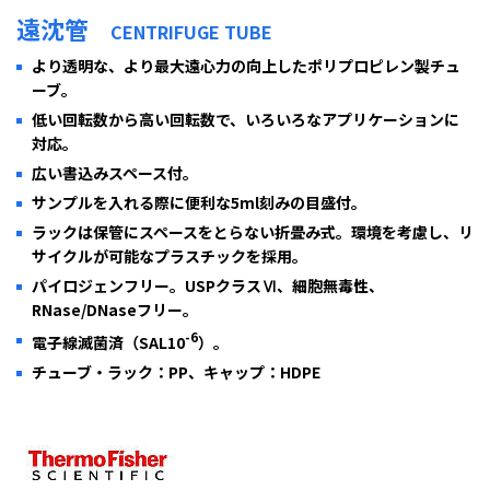
遠沈管
CENTRIFUGE TUBE
より透明な、より最大遠心力の向上したポリプロピレン製チュ
ーブ。
低い回転数から高い回転数で、いろいろなアプリケーションに
対応。
広い書込みスペース付。
サンプルを入れる際に便利な5ml刻みの目盛付。
ラックは保管にスペースをとらない折畳み式。環境を考慮し、リ
サイクルが可能なプラスチックを採用。
パイロジェンフリー。USPクラスⅥ、細胞無毒性、
RNase/DNaseフリー。
-
6
電子線滅菌済（SAL10
）。
チューブ・ラック：PP、キャップ：HDPE