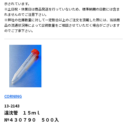
示されています。
※土日祝・休業日は商品発送を行っていないため、標準納期の日数には含ま
れませんのでご注意下さい。
※弊社の在庫数量に対して一定割合以上のご注文を頂戴した際には、当該商
品の流通状況等によって出荷数量をご相談させていただく場合がございます
のでご了承下さい。
CORNING
13-2143
遠沈管 １５ｍｌ
№４３０７９０ ５００入