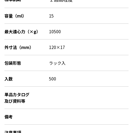
容量（ml）
15
最大遠心力（×g）
10500
外寸法（mm）
120×17
包装形態
ラック入
入数
500
単品カタログ
及び資料等
備考
注意事項