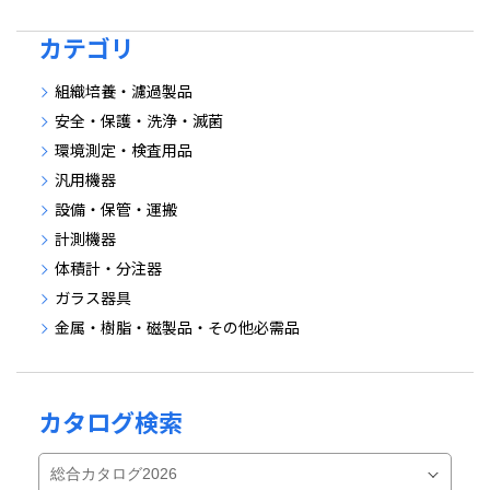
カテゴリ
組織培養・濾過製品
安全・保護・洗浄・滅菌
環境測定・検査用品
汎用機器
設備・保管・運搬
計測機器
体積計・分注器
ガラス器具
金属・樹脂・磁製品・その他必需品
カタログ検索