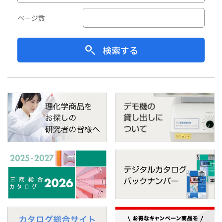
ページ数
検索する