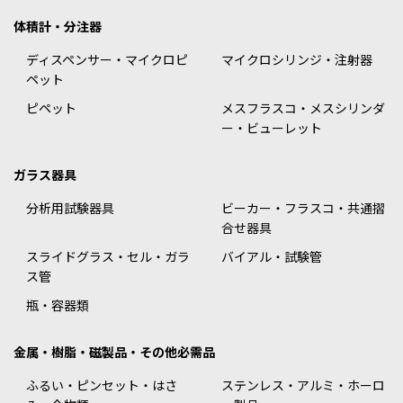
体積計・分注器
ディスペンサー・マイクロピ
マイクロシリンジ・注射器
ペット
ピペット
メスフラスコ・メスシリンダ
ー・ビューレット
ガラス器具
分析用試験器具
ビーカー・フラスコ・共通摺
合せ器具
スライドグラス・セル・ガラ
バイアル・試験管
ス管
瓶・容器類
金属・樹脂・磁製品・その他必需品
ふるい・ピンセット・はさ
ステンレス・アルミ・ホーロ