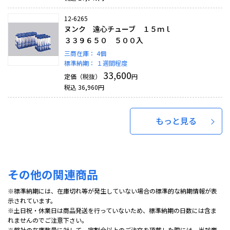
12-6265
ヌンク 遠心チューブ １５ｍｌ
３３９６５０ ５００入
三商在庫：
4個
標準納期：
１週間程度
33,600
定価（税抜）
円
税込
36,960
円
もっと見る
その他の関連商品
※標準納期には、在庫切れ等が発生していない場合の標準的な納期情報が表
示されています。
※土日祝・休業日は商品発送を行っていないため、標準納期の日数には含ま
れませんのでご注意下さい。
※弊社の在庫数量に対して一定割合以上のご注文を頂戴した際には、当該商