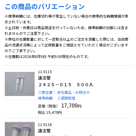
この商品のバリエーション
※標準納期には、在庫切れ等が発生していない場合の標準的な納期情報が表
示されています。
※土日祝・休業日は商品発送を行っていないため、標準納期の日数には含ま
れませんのでご注意下さい。
※弊社の在庫数量に対して一定割合以上のご注文を頂戴した際には、当該商
品の流通状況等によって出荷数量をご相談させていただく場合がございます
のでご了承下さい。
※在庫数は2026年8月9日 午前9:00現在のものです。
11-0115
遠沈管
２４２５－０１５ ５００入
三商在庫：
非在庫品・お問合せ
標準納期：
２週間程度
17,700
定価（税抜）
円
税込
19,470
円
11-0116
遠沈管