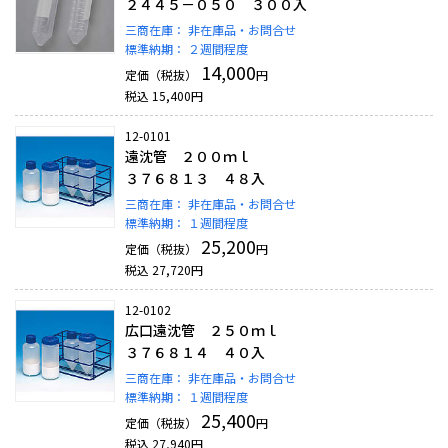
２４４５－０５０ ３００入
三商在庫：
非在庫品・お問合せ
標準納期：
２週間程度
14,000
定価（税抜）
円
税込
15,400
円
12-0101
遠沈管 ２００ｍｌ
３７６８１３ ４８入
三商在庫：
非在庫品・お問合せ
標準納期：
１週間程度
25,200
定価（税抜）
円
税込
27,720
円
12-0102
広口遠沈管 ２５０ｍｌ
３７６８１４ ４０入
三商在庫：
非在庫品・お問合せ
標準納期：
１週間程度
25,400
定価（税抜）
円
税込
27,940
円