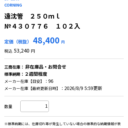
CORNING
遠沈管 ２５０ｍｌ
№４３０７７６ １０２入
48,400
定価（税抜）
円
53,240
税込
円
非在庫品・お問合せ
三商在庫：
２週間程度
標準納期：
96
メーカー在庫【目安】：
2026/8/9 5:59更新
メーカー在庫【最終更新日時】：
数量
※標準納期には、在庫切れ等が発生していない場合の標準的な納期情報が表