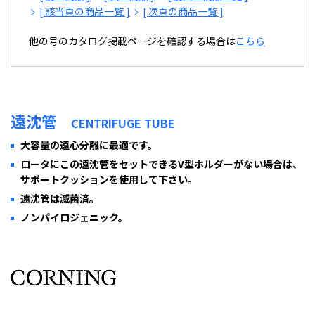
[ 該当頁の商品一覧 ]
[ 次頁の商品一覧 ]
他の号のカタログ掲載ページを確認する場合は
こちら
遠沈管
CENTRIFUGE TUBE
大容量の遠心分離に最適です。
ロータにこの遠沈管をセットできるV型ホルダーがない場合は、
サポートクッションを使用して下さい。
遠沈管は滅菌済。
ノンパイロジェニック。