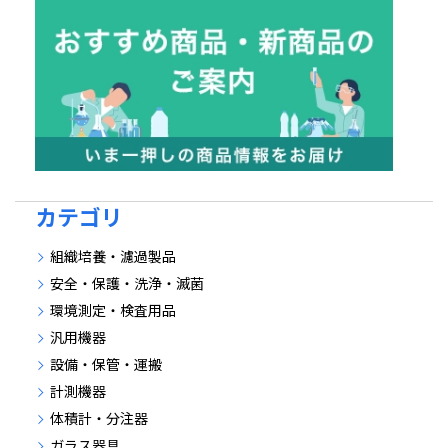
カテゴリ
組織培養・濾過製品
安全・保護・洗浄・滅菌
環境測定・検査用品
汎用機器
設備・保管・運搬
計測機器
体積計・分注器
ガラス器具