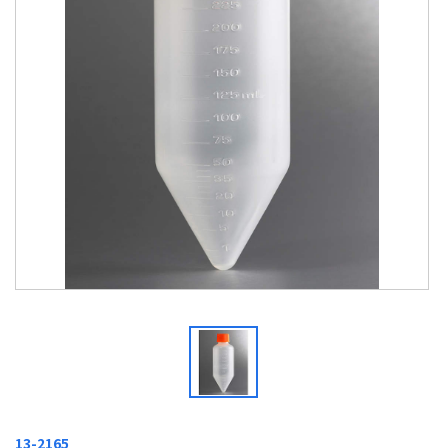
13-2165