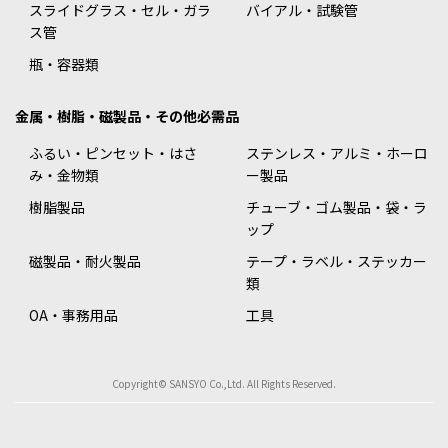
スライドグラス・セル・ガラ
バイアル・試験管
ス管
瓶・容器類
金属・樹脂・磁製品・その他必需品
ふるい・ピンセット・はさ
ステンレス・アルミ・ホーロ
み・金物類
ー製品
樹脂製品
チューブ・ゴム製品・袋・ラ
ップ
磁製品・耐火製品
テープ・ラベル・ステッカー
類
OA・事務用品
工具
Copyright© SANSYO Co.,Ltd. All Rights Reserved.