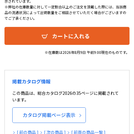
示されています。
※弊社の在庫数量に対して一定割合以上のご注文を頂戴した際には、当該商
品の流通状況によって出荷数量をご相談させていただく場合がございますの
でご了承ください。
カートに入れる
※在庫数は2026年8月9日 午前9:00現在のものです。
掲載カタログ情報
この商品は、総合カタログ2026の35ページに掲載されて
います。
カタログ掲載ページ表示
[ 前の商品 ]
[ 次の商品 ]
[ 前頁の商品一覧 ]