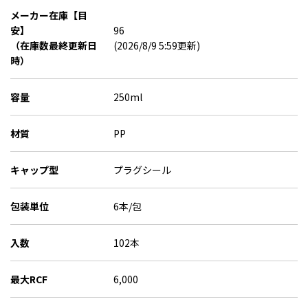
メーカー在庫【目
安】
96
（在庫数最終更新日
(2026/8/9 5:59更新)
時）
容量
250ml
材質
PP
キャップ型
プラグシール
包装単位
6本/包
入数
102本
最大RCF
6,000