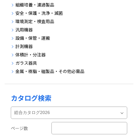
組織培養・濾過製品
安全・保護・洗浄・滅菌
環境測定・検査用品
汎用機器
設備・保管・運搬
計測機器
体積計・分注器
ガラス器具
金属・樹脂・磁製品・その他必需品
カタログ検索
ページ数