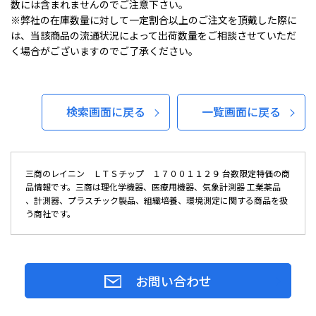
数には含まれませんのでご注意下さい。
※弊社の在庫数量に対して一定割合以上のご注文を頂戴した際に
は、当該商品の流通状況によって出荷数量をご相談させていただ
く場合がございますのでご了承ください。
検索画面に戻る
一覧画面に戻る
三商のレイニン ＬＴＳチップ １７００１１２９ 台数限定特価の商
品情報です。三商は理化学機器、医療用機器、気象計測器 工業薬品
、計測器、プラスチック製品、組織培養、環境測定に関する商品を扱
う商社です。
お問い合わせ