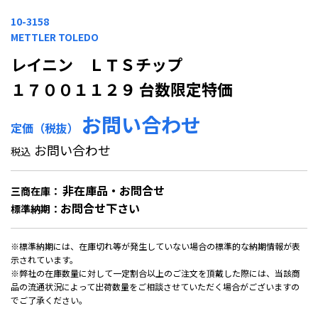
10-3158
METTLER TOLEDO
レイニン ＬＴＳチップ
１７００１１２９ 台数限定特価
お問い合わせ
定価（税抜）
お問い合わせ
税込
非在庫品・お問合せ
三商在庫：
お問合せ下さい
標準納期：
※標準納期には、在庫切れ等が発生していない場合の標準的な納期情報が表
示されています。
※弊社の在庫数量に対して一定割合以上のご注文を頂戴した際には、当該商
品の流通状況によって出荷数量をご相談させていただく場合がございますの
でご了承ください。