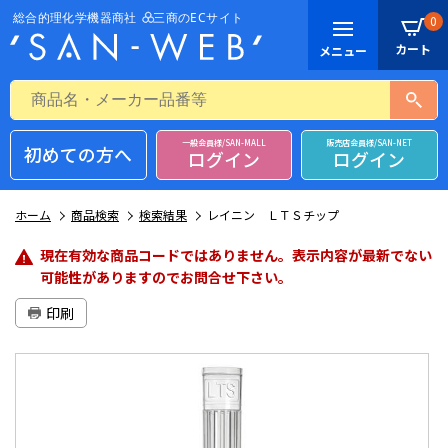
0
一般会員様/SAN-MALL
販売店会員様/SAN-NET
初めての方へ
ログイン
ログイン
ホーム
商品検索
検索結果
レイニン ＬＴＳチップ
現在有効な商品コードではありません。表示内容が最新でない
可能性がありますのでお問合せ下さい。
印刷