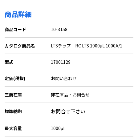
商品詳細
商品コード
10-3158
カタログ商品名
LTSチップ RC LTS 1000μL 1000A/1
型式
17001129
定価(税抜)
お問い合わせ
三商在庫
非在庫品・お問合せ
お問合せ下さい
標準納期
最大容量
1000μl