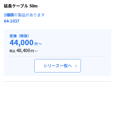
延長ケーブル 50m
1種類
の製品があります
64-1037
定価（税抜）
44,000
～
円
48,400
税込
円 ～
シリーズ一覧へ