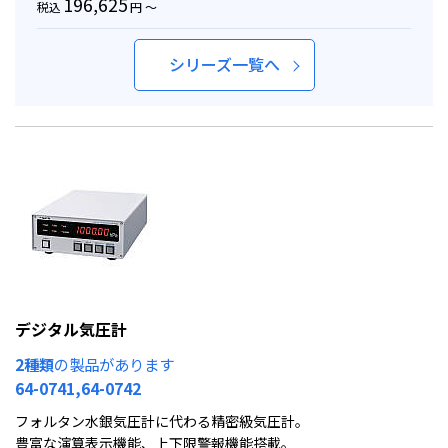
196,625
税込
円 ～
シリーズ一覧へ
デジタル気圧計
2種類
の製品があります
64-0741,64-0742
フォルタン水銀気圧計に代わる精密級気圧計。
豊富な演算表示機能、上下限警報機能搭載。