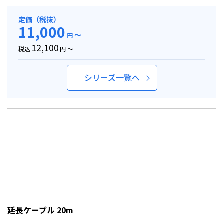
定価（税抜）
11,000
～
円
12,100
税込
円 ～
シリーズ一覧へ
延長ケーブル 20m