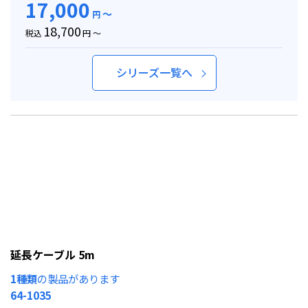
17,000
～
円
18,700
税込
円 ～
シリーズ一覧へ
延長ケーブル 5m
1種類
の製品があります
64-1035