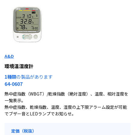
A&D
環境温湿度計
1種類
の製品があります
64-0607
熱中症指数（WBGT）/乾燥指数（絶対湿度）、温度、相対湿度を
一覧表示。
熱中症指数、乾燥指数、温度、湿度の上下限アラーム設定が可能
でブザー音とLEDランプでお知らせ。
定価（税抜）