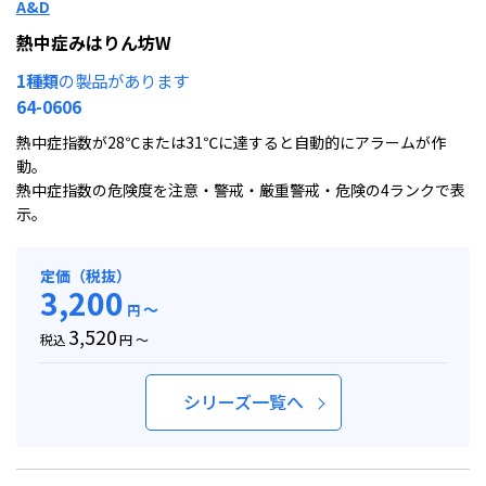
A&D
熱中症みはりん坊W
1種類
の製品があります
64-0606
熱中症指数が28℃または31℃に達すると自動的にアラームが作
動。
熱中症指数の危険度を注意・警戒・厳重警戒・危険の4ランクで表
示。
定価（税抜）
3,200
～
円
3,520
税込
円 ～
シリーズ一覧へ