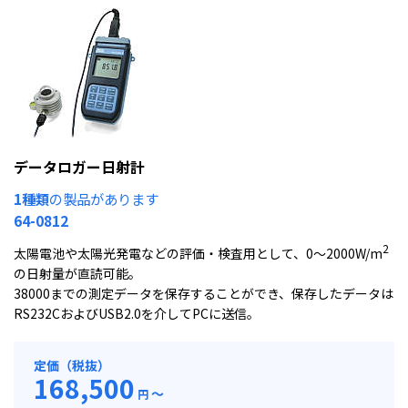
データロガー日射計
1種類
の製品があります
64-0812
2
太陽電池や太陽光発電などの評価・検査用として、0～2000W/m
の日射量が直読可能。
38000までの測定データを保存することができ、保存したデータは
RS232CおよびUSB2.0を介してPCに送信。
定価（税抜）
168,500
～
円