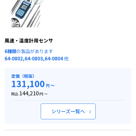
風速・温度計用センサ
6種類
の製品があります
64-0802,64-0803,64-0804
他
定価（税抜）
131,100
～
円
144,210
税込
円 ～
シリーズ一覧へ