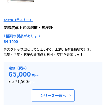
testo（テストー）
高精度卓上式温湿度・気圧計
1種類
の製品があります
64-1000
デスクトップ型としては±0.4℃、±2%rhの高精度で計測。
温度・湿度・気圧の計測値と日付・時間を表示します。
定価（税抜）
65,000
～
円
71,500
税込
円 ～
シリーズ一覧へ