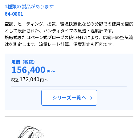
1種類
の製品があります
64-0801
空調、ヒーティング、換気、環境快適化などの分野での使用を目的
として設計された、ハンディタイプの風速・温度計です。
熱線式またはベーン式プローブの使い分けにより、広範囲の空気流
速を測定します。流量レート計算、温度測定も可能です。
定価（税抜）
156,400
～
円
172,040
税込
円 ～
シリーズ一覧へ