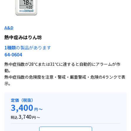
A&D
熱中症みはりん坊
1種類
の製品があります
64-0604
熱中症指数が28℃または31℃に達すると自動的にアラームが作
動。
熱中症指数の危険度を注意・警戒・厳重警戒・危険の4ランクで表
示。
定価（税抜）
3,400
～
円
3,740
税込
円 ～