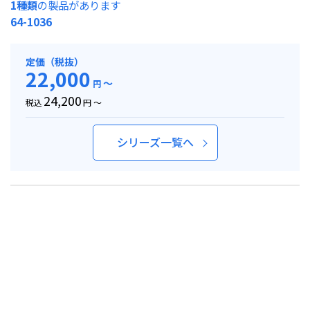
1種類
の製品があります
64-1036
定価（税抜）
22,000
～
円
24,200
税込
円 ～
シリーズ一覧へ