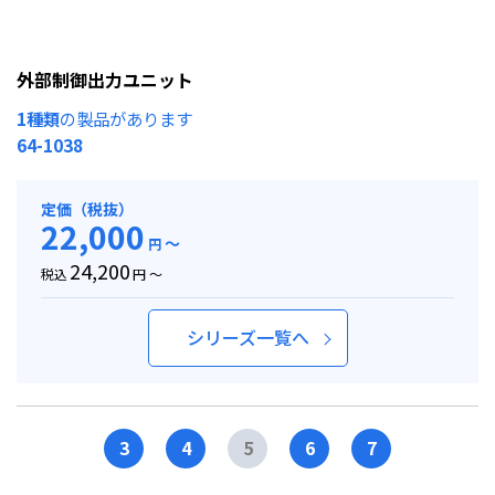
外部制御出力ユニット
1種類
の製品があります
64-1038
定価（税抜）
22,000
～
円
24,200
税込
円 ～
シリーズ一覧へ
3
4
5
6
7