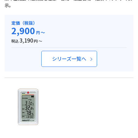
示。
定価（税抜）
2,900
～
円
3,190
税込
円 ～
シリーズ一覧へ