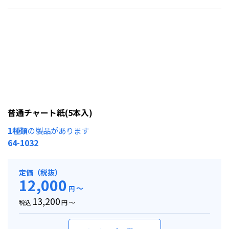
普通チャート紙(5本入)
1種類
の製品があります
64-1032
定価（税抜）
12,000
～
円
13,200
税込
円 ～