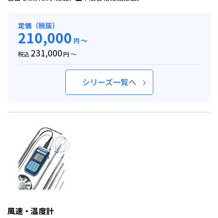
定価（税抜）
210,000
～
円
231,000
税込
円 ～
シリーズ一覧へ
風速・温度計