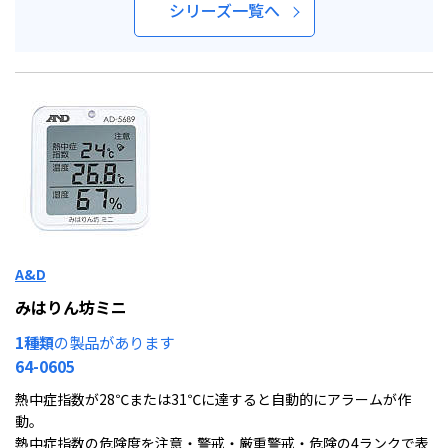
シリーズ一覧へ
A&D
みはりん坊ミニ
1種類
の製品があります
64-0605
熱中症指数が28℃または31℃に達すると自動的にアラームが作
動。
熱中症指数の危険度を注意・警戒・厳重警戒・危険の4ランクで表