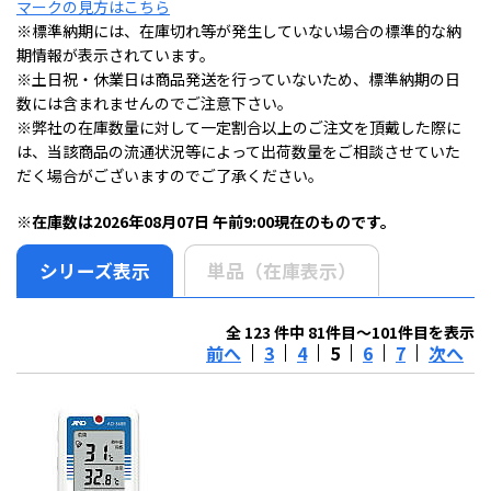
マークの見方はこちら
※標準納期には、在庫切れ等が発生していない場合の標準的な納
期情報が表示されています。
※土日祝・休業日は商品発送を行っていないため、標準納期の日
数には含まれませんのでご注意下さい。
※弊社の在庫数量に対して一定割合以上のご注文を頂戴した際に
は、当該商品の流通状況等によって出荷数量をご相談させていた
だく場合がございますのでご了承ください。
※在庫数は2026年08月07日 午前9:00現在のものです。
シリーズ表示
単品（在庫表示）
全 123 件中 81件目～101件目を表示
前へ
3
4
5
6
7
次へ