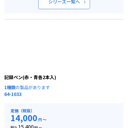
シリーズ一覧へ
記録ペン(赤・青各2本入)
1種類
の製品があります
64-1033
定価（税抜）
14,000
～
円
15,400
税込
円 ～