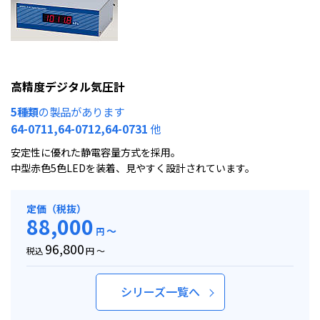
高精度デジタル気圧計
5種類
の製品があります
64-0711,64-0712,64-0731
他
安定性に優れた静電容量方式を採用。
中型赤色5色LEDを装着、見やすく設計されています。
定価（税抜）
88,000
～
円
96,800
税込
円 ～
シリーズ一覧へ