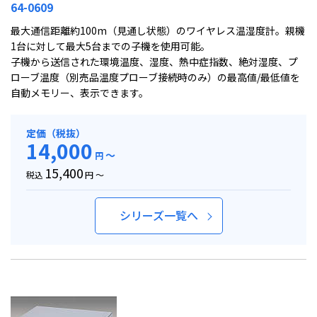
64-0609
最大通信距離約100m（見通し状態）のワイヤレス温湿度計。親機
1台に対して最大5台までの子機を使用可能。
子機から送信された環境温度、湿度、熱中症指数、絶対湿度、プ
ローブ温度（別売品温度プローブ接続時のみ）の最高値/最低値を
自動メモリー、表示できます。
定価（税抜）
14,000
～
円
15,400
税込
円 ～
シリーズ一覧へ