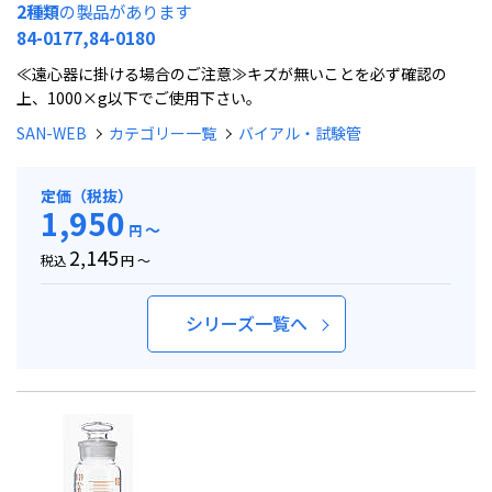
2種類
の製品があります
84-0177,84-0180
≪遠心器に掛ける場合のご注意≫キズが無いことを必ず確認の
上、1000×g以下でご使用下さい。
SAN-WEB
カテゴリー一覧
バイアル・試験管
定価（税抜）
1,950
～
円
2,145
税込
円 ～
シリーズ一覧へ