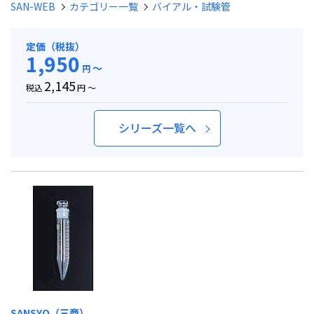
SAN-WEB
カテゴリー一覧
バイアル・試験管
定価（税抜）
1,950
～
円
2,145
税込
円 ～
シリーズ一覧へ
SANSYO（三商）