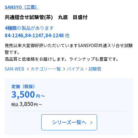
SANSYO（三商）
共通摺合せ試験管(茶) 丸底 目盛付
4種類
の製品があります
84-1246,84-1247,84-1248
他
発売以来大変御好評いただいていますSANSYO印共通スリ合せ試験
管です。
高品質と低価格をお届けします。ラインナップも豊富です。
SAN-WEB
カテゴリー一覧
バイアル・試験管
定価（税抜）
3,500
～
円
3,850
税込
円 ～
シリーズ一覧へ