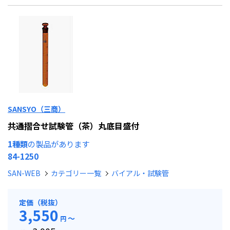
SANSYO（三商）
共通摺合せ試験管（茶）丸底目盛付
1種類
の製品があります
84-1250
SAN-WEB
カテゴリー一覧
バイアル・試験管
定価（税抜）
3,550
～
円