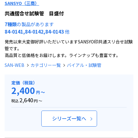
SANSYO（三商）
共通摺合せ試験管 目盛付
7種類
の製品があります
84-0141,84-0142,84-0143
他
発売以来大変御好評いただいていますSANSYO印共通スリ合せ試験
管です。
高品質と低価格をお届けします。ラインナップも豊富です。
SAN-WEB
カテゴリー一覧
バイアル・試験管
定価（税抜）
2,400
～
円
2,640
税込
円 ～
シリーズ一覧へ