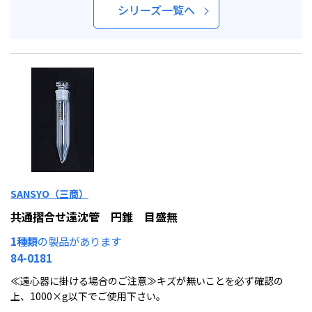
シリーズ一覧へ
SANSYO（三商）
共通摺合せ遠沈管 円錐 目盛無
1種類
の製品があります
84-0181
≪遠心器に掛ける場合のご注意≫キズが無いことを必ず確認の
上、1000×g以下でご使用下さい。