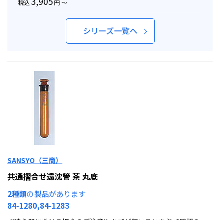
3,905
税込
円 ～
シリーズ一覧へ
SANSYO（三商）
共通摺合せ遠沈管 茶 丸底
2種類
の製品があります
84-1280,84-1283