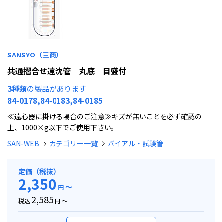
SANSYO（三商）
共通摺合せ遠沈管 丸底 目盛付
3種類
の製品があります
84-0178,84-0183,84-0185
≪遠心器に掛ける場合のご注意≫キズが無いことを必ず確認の
上、1000×g以下でご使用下さい。
SAN-WEB
カテゴリー一覧
バイアル・試験管
定価（税抜）
2,350
～
円
2,585
税込
円 ～