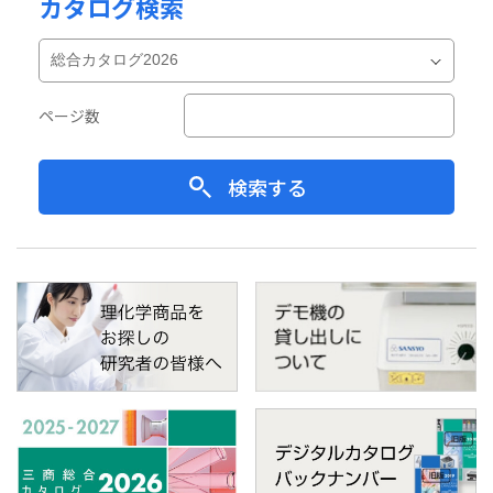
カタログ検索
ページ数
検索する