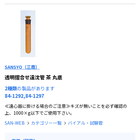
SANSYO（三商）
透明摺合せ遠沈管 茶 丸底
2種類
の製品があります
84-1292,84-1297
≪遠心器に掛ける場合のご注意≫キズが無いことを必ず確認の
上、1000×g以下でご使用下さい。
SAN-WEB
カテゴリー一覧
バイアル・試験管