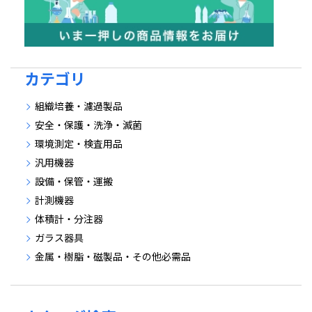
カテゴリ
組織培養・濾過製品
安全・保護・洗浄・滅菌
環境測定・検査用品
汎用機器
設備・保管・運搬
計測機器
体積計・分注器
ガラス器具
金属・樹脂・磁製品・その他必需品