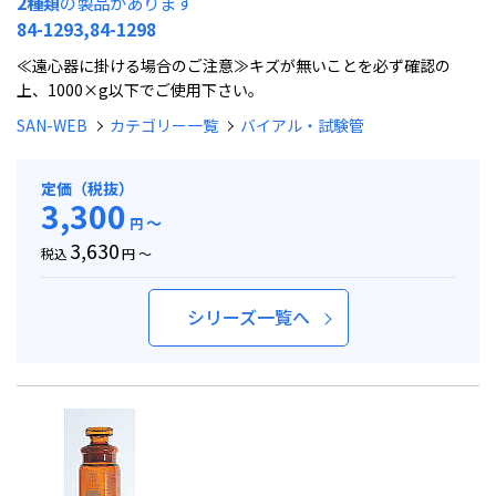
2種類
の製品があります
84-1293,84-1298
≪遠心器に掛ける場合のご注意≫キズが無いことを必ず確認の
上、1000×g以下でご使用下さい。
SAN-WEB
カテゴリー一覧
バイアル・試験管
定価（税抜）
3,300
～
円
3,630
税込
円 ～
シリーズ一覧へ