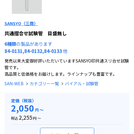
SANSYO（三商）
共通摺合せ試験管 目盛無し
6種類
の製品があります
84-0131,84-0132,84-0133
他
発売以来大変御好評いただいていますSANSYO印共通スリ合せ試験
管です。
高品質と低価格をお届けします。ラインナップも豊富です。
SAN-WEB
カテゴリー一覧
バイアル・試験管
定価（税抜）
2,050
～
円
2,255
税込
円 ～