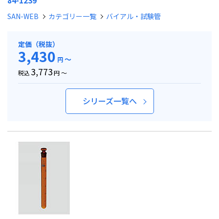
84-1239
SAN-WEB
カテゴリー一覧
バイアル・試験管
定価（税抜）
3,430
～
円
3,773
税込
円 ～
シリーズ一覧へ