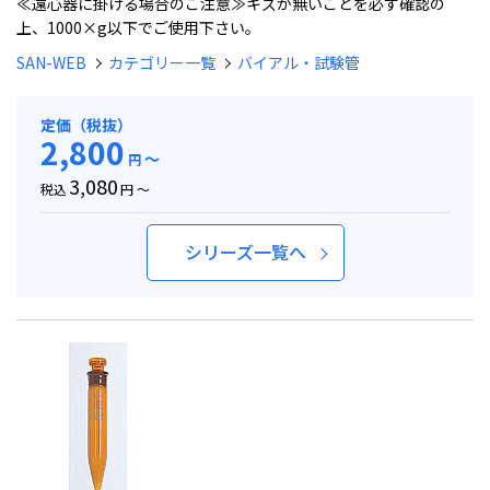
≪遠心器に掛ける場合のご注意≫キズが無いことを必ず確認の
上、1000×g以下でご使用下さい。
SAN-WEB
カテゴリー一覧
バイアル・試験管
定価（税抜）
2,800
～
円
3,080
税込
円 ～
シリーズ一覧へ