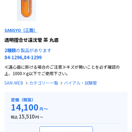
SANSYO（三商）
透明摺合せ遠沈管 茶 丸底
2種類
の製品があります
84-1296,84-1299
≪遠心器に掛ける場合のご注意≫キズが無いことを必ず確認の
上、1000×g以下でご使用下さい。
SAN-WEB
カテゴリー一覧
バイアル・試験管
定価（税抜）
14,100
～
円
15,510
税込
円 ～