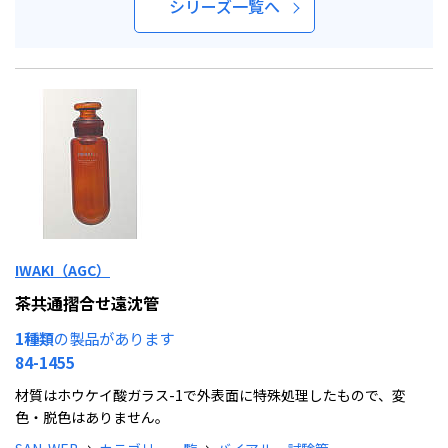
シリーズ一覧へ
IWAKI（AGC）
茶共通摺合せ遠沈管
1種類
の製品があります
84-1455
材質はホウケイ酸ガラス-1で外表面に特殊処理したもので、変
色・脱色はありません。