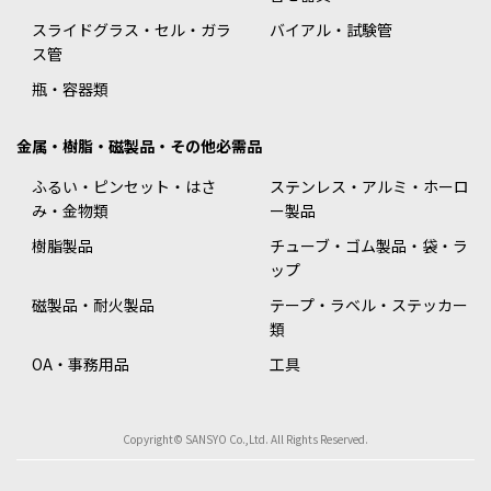
スライドグラス・セル・ガラ
バイアル・試験管
ス管
瓶・容器類
金属・樹脂・磁製品・その他必需品
ふるい・ピンセット・はさ
ステンレス・アルミ・ホーロ
み・金物類
ー製品
樹脂製品
チューブ・ゴム製品・袋・ラ
ップ
磁製品・耐火製品
テープ・ラベル・ステッカー
類
OA・事務用品
工具
Copyright© SANSYO Co.,Ltd. All Rights Reserved.