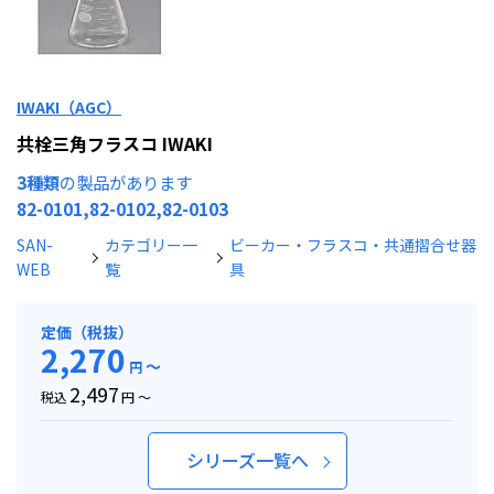
IWAKI（AGC）
共栓三角フラスコ IWAKI
3種類
の製品があります
82-0101,82-0102,82-0103
SAN-
カテゴリー一
ビーカー・フラスコ・共通摺合せ器
WEB
覧
具
定価（税抜）
2,270
～
円
2,497
税込
円 ～
シリーズ一覧へ