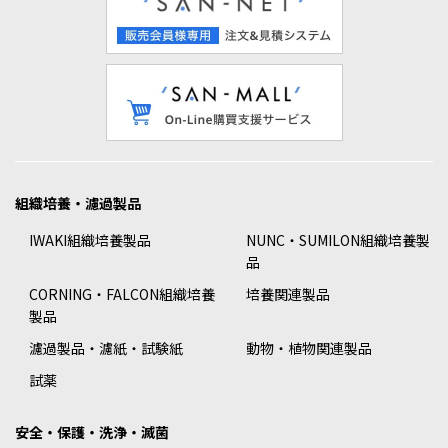
組織培養・濾過製品
IWAKI組織培養製品
NUNC・SUMILON組織培養製
品
CORNING・FALCON組織培養
培養関連製品
製品
濾過製品・濾紙・試験紙
動物・植物関連製品
試薬
安全・保護・洗浄・滅菌