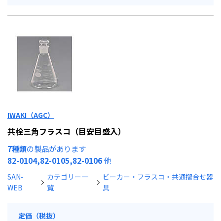
IWAKI（AGC）
共栓三角フラスコ（目安目盛入）
7種類
の製品があります
82-0104,82-0105,82-0106
他
SAN-
カテゴリー一
ビーカー・フラスコ・共通摺合せ器
WEB
覧
具
定価（税抜）