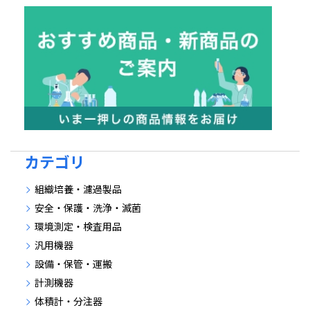
カテゴリ
組織培養・濾過製品
安全・保護・洗浄・滅菌
環境測定・検査用品
汎用機器
設備・保管・運搬
計測機器
体積計・分注器