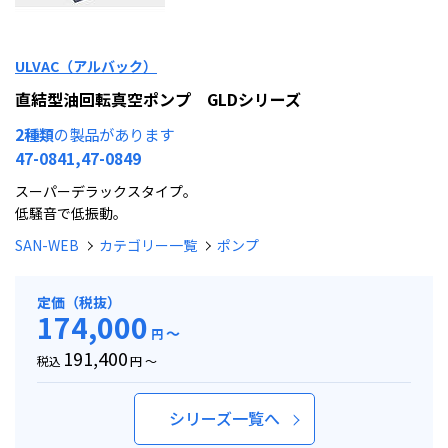
ULVAC（アルバック）
直結型油回転真空ポンプ GLDシリーズ
2種類
の製品があります
47-0841,47-0849
スーパーデラックスタイプ。
低騒音で低振動。
SAN-WEB
カテゴリー一覧
ポンプ
定価（税抜）
174,000
～
円
191,400
税込
円 ～
シリーズ一覧へ