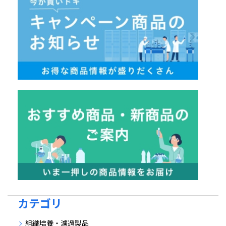
カテゴリ
組織培養・濾過製品