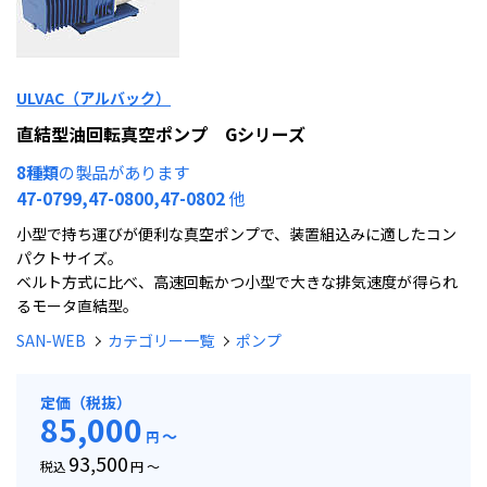
ULVAC（アルバック）
直結型油回転真空ポンプ Gシリーズ
8種類
の製品があります
47-0799,47-0800,47-0802
他
小型で持ち運びが便利な真空ポンプで、装置組込みに適したコン
パクトサイズ。
ベルト方式に比べ、高速回転かつ小型で大きな排気速度が得られ
るモータ直結型。
SAN-WEB
カテゴリー一覧
ポンプ
定価（税抜）
85,000
～
円
93,500
税込
円 ～