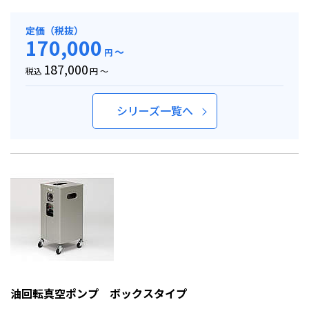
定価（税抜）
170,000
～
円
187,000
税込
円 ～
シリーズ一覧へ
油回転真空ポンプ ボックスタイプ