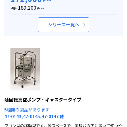
～
円
189,200
税込
円 ～
シリーズ一覧へ
油回転真空ポンプ・キャスタータイプ
5種類
の製品があります
47-0143,47-0145,47-0147
他
ワゴン型の移動型です。省スペースで、実験台の下に置いて使いや