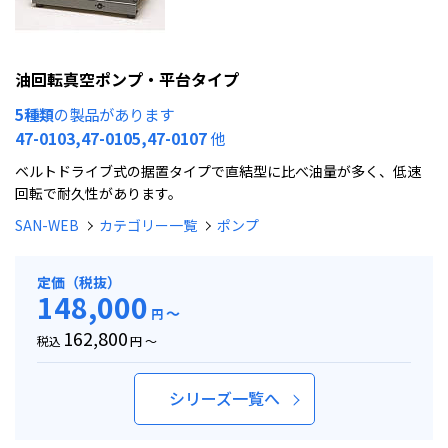
油回転真空ポンプ・平台タイプ
5種類
の製品があります
47-0103,47-0105,47-0107
他
ベルトドライブ式の据置タイプで直結型に比べ油量が多く、低速
回転で耐久性があります。
SAN-WEB
カテゴリー一覧
ポンプ
定価（税抜）
148,000
～
円
162,800
税込
円 ～
シリーズ一覧へ