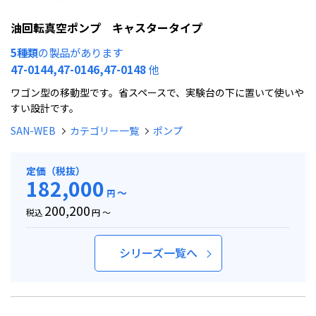
油回転真空ポンプ キャスタータイプ
5種類
の製品があります
47-0144,47-0146,47-0148
他
ワゴン型の移動型です。省スペースで、実験台の下に置いて使いや
すい設計です。
SAN-WEB
カテゴリー一覧
ポンプ
定価（税抜）
182,000
～
円
200,200
税込
円 ～
シリーズ一覧へ