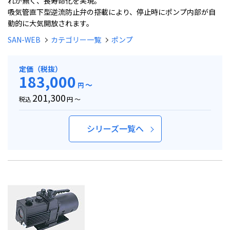
れが無く、長寿命化を実現。
吸気管直下型逆流防止弁の搭載により、停止時にポンプ内部が自
動的に大気開放されます。
SAN-WEB
カテゴリー一覧
ポンプ
定価（税抜）
183,000
～
円
201,300
税込
円 ～
シリーズ一覧へ