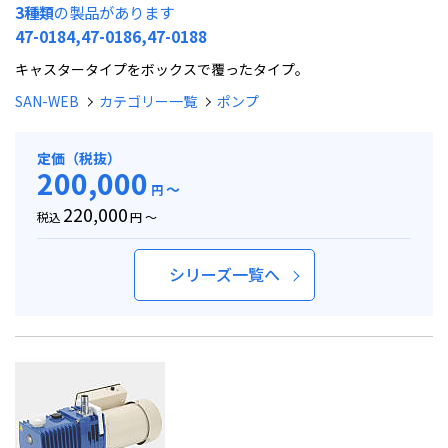
3種類
の製品があります
47-0184,47-0186,47-0188
キャスタータイプをボックスで覆ったタイプ。
SAN-WEB
カテゴリー一覧
ポンプ
定価（税抜）
200,000
～
円
220,000
税込
円 ～
シリーズ一覧へ