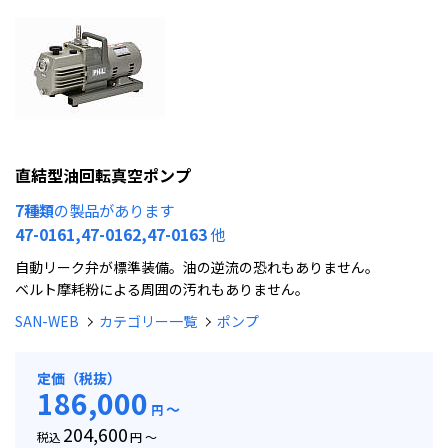
直結型油回転真空ポンプ
7種類
の製品があります
47-0161,47-0162,47-0163
他
自動リーク弁が標準装備。油の逆流の恐れもありません。
ベルト摩耗粉による周囲の汚れもありません。
SAN-WEB
カテゴリー一覧
ポンプ
定価（税抜）
186,000
～
円
204,600
税込
円 ～