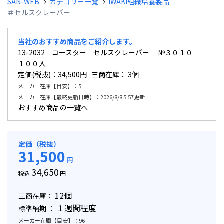
SAN-WEB
カテゴリー一覧
IWAKI組織培養製品
＃セルスクレーパー
当社のおすすめ商品をご紹介します。
13-2032 コースター セルスクレーパー №３０１０
１００入
定価(税抜)：34,500円 三商在庫：
3個
メーカー在庫【目安】：5
メーカー在庫【最終更新日時】：2026/8/8 5:57更新
おすすめ商品の一覧へ
定価（税抜）
31,500
円
34,650
税込
円
12個
三商在庫：
１週間程度
標準納期 ：
メーカー在庫【目安】：96