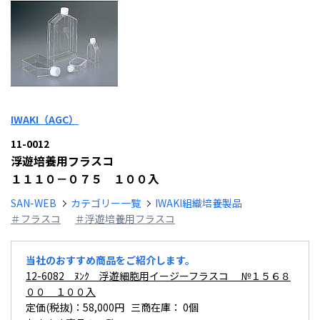
IWAKI（AGC）
11-0012
浮遊培養用フラスコ
１１１０－０７５ １００入
SAN-WEB
カテゴリー一覧
IWAKI組織培養製品
＃フラスコ
＃浮遊培養用フラスコ
当社のおすすめ商品をご紹介します。
12-6082 ﾇﾝｸ 浮遊細胞用イージーフラスコ №１５６８
００ １００入
定価(税抜)：58,000円 三商在庫：
0個