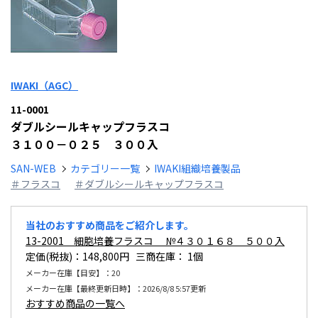
IWAKI（AGC）
11-0001
ダブルシールキャップフラスコ
３１００－０２５ ３００入
SAN-WEB
カテゴリー一覧
IWAKI組織培養製品
＃フラスコ
＃ダブルシールキャップフラスコ
当社のおすすめ商品をご紹介します。
13-2001 細胞培養フラスコ №４３０１６８ ５００入
定価(税抜)：148,800円 三商在庫：
1個
メーカー在庫【目安】：20
メーカー在庫【最終更新日時】：2026/8/8 5:57更新
おすすめ商品の一覧へ