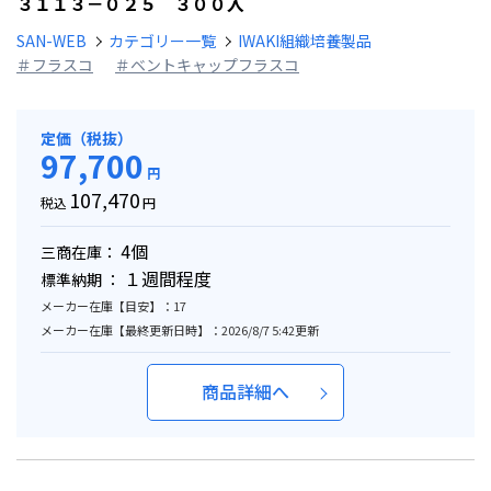
３１１３－０２５ ３００入
SAN-WEB
カテゴリー一覧
IWAKI組織培養製品
＃フラスコ
＃ベントキャップフラスコ
定価（税抜）
97,700
円
107,470
税込
円
4個
三商在庫：
１週間程度
標準納期 ：
メーカー在庫【目安】：17
メーカー在庫【最終更新日時】：2026/8/7 5:42更新
商品詳細へ