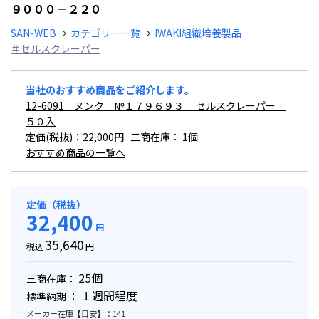
９０００－２２０
SAN-WEB
カテゴリー一覧
IWAKI組織培養製品
＃セルスクレーパー
当社のおすすめ商品をご紹介します。
12-6091 ヌンク №１７９６９３ セルスクレーパー
５０入
定価(税抜)：22,000円 三商在庫：
1個
おすすめ商品の一覧へ
定価（税抜）
32,400
円
35,640
税込
円
25個
三商在庫：
１週間程度
標準納期 ：
メーカー在庫【目安】：141