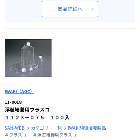
商品詳細へ
IWAKI（AGC）
11-0018
浮遊培養用フラスコ
１１２３－０７５ １００入
SAN-WEB
カテゴリー一覧
IWAKI組織培養製品
＃フラスコ
＃浮遊培養用フラスコ