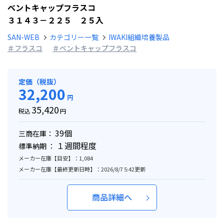
ベントキャップフラスコ
３１４３－２２５ ２５入
SAN-WEB
カテゴリー一覧
IWAKI組織培養製品
＃フラスコ
＃ベントキャップフラスコ
定価（税抜）
32,200
円
35,420
税込
円
39個
三商在庫：
１週間程度
標準納期 ：
メーカー在庫【目安】：1,084
メーカー在庫【最終更新日時】：2026/8/7 5:42更新
商品詳細へ