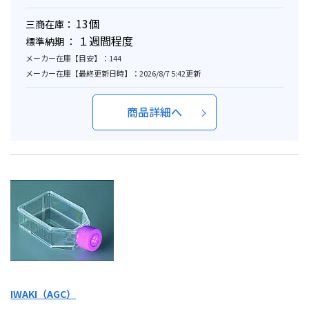
13個
三商在庫：
１週間程度
標準納期 ：
メーカー在庫【目安】：144
メーカー在庫【最終更新日時】：2026/8/7 5:42更新
商品詳細へ
IWAKI（AGC）