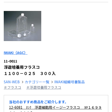
IWAKI（AGC）
11-0011
浮遊培養用フラスコ
１１００－０２５ ３００入
SAN-WEB
カテゴリー一覧
IWAKI組織培養製品
＃フラスコ
＃浮遊培養用フラスコ
当社のおすすめ商品をご紹介します。
12-6081 ﾇﾝｸ 浮遊細胞用イージーフラスコ №１６９９