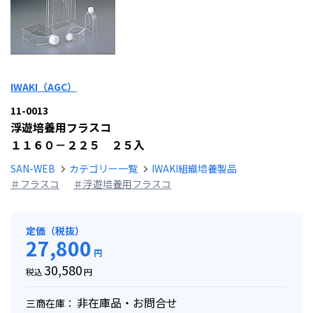
IWAKI（AGC）
11-0013
浮遊培養用フラスコ
１１６０－２２５ ２５入
SAN-WEB
カテゴリー一覧
IWAKI組織培養製品
＃フラスコ
＃浮遊培養用フラスコ
定価（税抜）
27,800
円
30,580
税込
円
非在庫品・お問合せ
三商在庫：