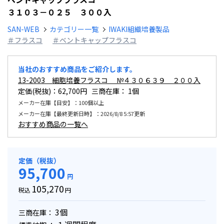
３１０３－０２５ ３００入
SAN-WEB
カテゴリー一覧
IWAKI組織培養製品
＃フラスコ
＃ベントキャップフラスコ
当社のおすすめ商品をご紹介します。
13-2003 細胞培養フラスコ №４３０６３９ ２００入
定価(税抜)：62,700円 三商在庫：
1個
メーカー在庫【目安】：100個以上
メーカー在庫【最終更新日時】：2026/8/8 5:57更新
おすすめ商品の一覧へ
定価（税抜）
95,700
円
105,270
税込
円
3個
三商在庫：