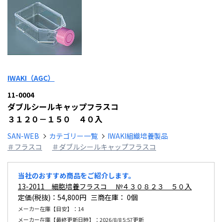
IWAKI（AGC）
11-0004
ダブルシールキャップフラスコ
３１２０－１５０ ４０入
SAN-WEB
カテゴリー一覧
IWAKI組織培養製品
＃フラスコ
＃ダブルシールキャップフラスコ
当社のおすすめ商品をご紹介します。
13-2011 細胞培養フラスコ №４３０８２３ ５０入
定価(税抜)：54,800円 三商在庫：
0個
メーカー在庫【目安】：14
メーカー在庫【最終更新日時】：2026/8/8 5:57更新