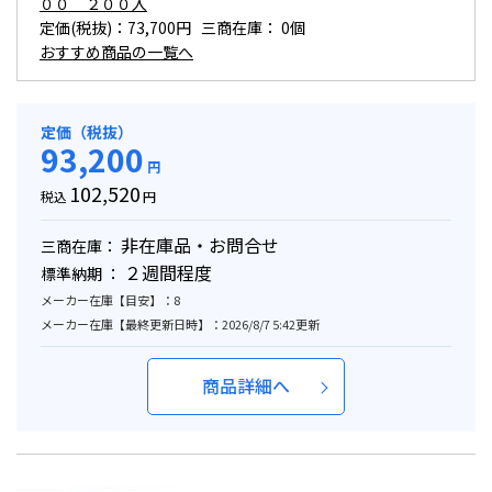
００ ２００入
定価(税抜)：73,700円 三商在庫：
0個
おすすめ商品の一覧へ
定価（税抜）
93,200
円
102,520
税込
円
非在庫品・お問合せ
三商在庫：
２週間程度
標準納期 ：
メーカー在庫【目安】：8
メーカー在庫【最終更新日時】：2026/8/7 5:42更新
商品詳細へ