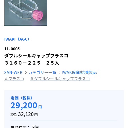
IWAKI（AGC）
11-0005
ダブルシールキャップフラスコ
３１６０－２２５ ２５入
SAN-WEB
カテゴリー一覧
IWAKI組織培養製品
＃フラスコ
＃ダブルシールキャップフラスコ
定価（税抜）
29,200
円
32,120
税込
円
5個
三商在庫：