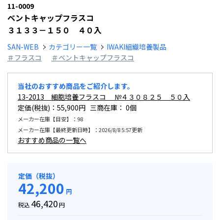
11-0009
ベントキャップフラスコ
３１３３－１５０ ４０入
SAN-WEB
カテゴリー一覧
IWAKI組織培養製品
＃フラスコ
＃ベントキャップフラスコ
当社のおすすめ商品をご紹介します。
13-2013 細胞培養フラスコ №４３０８２５ ５０入
定価(税抜)：55,900円 三商在庫：
0個
メーカー在庫【目安】：98
メーカー在庫【最終更新日時】：2026/8/8 5:57更新
おすすめ商品の一覧へ
定価（税抜）
42,200
円
46,420
税込
円