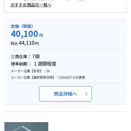
おすすめ商品の一覧へ
定価（税抜）
40,100
円
44,110
税込
円
7個
三商在庫：
１週間程度
標準納期 ：
メーカー在庫【目安】：50
メーカー在庫【最終更新日時】：2026/8/7 5:42更新
商品詳細へ