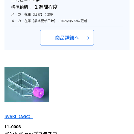
１週間程度
標準納期 ：
メーカー在庫【目安】：299
メーカー在庫【最終更新日時】：2026/8/7 5:42更新
商品詳細へ
IWAKI（AGC）
11-0006
ベントキャップフラスコ