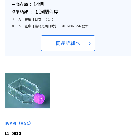
14個
三商在庫：
１週間程度
標準納期 ：
メーカー在庫【目安】：140
メーカー在庫【最終更新日時】：2026/8/7 5:42更新
商品詳細へ
IWAKI（AGC）
11-0010