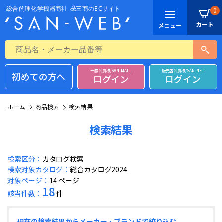
0
一般会員様/SAN-MALL
販売店会員様/SAN-NET
初めての方へ
ログイン
ログイン
ホーム
商品検索
検索結果
検索結果
検索区分：
カタログ検索
検索対象カタログ：
総合カタログ2024
対象ページ：
14 ページ
18
該当件数：
件
現在の検索結果からメーカー・ブランドで絞り込む