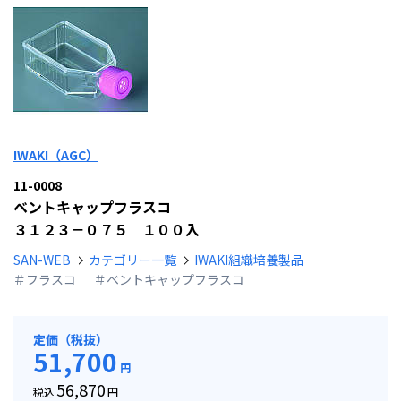
IWAKI（AGC）
11-0008
ベントキャップフラスコ
３１２３－０７５ １００入
SAN-WEB
カテゴリー一覧
IWAKI組織培養製品
＃フラスコ
＃ベントキャップフラスコ
定価（税抜）
51,700
円
56,870
税込
円