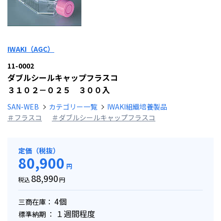
IWAKI（AGC）
11-0002
ダブルシールキャップフラスコ
３１０２－０２５ ３００入
SAN-WEB
カテゴリー一覧
IWAKI組織培養製品
＃フラスコ
＃ダブルシールキャップフラスコ
定価（税抜）
80,900
円
88,990
税込
円
4個
三商在庫：
１週間程度
標準納期 ：