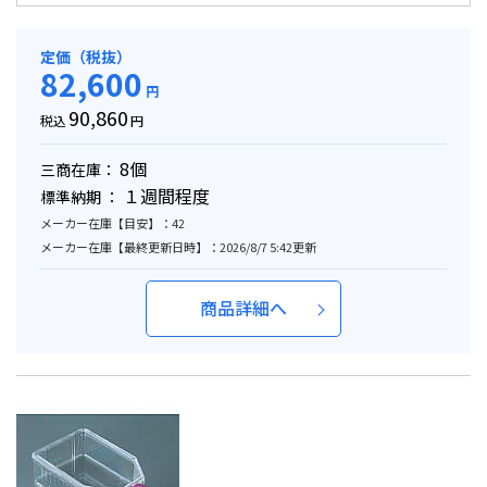
定価（税抜）
82,600
円
90,860
税込
円
8個
三商在庫：
１週間程度
標準納期 ：
メーカー在庫【目安】：42
メーカー在庫【最終更新日時】：2026/8/7 5:42更新
商品詳細へ