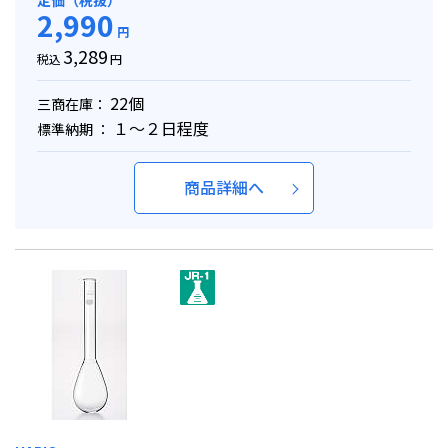
定価（税抜）
2,990
円
3,289
税込
円
22個
三商在庫：
１～２日程度
標準納期 ：
商品詳細へ