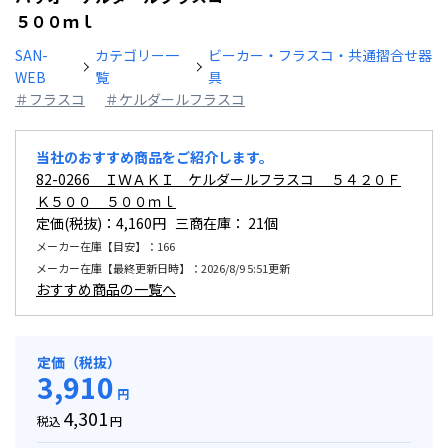
５００ｍｌ
SAN-
カテゴリー一
ビーカー・フラスコ・共通摺合せ器
WEB
覧
具
＃フラスコ
＃ケルダールフラスコ
当社のおすすめ商品をご紹介します。
82-0266 ＩＷＡＫＩ ケルダールフラスコ ５４２０Ｆ
Ｋ５００ ５００ｍｌ
定価(税抜)：4,160円 三商在庫：
21個
メーカー在庫【目安】：166
メーカー在庫【最終更新日時】：2026/8/9 5:51更新
おすすめ商品の一覧へ
定価（税抜）
3,910
円
4,301
税込
円