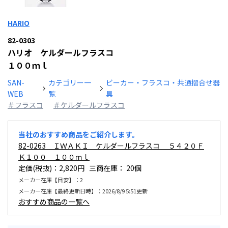
HARIO
82-0303
ハリオ ケルダールフラスコ
１００ｍｌ
SAN-
カテゴリー一
ビーカー・フラスコ・共通摺合せ器
WEB
覧
具
＃フラスコ
＃ケルダールフラスコ
当社のおすすめ商品をご紹介します。
82-0263 ＩＷＡＫＩ ケルダールフラスコ ５４２０Ｆ
Ｋ１００ １００ｍｌ
定価(税抜)：2,820円 三商在庫：
20個
メーカー在庫【目安】：2
メーカー在庫【最終更新日時】：2026/8/9 5:51更新
おすすめ商品の一覧へ