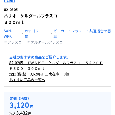
HARIO
82-0305
ハリオ ケルダールフラスコ
３００ｍｌ
SAN-
カテゴリー一
ビーカー・フラスコ・共通摺合せ器
WEB
覧
具
＃フラスコ
＃ケルダールフラスコ
当社のおすすめ商品をご紹介します。
82-0265 ＩＷＡＫＩ ケルダールフラスコ ５４２０Ｆ
Ｋ３００ ３００ｍｌ
定価(税抜)：3,620円 三商在庫：
0個
おすすめ商品の一覧へ
定価（税抜）
3,120
円
3,432
税込
円