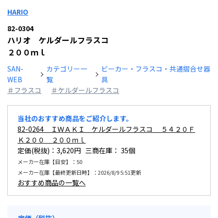
HARIO
82-0304
ハリオ ケルダールフラスコ
２００ｍｌ
SAN-
カテゴリー一
ビーカー・フラスコ・共通摺合せ器
WEB
覧
具
＃フラスコ
＃ケルダールフラスコ
当社のおすすめ商品をご紹介します。
82-0264 ＩＷＡＫＩ ケルダールフラスコ ５４２０Ｆ
Ｋ２００ ２００ｍｌ
定価(税抜)：3,620円 三商在庫：
35個
メーカー在庫【目安】：50
メーカー在庫【最終更新日時】：2026/8/9 5:51更新
おすすめ商品の一覧へ