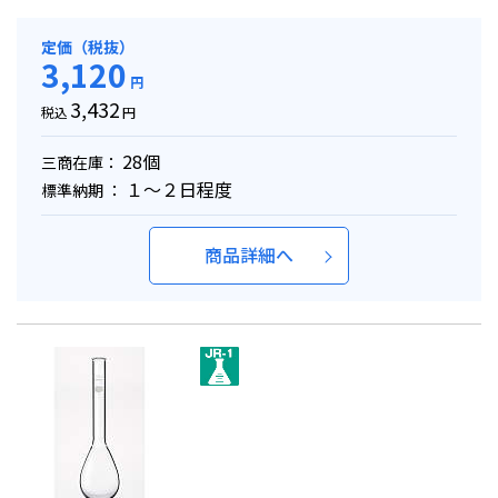
定価（税抜）
3,120
円
3,432
税込
円
28個
三商在庫：
１～２日程度
標準納期 ：
商品詳細へ