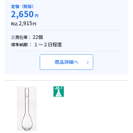
定価（税抜）
2,650
円
2,915
税込
円
22個
三商在庫：
１～２日程度
標準納期 ：
商品詳細へ