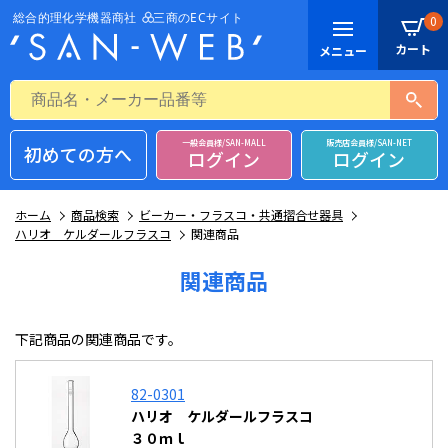
0
一般会員様/SAN-MALL
販売店会員様/SAN-NET
初めての方へ
ログイン
ログイン
ホーム
商品検索
ビーカー・フラスコ・共通摺合せ器具
ハリオ ケルダールフラスコ
関連商品
関連商品
下記商品の関連商品です。
82-0301
ハリオ ケルダールフラスコ
３０ｍｌ