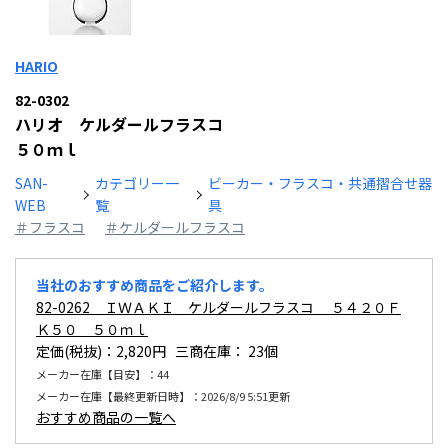
HARIO
82-0302
ハリオ ケルダールフラスコ
５０ｍｌ
SAN-
カテゴリー一
ビーカー・フラスコ・共通摺合せ器
WEB
覧
具
＃フラスコ
＃ケルダールフラスコ
当社のおすすめ商品をご紹介します。
82-0262 ＩＷＡＫＩ ケルダールフラスコ ５４２０Ｆ
Ｋ５０ ５０ｍｌ
定価(税抜)：2,820円 三商在庫：
23個
メーカー在庫【目安】：44
メーカー在庫【最終更新日時】：2026/8/9 5:51更新
おすすめ商品の一覧へ