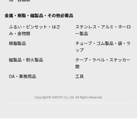
金属・樹脂・磁製品・その他必需品
ふるい・ピンセット・はさ
ステンレス・アルミ・ホーロ
み・金物類
ー製品
樹脂製品
チューブ・ゴム製品・袋・ラ
ップ
磁製品・耐火製品
テープ・ラベル・ステッカー
類
OA・事務用品
工具
Copyright© SANSYO Co.,Ltd. All Rights Reserved.