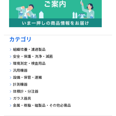
カテゴリ
組織培養・濾過製品
安全・保護・洗浄・滅菌
環境測定・検査用品
汎用機器
設備・保管・運搬
計測機器
体積計・分注器
ガラス器具
金属・樹脂・磁製品・その他必需品