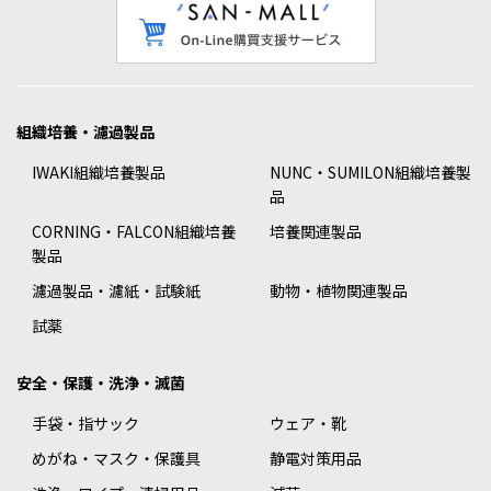
組織培養・濾過製品
IWAKI組織培養製品
NUNC・SUMILON組織培養製
品
CORNING・FALCON組織培養
培養関連製品
製品
濾過製品・濾紙・試験紙
動物・植物関連製品
試薬
安全・保護・洗浄・滅菌
手袋・指サック
ウェア・靴
めがね・マスク・保護具
静電対策用品