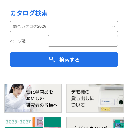
カタログ検索
ページ数
検索する