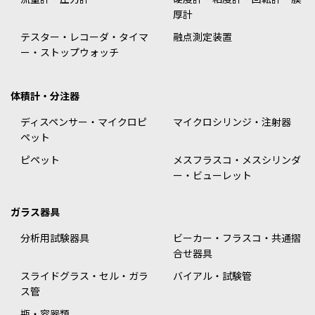
厚計
テスター・レコーダ・タイマ
融点測定装置
ー・ストップウォッチ
体積計・分注器
ディスペンサー・マイクロピ
マイクロシリンジ・注射器
ペット
ピペット
メスフラスコ・メスシリンダ
ー・ビューレット
ガラス器具
分析用試験器具
ビーカー・フラスコ・共通摺
合せ器具
スライドグラス・セル・ガラ
バイアル・試験管
ス管
瓶・容器類