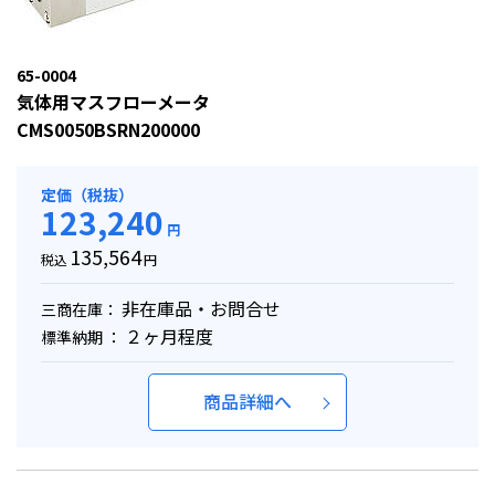
65-0004
気体用マスフローメータ
CMS0050BSRN200000
定価（税抜）
123,240
円
135,564
税込
円
非在庫品・お問合せ
三商在庫：
２ヶ月程度
標準納期 ：
商品詳細へ