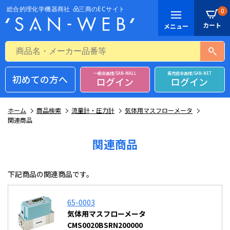
0
一般会員様/SAN-MALL
販売店会員様/SAN-NET
初めての方へ
ログイン
ログイン
ホーム
商品検索
流量計・圧力計
気体用マスフローメータ
関連商品
関連商品
下記商品の関連商品です。
65-0003
気体用マスフローメータ
CMS0020BSRN200000