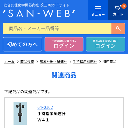
0
一般会員様/SAN-MALL
販売店会員様/SAN-NET
初めての方へ
ログイン
ログイン
ホーム
商品検索
気象計器・風速計
手持指示風速計
関連商品
関連商品
下記商品の関連商品です。
64-0162
手持指示風速計
Ｗ４１