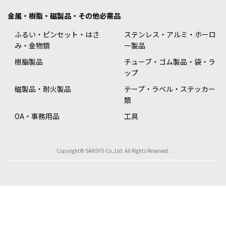
金属・樹脂・磁製品・その他必需品
ふるい・ピンセット・はさ
ステンレス・アルミ・ホーロ
み・金物類
ー製品
樹脂製品
チューブ・ゴム製品・袋・ラ
ップ
磁製品・耐火製品
テープ・ラベル・ステッカー
類
OA・事務用品
工具
Copyright© SANSYO Co.,Ltd. All Rights Reserved.