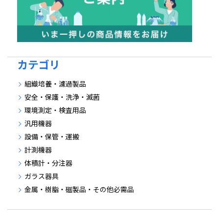
カテゴリ
組織培養・濾過製品
安全・保護・洗浄・滅菌
環境測定・検査用品
汎用機器
設備・保管・運搬
計測機器
体積計・分注器
ガラス器具
金属・樹脂・磁製品・その他必需品