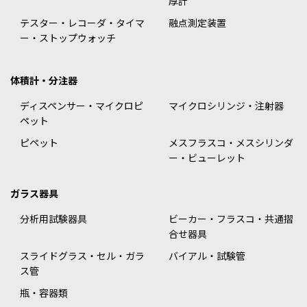
厚計
テスター・レコーダ・タイマ
融点測定装置
ー・ストップウォッチ
体積計・分注器
ディスペンサー・マイクロピ
マイクロシリンジ・注射器
ペット
ピペット
メスフラスコ・メスシリンダ
ー・ビューレット
ガラス器具
分析用試験器具
ビーカー・フラスコ・共通摺
合せ器具
スライドグラス・セル・ガラ
バイアル・試験管
ス管
瓶・容器類