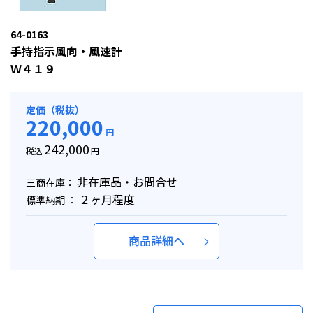
64-0163
手持指示風向・風速計
Ｗ４１９
定価（税抜）
220,000
円
242,000
税込
円
非在庫品・お問合せ
三商在庫：
２ヶ月程度
標準納期 ：
商品詳細へ