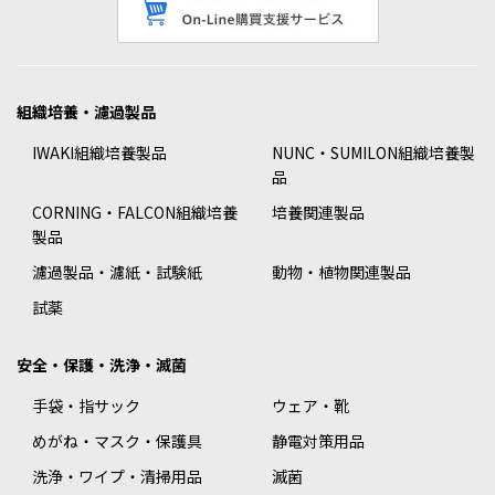
組織培養・濾過製品
IWAKI組織培養製品
NUNC・SUMILON組織培養製
品
CORNING・FALCON組織培養
培養関連製品
製品
濾過製品・濾紙・試験紙
動物・植物関連製品
試薬
安全・保護・洗浄・滅菌
手袋・指サック
ウェア・靴
めがね・マスク・保護具
静電対策用品
洗浄・ワイプ・清掃用品
滅菌