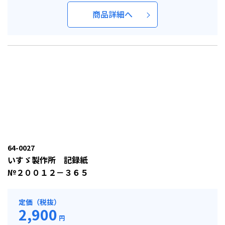
商品詳細へ
64-0027
いすゞ製作所 記録紙
№２００１２－３６５
定価（税抜）
2,900
円