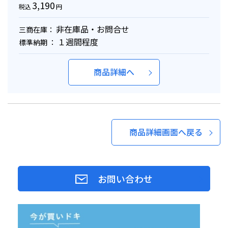
3,190
税込
円
非在庫品・お問合せ
三商在庫：
１週間程度
標準納期 ：
商品詳細へ
商品詳細画面へ戻る
お問い合わせ