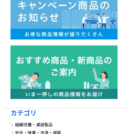
カテゴリ
組織培養・濾過製品
安全・保護・洗浄・滅菌