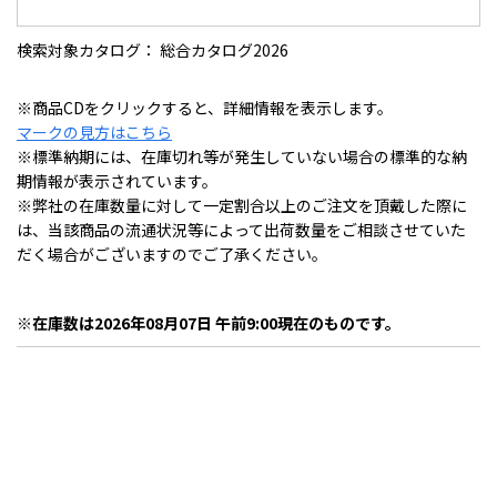
検索対象カタログ： 総合カタログ2026
※商品CDをクリックすると、詳細情報を表示します。
マークの見方はこちら
※標準納期には、在庫切れ等が発生していない場合の標準的な納
期情報が表示されています。
※弊社の在庫数量に対して一定割合以上のご注文を頂戴した際に
は、当該商品の流通状況等によって出荷数量をご相談させていた
だく場合がございますのでご了承ください。
※在庫数は2026年08月07日 午前9:00現在のものです。