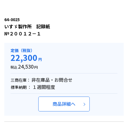
64-0025
いすゞ製作所 記録紙
№２００１２－１
定価（税抜）
22,300
円
24,530
税込
円
非在庫品・お問合せ
三商在庫：
１週間程度
標準納期 ：
商品詳細へ