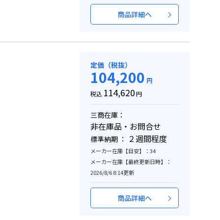
商品詳細へ
定価（税抜）
104,200
円
114,620
税込
円
三商在庫：
非在庫品・お問合せ
２週間程度
標準納期 ：
メーカー在庫【目安】：34
メーカー在庫【最終更新日時】：
2026/8/6 8:14更新
商品詳細へ