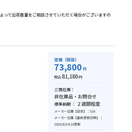
よって出荷数量をご相談させていただく場合がございますの
定価（税抜）
73,800
円
81,180
税込
円
三商在庫：
非在庫品・お問合せ
２週間程度
標準納期 ：
メーカー在庫【目安】：526
メーカー在庫【最終更新日時】：
2026/8/6 8:14更新