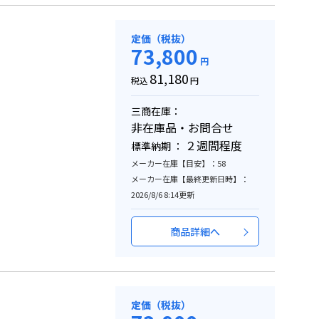
定価（税抜）
73,800
円
81,180
税込
円
三商在庫：
非在庫品・お問合せ
２週間程度
標準納期 ：
メーカー在庫【目安】：58
メーカー在庫【最終更新日時】：
2026/8/6 8:14更新
商品詳細へ
定価（税抜）