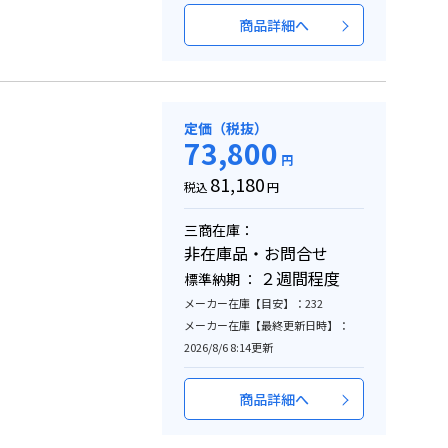
商品詳細へ
定価（税抜）
73,800
円
81,180
税込
円
三商在庫：
非在庫品・お問合せ
２週間程度
標準納期 ：
メーカー在庫【目安】：232
メーカー在庫【最終更新日時】：
2026/8/6 8:14更新
商品詳細へ