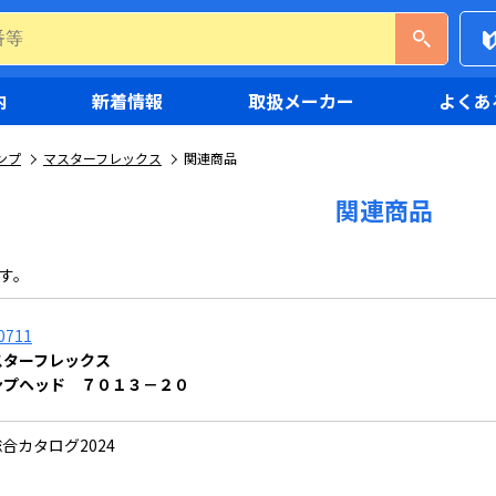
内
新着情報
取扱メーカー
よくあ
ンプ
マスターフレックス
関連商品
関連商品
す。
0711
スターフレックス
ンプヘッド ７０１３－２０
合カタログ2024