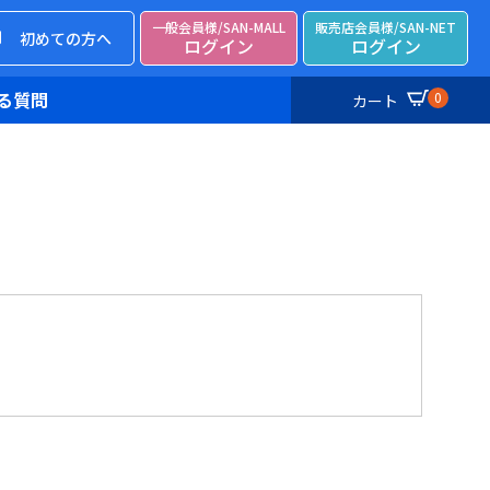
一般会員様/SAN-MALL
販売店会員様/SAN-NET
初めての方へ
ログイン
ログイン
る質問
0
カート