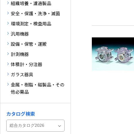
組織培養・濾過製品
安全・保護・洗浄・滅菌
環境測定・検査用品
汎用機器
設備・保管・運搬
計測機器
体積計・分注器
ガラス器具
金属・樹脂・磁製品・その
他必需品
カタログ検索