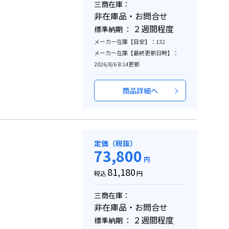
三商在庫：
非在庫品・お問合せ
２週間程度
標準納期 ：
メーカー在庫【目安】：132
メーカー在庫【最終更新日時】：
2026/8/6 8:14更新
商品詳細へ
定価（税抜）
73,800
円
81,180
税込
円
三商在庫：
非在庫品・お問合せ
２週間程度
標準納期 ：