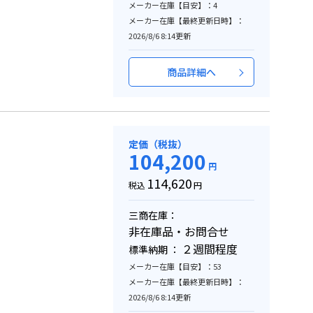
メーカー在庫【目安】：4
メーカー在庫【最終更新日時】：
2026/8/6 8:14更新
商品詳細へ
定価（税抜）
104,200
円
114,620
税込
円
三商在庫：
非在庫品・お問合せ
２週間程度
標準納期 ：
メーカー在庫【目安】：53
メーカー在庫【最終更新日時】：
2026/8/6 8:14更新