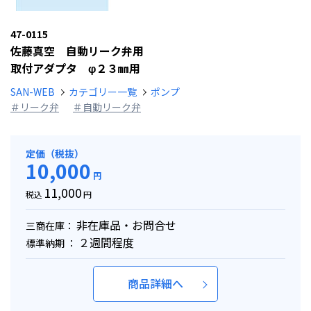
47-0115
佐藤真空 自動リーク弁用
取付アダプタ φ２３㎜用
SAN-WEB
カテゴリー一覧
ポンプ
＃リーク弁
＃自動リーク弁
定価（税抜）
10,000
円
11,000
税込
円
非在庫品・お問合せ
三商在庫：
２週間程度
標準納期 ：
商品詳細へ