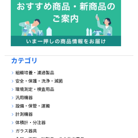
カテゴリ
組織培養・濾過製品
安全・保護・洗浄・滅菌
環境測定・検査用品
汎用機器
設備・保管・運搬
計測機器
体積計・分注器
ガラス器具