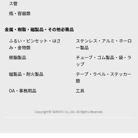
ス管
瓶・容器類
金属・樹脂・磁製品・その他必需品
ふるい・ピンセット・はさ
ステンレス・アルミ・ホーロ
み・金物類
ー製品
樹脂製品
チューブ・ゴム製品・袋・ラ
ップ
磁製品・耐火製品
テープ・ラベル・ステッカー
類
OA・事務用品
工具
Copyright© SANSYO Co.,Ltd. All Rights Reserved.