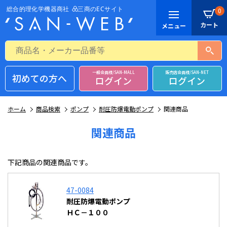
0
一般会員様/SAN-MALL
販売店会員様/SAN-NET
初めての方へ
ログイン
ログイン
ホーム
商品検索
ポンプ
耐圧防爆電動ポンプ
関連商品
関連商品
下記商品の関連商品です。
47-0084
耐圧防爆電動ポンプ
ＨＣ－１００