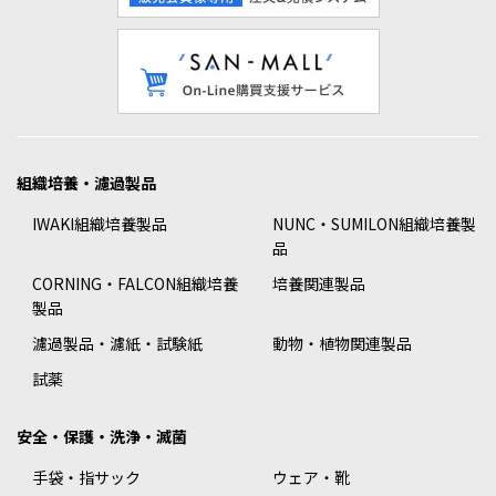
組織培養・濾過製品
IWAKI組織培養製品
NUNC・SUMILON組織培養製
品
CORNING・FALCON組織培養
培養関連製品
製品
濾過製品・濾紙・試験紙
動物・植物関連製品
試薬
安全・保護・洗浄・滅菌
手袋・指サック
ウェア・靴