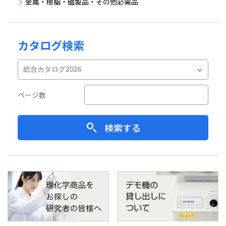
金属・樹脂・磁製品・その他必需品
カタログ検索
ページ数
検索する