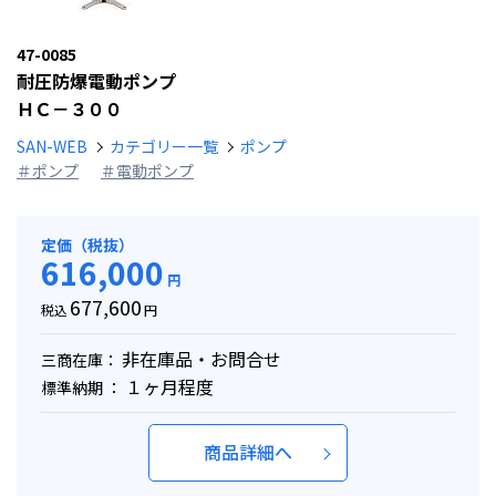
47-0085
耐圧防爆電動ポンプ
ＨＣ－３００
SAN-WEB
カテゴリー一覧
ポンプ
＃ポンプ
＃電動ポンプ
定価（税抜）
616,000
円
677,600
税込
円
非在庫品・お問合せ
三商在庫：
１ヶ月程度
標準納期 ：
商品詳細へ