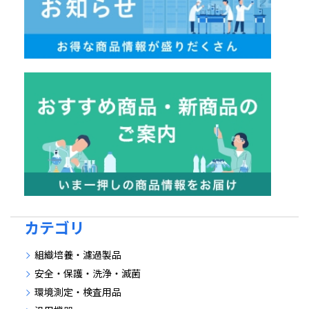
カテゴリ
組織培養・濾過製品
安全・保護・洗浄・滅菌
環境測定・検査用品