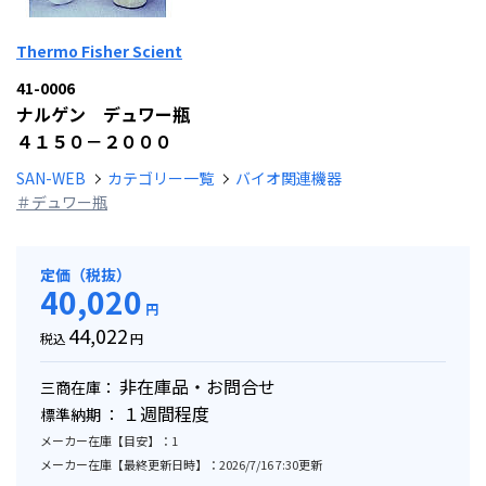
Thermo Fisher Scient
41-0006
ナルゲン デュワー瓶
４１５０－２０００
SAN-WEB
カテゴリー一覧
バイオ関連機器
＃デュワー瓶
定価（税抜）
40,020
円
44,022
税込
円
非在庫品・お問合せ
三商在庫：
１週間程度
標準納期 ：
メーカー在庫【目安】：1
メーカー在庫【最終更新日時】：2026/7/16 7:30更新