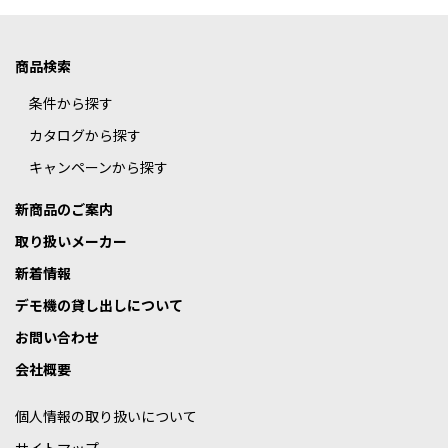
商品検索
条件から探す
カタログから探す
キャンペーンから探す
新商品のご案内
取り扱いメーカー
新着情報
デモ機の貸し出しについて
お問い合わせ
会社概要
個人情報の取り扱いについて