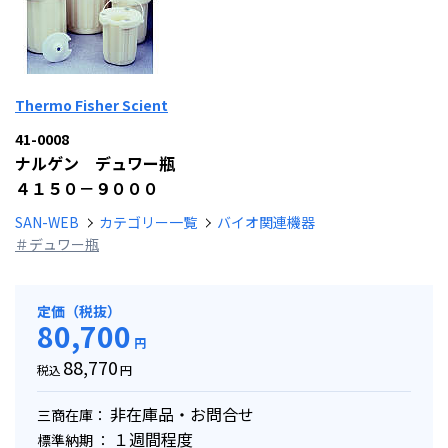
Thermo Fisher Scient
41-0008
ナルゲン デュワー瓶
４１５０－９０００
SAN-WEB
カテゴリー一覧
バイオ関連機器
＃デュワー瓶
定価（税抜）
80,700
円
88,770
税込
円
非在庫品・お問合せ
三商在庫：
１週間程度
標準納期 ：