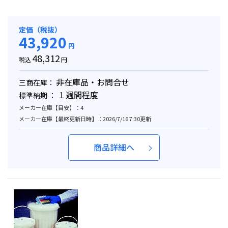
定価（税抜）
43,920
円
48,312
税込
円
非在庫品・お問合せ
三商在庫：
１週間程度
標準納期 ：
メーカー在庫【目安】：4
メーカー在庫【最終更新日時】：2026/7/16 7:30更新
商品詳細へ