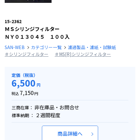
15-2362
ＭＳシリンジフィルター
ＮＹ０１３０４５ １００入
SAN-WEB
カテゴリー一覧
濾過製品・濾紙・試験紙
＃シリンジフィルター
＃MS[R]シリンジフィルター
定価（税抜）
6,500
円
7,150
税込
円
非在庫品・お問合せ
三商在庫：
２週間程度
標準納期 ：
商品詳細へ