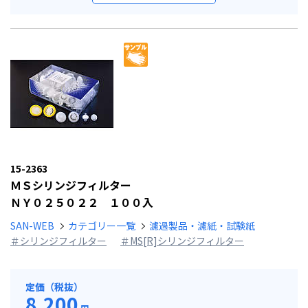
15-2363
ＭＳシリンジフィルター
ＮＹ０２５０２２ １００入
SAN-WEB
カテゴリー一覧
濾過製品・濾紙・試験紙
＃シリンジフィルター
＃MS[R]シリンジフィルター
定価（税抜）
8,200