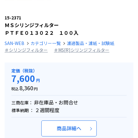
15-2371
ＭＳシリンジフィルター
ＰＴＦＥ０１３０２２ １００入
SAN-WEB
カテゴリー一覧
濾過製品・濾紙・試験紙
＃シリンジフィルター
＃MS[R]シリンジフィルター
定価（税抜）
7,600
円
8,360
税込
円
非在庫品・お問合せ
三商在庫：
２週間程度
標準納期 ：
商品詳細へ