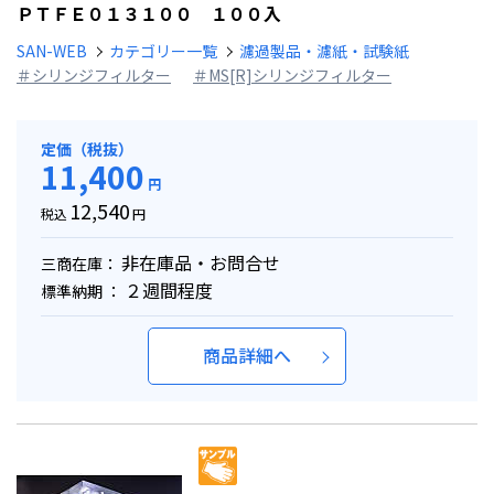
ＰＴＦＥ０１３１００ １００入
SAN-WEB
カテゴリー一覧
濾過製品・濾紙・試験紙
＃シリンジフィルター
＃MS[R]シリンジフィルター
定価（税抜）
11,400
円
12,540
税込
円
非在庫品・お問合せ
三商在庫：
２週間程度
標準納期 ：
商品詳細へ