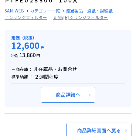
ＰＴＦＥ０２５５００ １００入
SAN-WEB
カテゴリー一覧
濾過製品・濾紙・試験紙
＃シリンジフィルター
＃MS[R]シリンジフィルター
定価（税抜）
12,600
円
13,860
税込
円
非在庫品・お問合せ
三商在庫：
２週間程度
標準納期 ：
商品詳細へ
商品詳細画面へ戻る