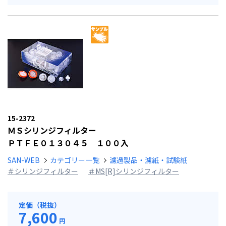
15-2372
ＭＳシリンジフィルター
ＰＴＦＥ０１３０４５ １００入
SAN-WEB
カテゴリー一覧
濾過製品・濾紙・試験紙
＃シリンジフィルター
＃MS[R]シリンジフィルター
定価（税抜）
7,600
円