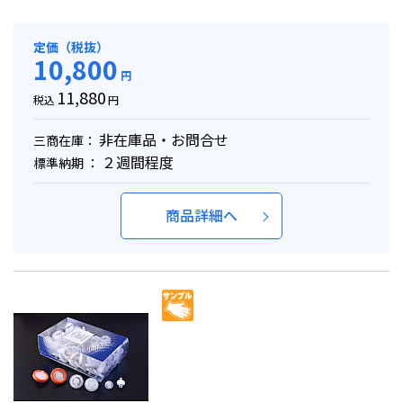
定価（税抜）
10,800
円
11,880
税込
円
非在庫品・お問合せ
三商在庫：
２週間程度
標準納期 ：
商品詳細へ