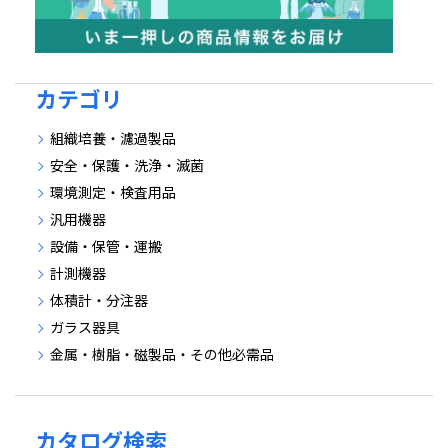
カテゴリ
組織培養・濾過製品
安全・保護・洗浄・滅菌
環境測定・検査用品
汎用機器
設備・保管・運搬
計測機器
体積計・分注器
ガラス器具
金属・樹脂・磁製品・その他必需品
カタログ検索