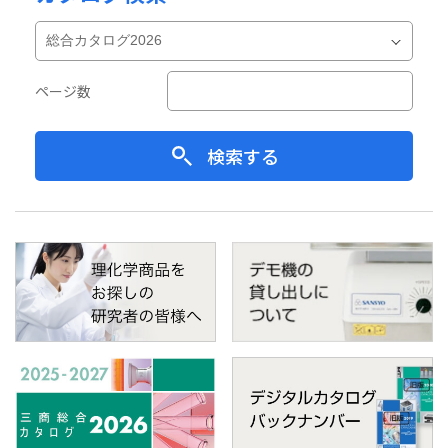
ページ数
検索する