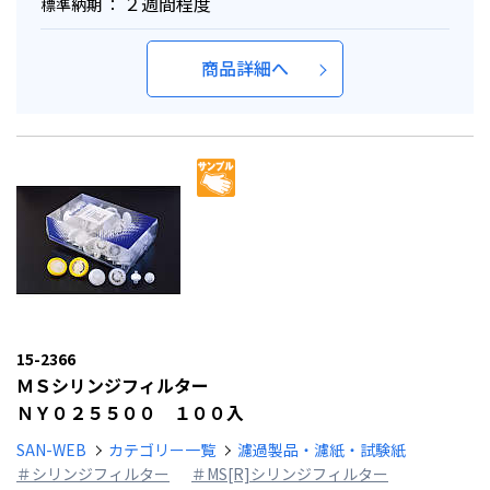
２週間程度
標準納期 ：
商品詳細へ
15-2366
ＭＳシリンジフィルター
ＮＹ０２５５００ １００入
SAN-WEB
カテゴリー一覧
濾過製品・濾紙・試験紙
＃シリンジフィルター
＃MS[R]シリンジフィルター