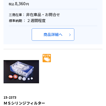
8,360
税込
円
非在庫品・お問合せ
三商在庫：
２週間程度
標準納期 ：
商品詳細へ
15-2373
ＭＳシリンジフィルター