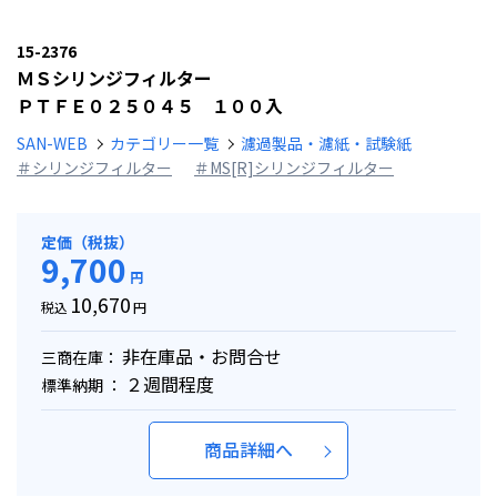
15-2376
ＭＳシリンジフィルター
ＰＴＦＥ０２５０４５ １００入
SAN-WEB
カテゴリー一覧
濾過製品・濾紙・試験紙
＃シリンジフィルター
＃MS[R]シリンジフィルター
定価（税抜）
9,700
円
10,670
税込
円
非在庫品・お問合せ
三商在庫：
２週間程度
標準納期 ：
商品詳細へ