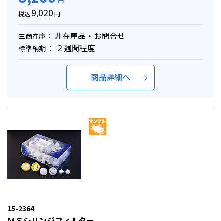
円
9,020
税込
円
非在庫品・お問合せ
三商在庫：
２週間程度
標準納期 ：
商品詳細へ
15-2364
ＭＳシリンジフィルター