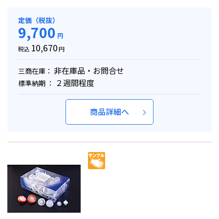
定価（税抜）
9,700
円
10,670
税込
円
非在庫品・お問合せ
三商在庫：
２週間程度
標準納期 ：
商品詳細へ