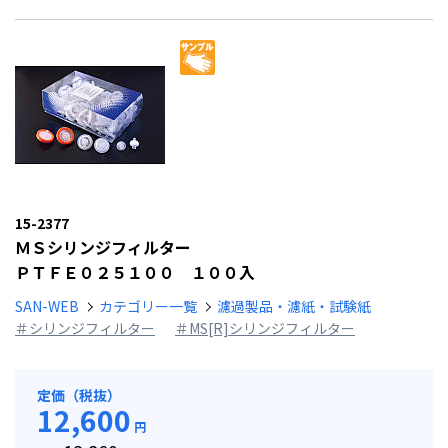
15-2377
ＭＳシリンジフィルター
ＰＴＦＥ０２５１００ １００入
SAN-WEB
カテゴリー一覧
濾過製品・濾紙・試験紙
＃シリンジフィルター
＃MS[R]シリンジフィルター
定価（税抜）
12,600
円