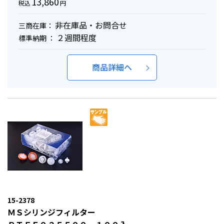
13,860
税込
円
非在庫品・お問合せ
三商在庫：
２週間程度
標準納期 ：
商品詳細へ
15-2378
ＭＳシリンジフィルター