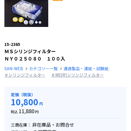
15-2365
ＭＳシリンジフィルター
ＮＹ０２５０８０ １００入
SAN-WEB
カテゴリー一覧
濾過製品・濾紙・試験紙
＃シリンジフィルター
＃MS[R]シリンジフィルター
定価（税抜）
10,800
円
11,880
税込
円
非在庫品・お問合せ
三商在庫：