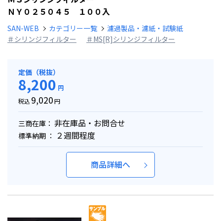
ＮＹ０２５０４５ １００入
SAN-WEB
カテゴリー一覧
濾過製品・濾紙・試験紙
＃シリンジフィルター
＃MS[R]シリンジフィルター
定価（税抜）
8,200
円
9,020
税込
円
非在庫品・お問合せ
三商在庫：
２週間程度
標準納期 ：
商品詳細へ