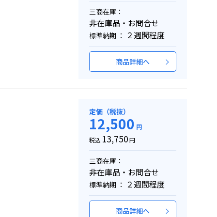
三商在庫：
非在庫品・お問合せ
２週間程度
標準納期 ：
商品詳細へ
定価（税抜）
12,500
円
13,750
税込
円
三商在庫：
非在庫品・お問合せ
２週間程度
標準納期 ：
商品詳細へ