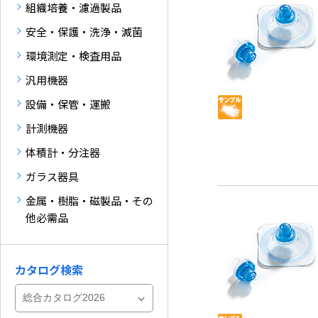
組織培養・濾過製品
安全・保護・洗浄・滅菌
環境測定・検査用品
汎用機器
設備・保管・運搬
計測機器
体積計・分注器
ガラス器具
金属・樹脂・磁製品・その
他必需品
カタログ検索