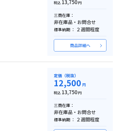
13,750
税込
円
三商在庫：
非在庫品・お問合せ
２週間程度
標準納期 ：
商品詳細へ
定価（税抜）
12,500
円
13,750
税込
円
三商在庫：
非在庫品・お問合せ
２週間程度
標準納期 ：