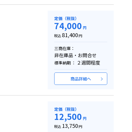
定価（税抜）
74,000
円
81,400
税込
円
三商在庫：
非在庫品・お問合せ
２週間程度
標準納期 ：
商品詳細へ
定価（税抜）
12,500
円
13,750
税込
円