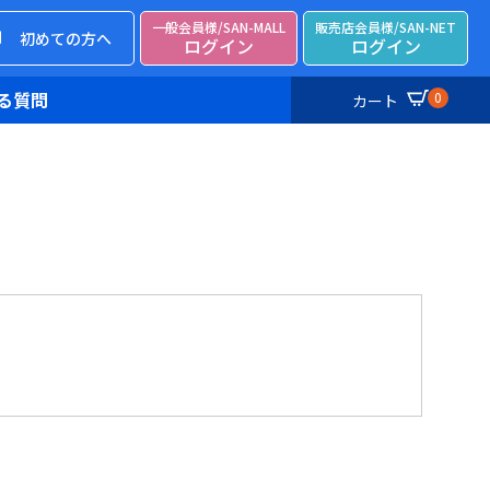
一般会員様/SAN-MALL
販売店会員様/SAN-NET
初めての方へ
ログイン
ログイン
る質問
0
カート