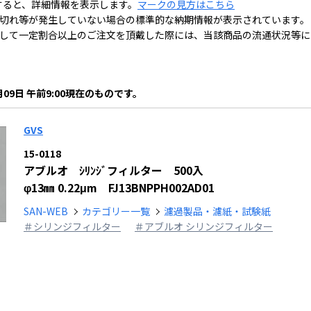
すると、詳細情報を表示します。
マークの見方はこちら
切れ等が発生していない場合の標準的な納期情報が表示されています。
して一定割合以上のご注文を頂戴した際には、当該商品の流通状況等に
月09日 午前9:00現在のものです。
GVS
15-0118
アブルオ ｼﾘﾝｼﾞフィルター 500入
φ13㎜ 0.22μm FJ13BNPPH002AD01
SAN-WEB
カテゴリー一覧
濾過製品・濾紙・試験紙
＃シリンジフィルター
＃アブルオ シリンジフィルター