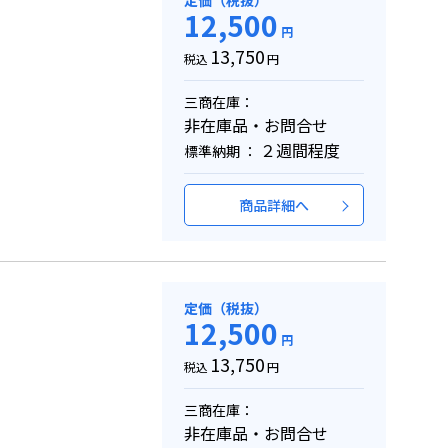
定価（税抜）
12,500
円
13,750
税込
円
三商在庫：
非在庫品・お問合せ
２週間程度
標準納期 ：
商品詳細へ
定価（税抜）
12,500
円
13,750
税込
円
三商在庫：
非在庫品・お問合せ