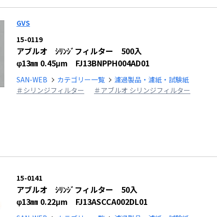
GVS
15-0119
アブルオ ｼﾘﾝｼﾞフィルター 500入
φ13㎜ 0.45μm FJ13BNPPH004AD01
SAN-WEB
カテゴリー一覧
濾過製品・濾紙・試験紙
＃シリンジフィルター
＃アブルオ シリンジフィルター
15-0141
アブルオ ｼﾘﾝｼﾞフィルター 50入
φ13㎜ 0.22μm FJ13ASCCA002DL01