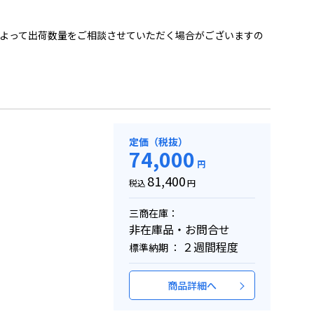
よって出荷数量をご相談させていただく場合がございますの
定価（税抜）
74,000
円
81,400
税込
円
三商在庫：
非在庫品・お問合せ
２週間程度
標準納期 ：
商品詳細へ