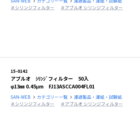
SAN-WEB
カテゴリー一覧
濾過製品・濾紙・試験紙
＃シリンジフィルター
＃アブルオ シリンジフィルター
15-0142
アブルオ ｼﾘﾝｼﾞフィルター 50入
φ13㎜ 0.45μm FJ13ASCCA004FL01
SAN-WEB
カテゴリー一覧
濾過製品・濾紙・試験紙
＃シリンジフィルター
＃アブルオ シリンジフィルター