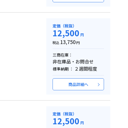
定価（税抜）
12,500
円
13,750
税込
円
三商在庫：
非在庫品・お問合せ
２週間程度
標準納期 ：
商品詳細へ
定価（税抜）
12,500
円