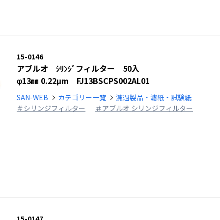
15-0146
アブルオ ｼﾘﾝｼﾞフィルター 50入
φ13㎜ 0.22μm FJ13BSCPS002AL01
SAN-WEB
カテゴリー一覧
濾過製品・濾紙・試験紙
＃シリンジフィルター
＃アブルオ シリンジフィルター
15-0147