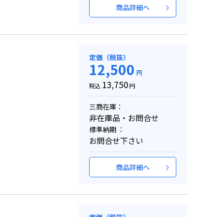
商品詳細へ
定価（税抜）
12,500
円
13,750
税込
円
三商在庫：
非在庫品・お問合せ
標準納期 ：
お問合せ下さい
商品詳細へ