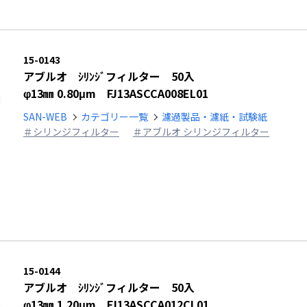
15-0143
アブルオ ｼﾘﾝｼﾞフィルター 50入
φ13㎜ 0.80μm FJ13ASCCA008EL01
SAN-WEB
カテゴリー一覧
濾過製品・濾紙・試験紙
＃シリンジフィルター
＃アブルオ シリンジフィルター
15-0144
アブルオ ｼﾘﾝｼﾞフィルター 50入
φ13㎜ 1.20μm FJ13ASCCA012CL01