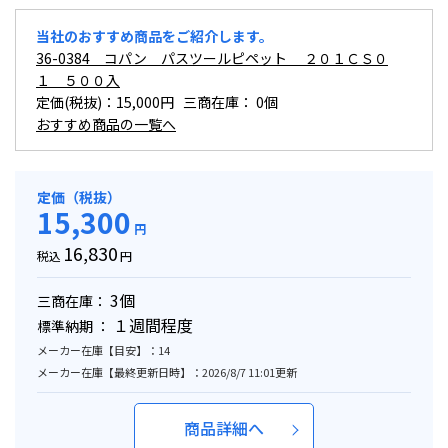
当社のおすすめ商品をご紹介します。
36-0384 コパン パスツールピペット ２０１ＣＳ０
１ ５００入
定価(税抜)：15,000円 三商在庫：
0個
おすすめ商品の一覧へ
定価（税抜）
15,300
円
16,830
税込
円
3個
三商在庫：
１週間程度
標準納期 ：
メーカー在庫【目安】：14
メーカー在庫【最終更新日時】：2026/8/7 11:01更新
商品詳細へ