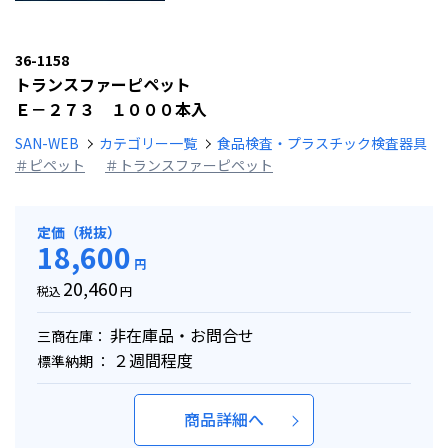
36-1158
トランスファーピペット
Ｅ－２７３ １０００本入
SAN-WEB
カテゴリー一覧
食品検査・プラスチック検査器具
＃ピペット
＃トランスファーピペット
定価（税抜）
18,600
円
20,460
税込
円
非在庫品・お問合せ
三商在庫：
２週間程度
標準納期 ：
商品詳細へ