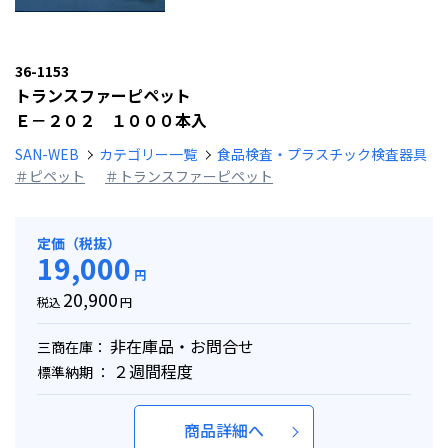
36-1153
トランスファーピペット
Ｅ－２０２ １０００本入
SAN-WEB
カテゴリー一覧
食品検査・プラスチック検査器具
＃ピペット
＃トランスファーピペット
定価（税抜）
19,000
円
20,900
税込
円
非在庫品・お問合せ
三商在庫：
２週間程度
標準納期 ：
商品詳細へ