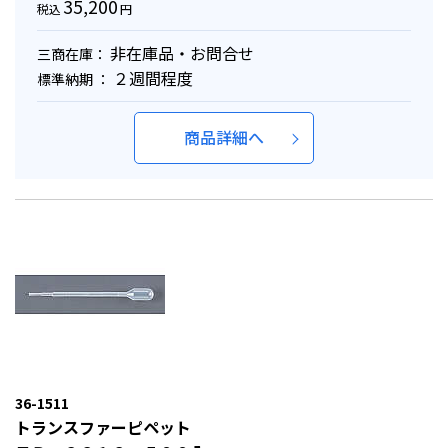
35,200
税込
円
非在庫品・お問合せ
三商在庫：
２週間程度
標準納期 ：
商品詳細へ
36-1511
トランスファーピペット