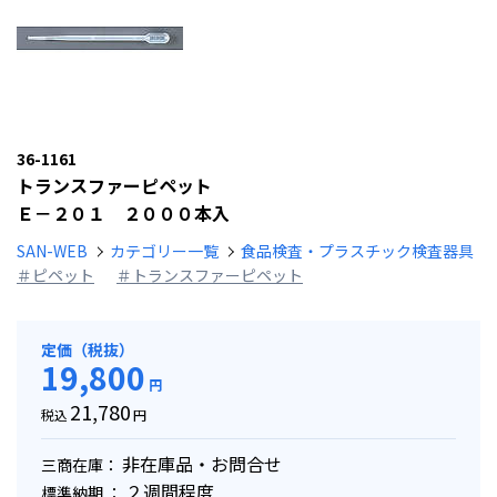
36-1161
トランスファーピペット
Ｅ－２０１ ２０００本入
SAN-WEB
カテゴリー一覧
食品検査・プラスチック検査器具
＃ピペット
＃トランスファーピペット
定価（税抜）
19,800
円
21,780
税込
円
非在庫品・お問合せ
三商在庫：
２週間程度
標準納期 ：