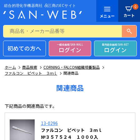
0
一般会員様/SAN-MALL
販売店会員様/SAN-NET
初めての方へ
ログイン
ログイン
ホーム
商品検索
CORNING・FALCON組織培養製品
ファルコン ピペット ３ｍｌ
関連商品
関連商品
下記商品の関連商品です。
13-0296
ファルコン ピペット ３ｍｌ
№３５７５２４ １０００入