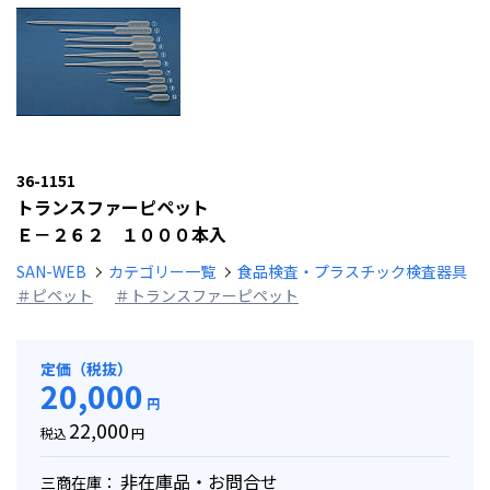
36-1151
トランスファーピペット
Ｅ－２６２ １０００本入
SAN-WEB
カテゴリー一覧
食品検査・プラスチック検査器具
＃ピペット
＃トランスファーピペット
定価（税抜）
20,000
円
22,000
税込
円
非在庫品・お問合せ
三商在庫：