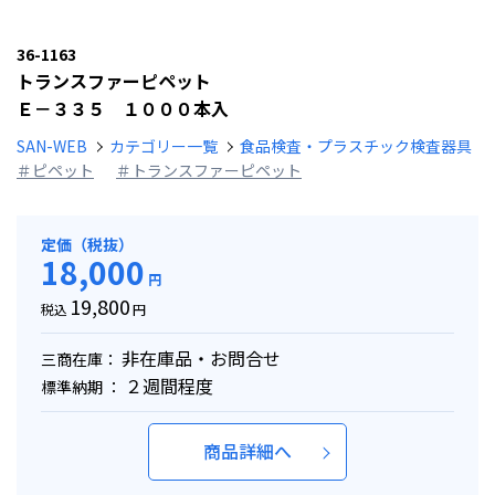
36-1163
トランスファーピペット
Ｅ－３３５ １０００本入
SAN-WEB
カテゴリー一覧
食品検査・プラスチック検査器具
＃ピペット
＃トランスファーピペット
定価（税抜）
18,000
円
19,800
税込
円
非在庫品・お問合せ
三商在庫：
２週間程度
標準納期 ：
商品詳細へ