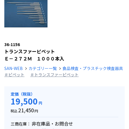
36-1156
トランスファーピペット
Ｅ－２７２Ｍ １０００本入
SAN-WEB
カテゴリー一覧
食品検査・プラスチック検査器具
＃ピペット
＃トランスファーピペット
定価（税抜）
19,500
円
21,450
税込
円
非在庫品・お問合せ
三商在庫：