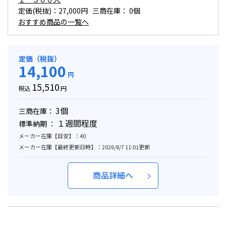
定価(税抜)：27,000円 三商在庫：
0個
おすすめ商品の一覧へ
定価（税抜）
14,100
円
15,510
税込
円
3個
三商在庫：
１週間程度
標準納期 ：
メーカー在庫【目安】：40
メーカー在庫【最終更新日時】：2026/8/7 11:01更新
商品詳細へ