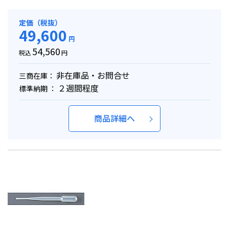
定価（税抜）
49,600
円
54,560
税込
円
非在庫品・お問合せ
三商在庫：
２週間程度
標準納期 ：
商品詳細へ