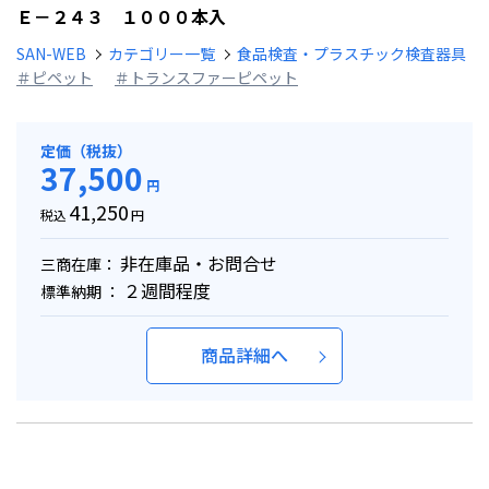
Ｅ－２４３ １０００本入
SAN-WEB
カテゴリー一覧
食品検査・プラスチック検査器具
＃ピペット
＃トランスファーピペット
定価（税抜）
37,500
円
41,250
税込
円
非在庫品・お問合せ
三商在庫：
２週間程度
標準納期 ：
商品詳細へ