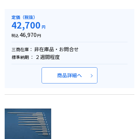
定価（税抜）
42,700
円
46,970
税込
円
非在庫品・お問合せ
三商在庫：
２週間程度
標準納期 ：
商品詳細へ