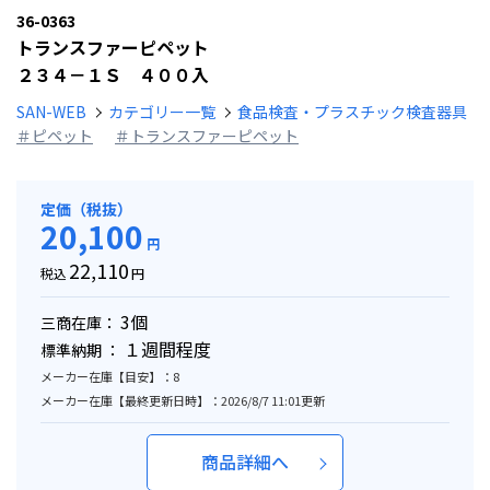
36-0363
トランスファーピペット
２３４－１Ｓ ４００入
SAN-WEB
カテゴリー一覧
食品検査・プラスチック検査器具
＃ピペット
＃トランスファーピペット
定価（税抜）
20,100
円
22,110
税込
円
3個
三商在庫：
１週間程度
標準納期 ：
メーカー在庫【目安】：8
メーカー在庫【最終更新日時】：2026/8/7 11:01更新
商品詳細へ