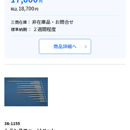
円
18,700
税込
円
非在庫品・お問合せ
三商在庫：
２週間程度
標準納期 ：
商品詳細へ
36-1155