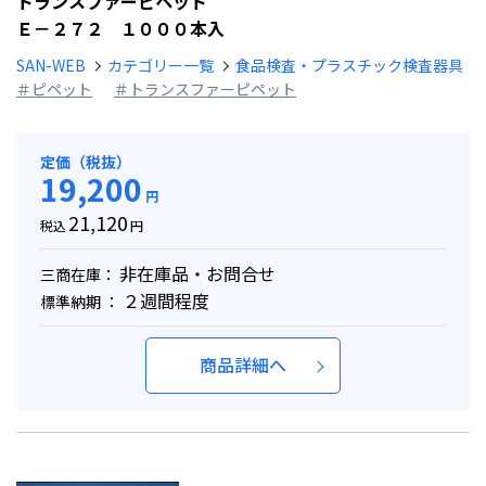
トランスファーピペット
Ｅ－２７２ １０００本入
SAN-WEB
カテゴリー一覧
食品検査・プラスチック検査器具
＃ピペット
＃トランスファーピペット
定価（税抜）
19,200
円
21,120
税込
円
非在庫品・お問合せ
三商在庫：
２週間程度
標準納期 ：
商品詳細へ