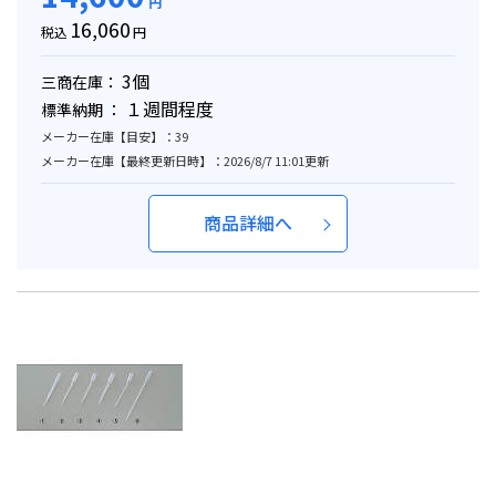
円
16,060
税込
円
3個
三商在庫：
１週間程度
標準納期 ：
メーカー在庫【目安】：39
メーカー在庫【最終更新日時】：2026/8/7 11:01更新
商品詳細へ