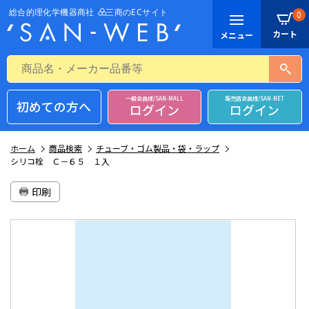
0
一般会員様/SAN-MALL
販売店会員様/SAN-NET
初めての方へ
ログイン
ログイン
ホーム
商品検索
チューブ・ゴム製品・袋・ラップ
シリコ栓 Ｃ－６５ １入
印刷