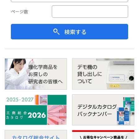
ページ数
検索する