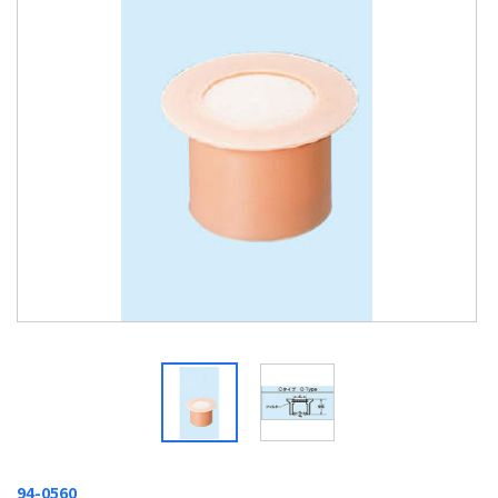
94-0560