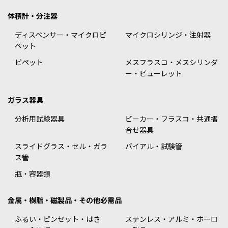
体積計・分注器
ディスペンサー・マイクロピ
マイクロシリンジ・注射器
ペット
ピペット
メスフラスコ・メスシリンダ
ー・ビューレット
ガラス器具
分析用試験器具
ビーカー・フラスコ・共通摺
合せ器具
スライドグラス・セル・ガラ
バイアル・試験管
ス管
瓶・容器類
金属・樹脂・磁製品・その他必需品
ふるい・ピンセット・はさ
ステンレス・アルミ・ホーロ