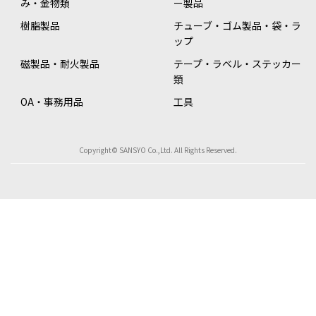
み・金物類
ー製品
樹脂製品
チューブ・ゴム製品・袋・ラ
ップ
磁製品・耐火製品
テープ・ラベル・ステッカー
類
OA・事務用品
工具
Copyright© SANSYO Co.,Ltd. All Rights Reserved.