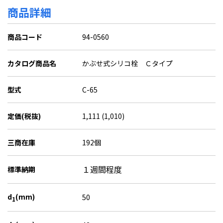
商品詳細
商品コード
94-0560
カタログ商品名
かぶせ式シリコ栓 Ｃタイプ
型式
C-65
定価(税抜)
1,111 (1,010)
三商在庫
192個
１週間程度
標準納期
d
(mm)
50
1