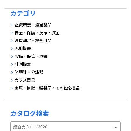
カテゴリ
組織培養・濾過製品
安全・保護・洗浄・滅菌
環境測定・検査用品
汎用機器
設備・保管・運搬
計測機器
体積計・分注器
ガラス器具
金属・樹脂・磁製品・その他必需品
カタログ検索