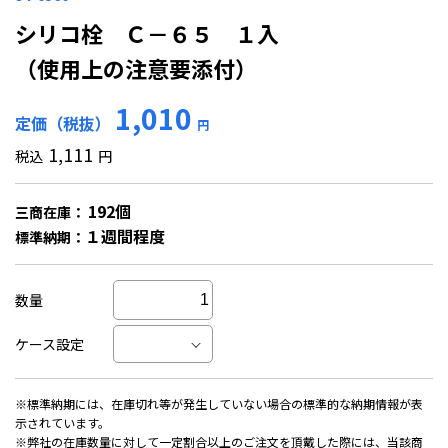
シリコ栓 Ｃ－６５ １入
（使用上の注意要添付）
1,010
定価（税抜）
円
1,111
税込
円
192個
三商在庫：
１週間程度
標準納期：
数量
ケース設定
※標準納期には、在庫切れ等が発生していない場合の標準的な納期情報が表
示されています。
※弊社の在庫数量に対して一定割合以上のご注文を頂戴した際には、当該商