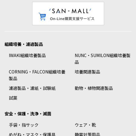
組織培養・濾過製品
IWAKI組織培養製品
NUNC・SUMILON組織培養製
品
CORNING・FALCON組織培養
培養関連製品
製品
濾過製品・濾紙・試験紙
動物・植物関連製品
試薬
安全・保護・洗浄・滅菌
手袋・指サック
ウェア・靴
めがね・マスク・保護具
静電対策用品