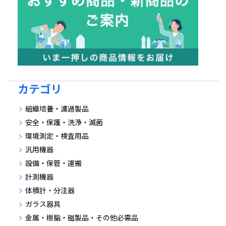
カテゴリ
組織培養・濾過製品
安全・保護・洗浄・滅菌
環境測定・検査用品
汎用機器
設備・保管・運搬
計測機器
体積計・分注器
ガラス器具
金属・樹脂・磁製品・その他必需品