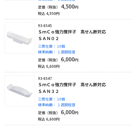
4,500
定価（税抜）
円
税込
4,950
円
93-6545
ＳｍＣｏ強力撹拌子 高せん断対応
ＳＡＮ０２
三商在庫：
10個
標準納期：
１週間程度
6,000
定価（税抜）
円
税込
6,600
円
93-6547
ＳｍＣｏ強力撹拌子 高せん断対応
ＳＡＮ３２
三商在庫：
10個
標準納期：
１週間程度
6,000
定価（税抜）
円
税込
6,600
円