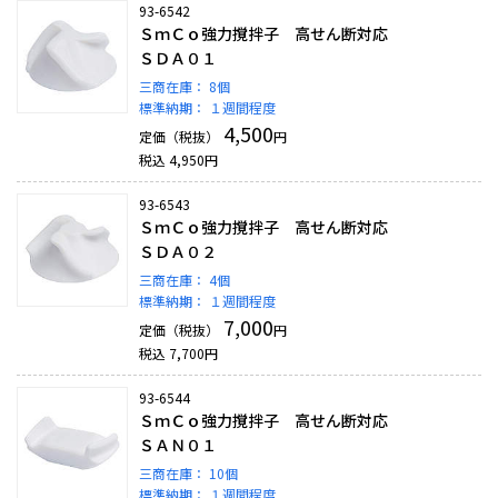
93-6542
ＳｍＣｏ強力撹拌子 高せん断対応
ＳＤＡ０１
三商在庫：
8個
標準納期：
１週間程度
4,500
定価（税抜）
円
税込
4,950
円
93-6543
ＳｍＣｏ強力撹拌子 高せん断対応
ＳＤＡ０２
三商在庫：
4個
標準納期：
１週間程度
7,000
定価（税抜）
円
税込
7,700
円
93-6544
ＳｍＣｏ強力撹拌子 高せん断対応
ＳＡＮ０１
三商在庫：
10個
標準納期：
１週間程度