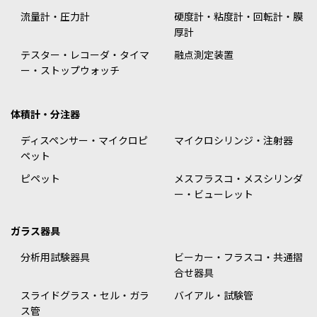
流量計・圧力計
硬度計・粘度計・回転計・膜
厚計
テスター・レコーダ・タイマ
融点測定装置
ー・ストップウォッチ
体積計・分注器
ディスペンサー・マイクロピ
マイクロシリンジ・注射器
ペット
ピペット
メスフラスコ・メスシリンダ
ー・ビューレット
ガラス器具
分析用試験器具
ビーカー・フラスコ・共通摺
合せ器具
スライドグラス・セル・ガラ
バイアル・試験管
ス管