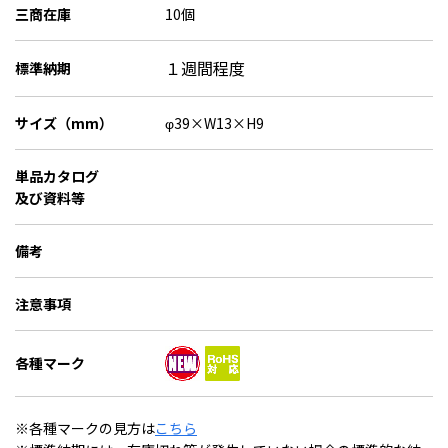
三商在庫
10個
１週間程度
標準納期
サイズ（mm）
φ39×W13×H9
単品カタログ
及び資料等
備考
注意事項
各種マーク
※各種マークの見方は
こちら