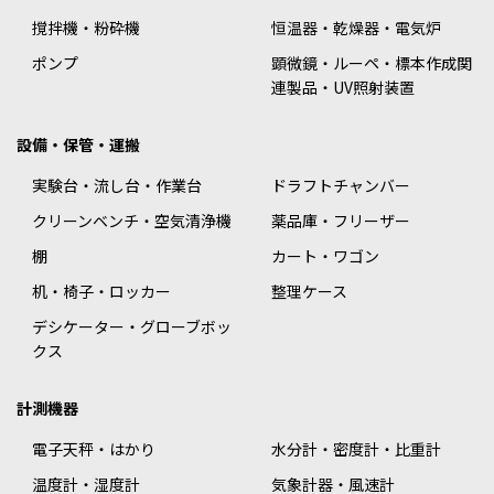
撹拌機・粉砕機
恒温器・乾燥器・電気炉
ポンプ
顕微鏡・ルーペ・標本作成関
連製品・UV照射装置
設備・保管・運搬
実験台・流し台・作業台
ドラフトチャンバー
クリーンベンチ・空気清浄機
薬品庫・フリーザー
棚
カート・ワゴン
机・椅子・ロッカー
整理ケース
デシケーター・グローブボッ
クス
計測機器
電子天秤・はかり
水分計・密度計・比重計
温度計・湿度計
気象計器・風速計