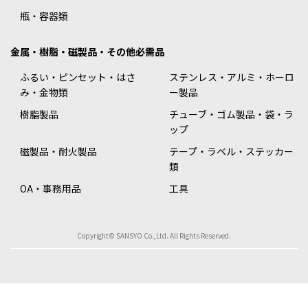
瓶・容器類
金属・樹脂・磁製品・その他必需品
ふるい・ピンセット・はさ
ステンレス・アルミ・ホーロ
み・金物類
ー製品
樹脂製品
チューブ・ゴム製品・袋・ラ
ップ
磁製品・耐火製品
テープ・ラベル・ステッカー
類
OA・事務用品
工具
Copyright© SANSYO Co.,Ltd. All Rights Reserved.