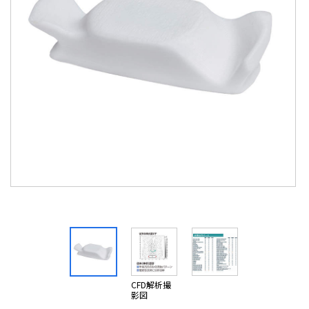
CFD解析撮
影図