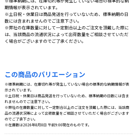
※標準納期には、在庫切れ等が発生していない場合の標準的な納
期情報が表示されています。
※土日祝・休業日は商品発送を行っていないため、標準納期の日
数には含まれませんのでご注意下さい。
※弊社の在庫数量に対して一定割合以上のご注文を頂戴した際に
は、当該商品の流通状況によって出荷数量をご相談させていただ
く場合がございますのでご了承ください。
この商品のバリエーション
※標準納期には、在庫切れ等が発生していない場合の標準的な納期情報が表
示されています。
※土日祝・休業日は商品発送を行っていないため、標準納期の日数には含ま
れませんのでご注意下さい。
※弊社の在庫数量に対して一定割合以上のご注文を頂戴した際には、当該商
品の流通状況等によって出荷数量をご相談させていただく場合がございます
のでご了承下さい。
※在庫数は2026年8月8日 午前9:00現在のものです。