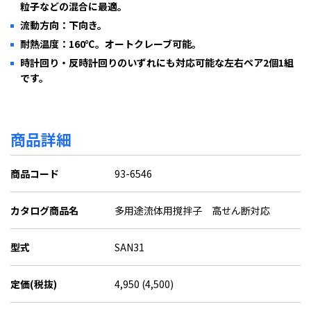
粒子などの混合に最適。
流動方向：下向き。
耐熱温度：160℃。オートクレーブ可能。
時計回り・反時計回りのいずれにも対応可能な左右ペア2個1組
です。
商品詳細
商品コード
93-6546
カタログ商品名
多用途流体用撹拌子 高せん断対応
型式
SAN31
定価(税抜)
4,950 (4,500)