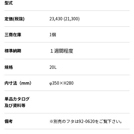
型式
定価(税抜)
23,430 (21,300)
三商在庫
1個
１週間程度
標準納期
規格
20L
内寸法（mm）
φ350×H280
単品カタログ
及び資料等
備考
※別売のフタは92-0620をご覧下さい。