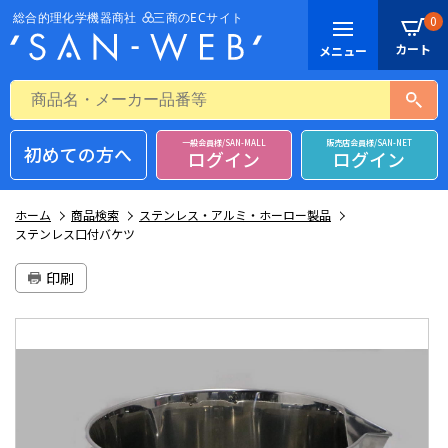
0
一般会員様/SAN-MALL
販売店会員様/SAN-NET
初めての方へ
ログイン
ログイン
ホーム
商品検索
ステンレス・アルミ・ホーロー製品
ステンレス口付バケツ
印刷