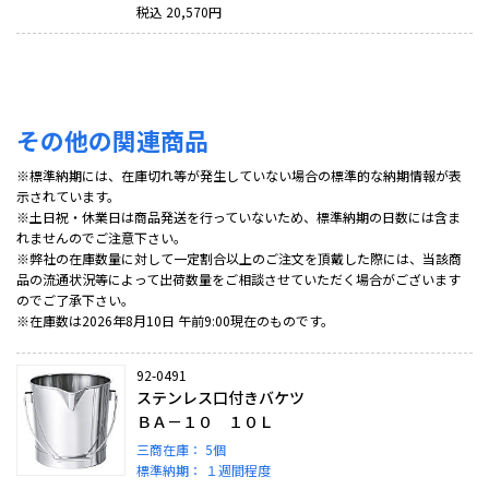
税込
20,570
円
その他の関連商品
※標準納期には、在庫切れ等が発生していない場合の標準的な納期情報が表
示されています。
※土日祝・休業日は商品発送を行っていないため、標準納期の日数には含ま
れませんのでご注意下さい。
※弊社の在庫数量に対して一定割合以上のご注文を頂戴した際には、当該商
品の流通状況等によって出荷数量をご相談させていただく場合がございます
のでご了承下さい。
※在庫数は2026年8月10日 午前9:00現在のものです。
92-0491
ステンレス口付きバケツ
ＢＡ－１０ １０Ｌ
三商在庫：
5個
標準納期：
１週間程度