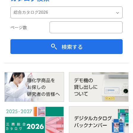
ページ数
検索する