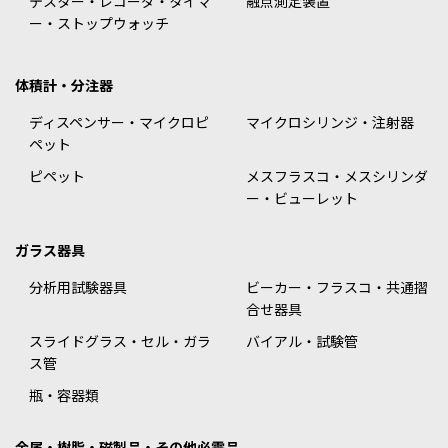
テスター・レコーダ・タイマ
融点測定装置
ー・ストップウォッチ
体積計・分注器
ディスペンサー・マイクロピ
マイクロシリンジ・注射器
ペット
ピペット
メスフラスコ・メスシリンダ
ー・ビューレット
ガラス器具
分析用試験器具
ビーカー・フラスコ・共通摺
合せ器具
スライドグラス・セル・ガラ
バイアル・試験管
ス管
瓶・容器類
金属・樹脂・磁製品・その他必需品