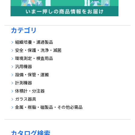
カテゴリ
組織培養・濾過製品
安全・保護・洗浄・滅菌
環境測定・検査用品
汎用機器
設備・保管・運搬
計測機器
体積計・分注器
ガラス器具
金属・樹脂・磁製品・その他必需品
カタログ検索