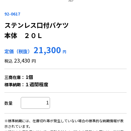
92-0617
ステンレス口付バケツ
本体 ２０Ｌ
21,300
定価（税抜）
円
23,430
税込
円
1個
三商在庫：
１週間程度
標準納期：
数量
※標準納期には、在庫切れ等が発生していない場合の標準的な納期情報が表
示されています。