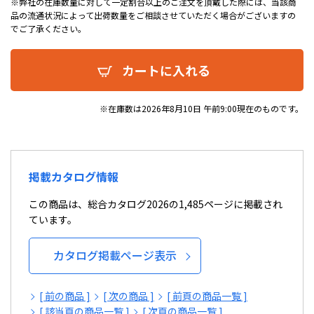
※弊社の在庫数量に対して一定割合以上のご注文を頂戴した際には、当該商
品の流通状況によって出荷数量をご相談させていただく場合がございますの
でご了承ください。
カートに入れる
※在庫数は2026年8月10日 午前9:00現在のものです。
掲載カタログ情報
この商品は、総合カタログ2026の1,485ページに掲載され
ています。
カタログ掲載ページ表示
[ 前の商品 ]
[ 次の商品 ]
[ 前頁の商品一覧 ]
[ 該当頁の商品一覧 ]
[ 次頁の商品一覧 ]