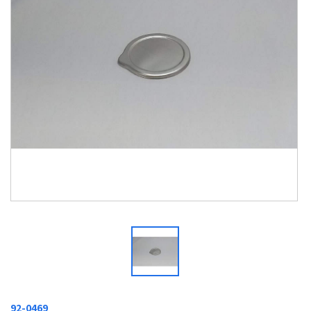
92-0469