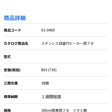
商品詳細
商品コード
92-0469
カタログ商品名
ステンレス目盛付ビーカー用フタ
型式
定価(税抜)
803 (730)
三商在庫
38個
１週間程度
標準納期
規格
300ml用専用フタ ツマミ無