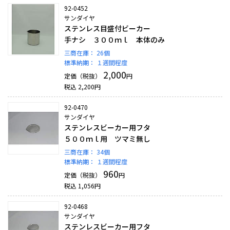
92-0452
サンダイヤ
ステンレス目盛付ビーカー
手ナシ ３００ｍｌ 本体のみ
三商在庫：
26個
標準納期：
１週間程度
2,000
定価（税抜）
円
税込
2,200
円
92-0470
サンダイヤ
ステンレスビーカー用フタ
５００ｍｌ用 ツマミ無し
三商在庫：
34個
標準納期：
１週間程度
960
定価（税抜）
円
税込
1,056
円
92-0468
サンダイヤ
ステンレスビーカー用フタ