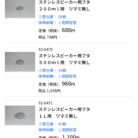
ステンレスビーカー用フタ
２００ｍｌ用 ツマミ無し
三商在庫：
38個
標準納期：
１週間程度
680
定価（税抜）
円
税込
748
円
92-0470
ステンレスビーカー用フタ
５００ｍｌ用 ツマミ無し
三商在庫：
34個
標準納期：
１週間程度
960
定価（税抜）
円
税込
1,056
円
92-0471
ステンレスビーカー用フタ
１Ｌ用 ツマミ無し
三商在庫：
45個
標準納期：
１週間程度
1,100
定価（税抜）
円