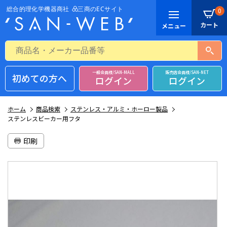
0
一般会員様/SAN-MALL
販売店会員様/SAN-NET
初めての方へ
ログイン
ログイン
ホーム
商品検索
ステンレス・アルミ・ホーロー製品
ステンレスビーカー用フタ
印刷