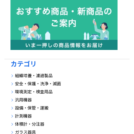
カテゴリ
組織培養・濾過製品
安全・保護・洗浄・滅菌
環境測定・検査用品
汎用機器
設備・保管・運搬
計測機器
体積計・分注器
ガラス器具