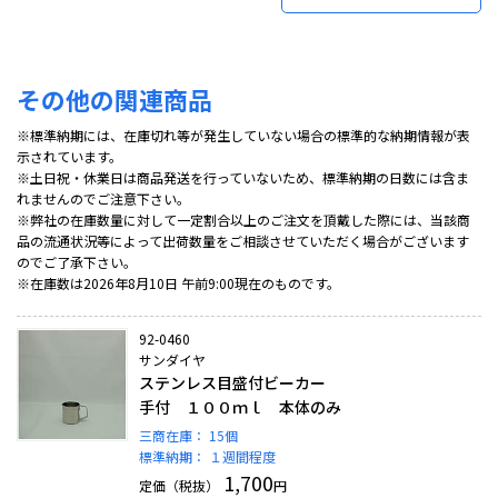
その他の関連商品
※標準納期には、在庫切れ等が発生していない場合の標準的な納期情報が表
示されています。
※土日祝・休業日は商品発送を行っていないため、標準納期の日数には含ま
れませんのでご注意下さい。
※弊社の在庫数量に対して一定割合以上のご注文を頂戴した際には、当該商
品の流通状況等によって出荷数量をご相談させていただく場合がございます
のでご了承下さい。
※在庫数は2026年8月10日 午前9:00現在のものです。
92-0460
サンダイヤ
ステンレス目盛付ビーカー
手付 １００ｍｌ 本体のみ
三商在庫：
15個
標準納期：
１週間程度
1,700
定価（税抜）
円