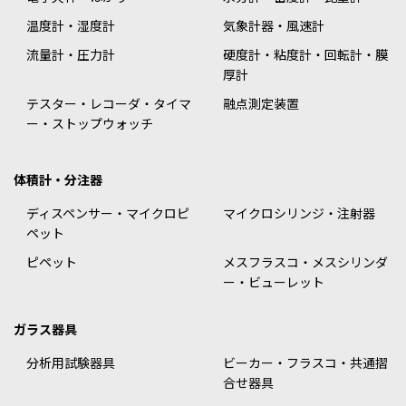
温度計・湿度計
気象計器・風速計
流量計・圧力計
硬度計・粘度計・回転計・膜
厚計
テスター・レコーダ・タイマ
融点測定装置
ー・ストップウォッチ
体積計・分注器
ディスペンサー・マイクロピ
マイクロシリンジ・注射器
ペット
ピペット
メスフラスコ・メスシリンダ
ー・ビューレット
ガラス器具
分析用試験器具
ビーカー・フラスコ・共通摺
合せ器具