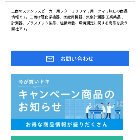
三商のステンレスビーカー用フタ ３００ｍｌ用 ツマミ無しの商品
情報です。三商は理化学機器、医療用機器、気象計測器 工業薬品 、
計測器、プラスチック製品、組織培養、環境測定に関する商品を扱う
商社です。
お問い合わせ