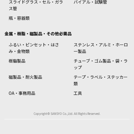
スライドグラス・セル・ガラ
バイアル・試験管
ス管
瓶・容器類
金属・樹脂・磁製品・その他必需品
ふるい・ピンセット・はさ
ステンレス・アルミ・ホーロ
み・金物類
ー製品
樹脂製品
チューブ・ゴム製品・袋・ラ
ップ
磁製品・耐火製品
テープ・ラベル・ステッカー
類
OA・事務用品
工具
Copyright© SANSYO Co.,Ltd. All Rights Reserved.