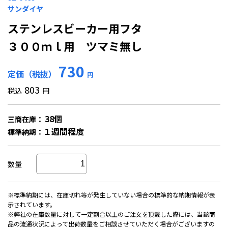
サンダイヤ
ステンレスビーカー用フタ
３００ｍｌ用 ツマミ無し
730
定価（税抜）
円
803
税込
円
38個
三商在庫：
１週間程度
標準納期：
数量
※標準納期には、在庫切れ等が発生していない場合の標準的な納期情報が表
示されています。
※弊社の在庫数量に対して一定割合以上のご注文を頂戴した際には、当該商
品の流通状況によって出荷数量をご相談させていただく場合がございますの