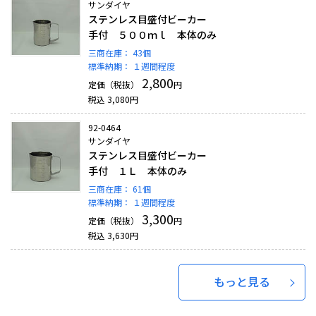
サンダイヤ
ステンレス目盛付ビーカー
手付 ５００ｍｌ 本体のみ
三商在庫：
43個
標準納期：
１週間程度
2,800
定価（税抜）
円
税込
3,080
円
92-0464
サンダイヤ
ステンレス目盛付ビーカー
手付 １Ｌ 本体のみ
三商在庫：
61個
標準納期：
１週間程度
3,300
定価（税抜）
円
税込
3,630
円
もっと見る