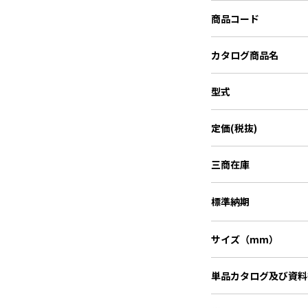
商品コード
カタログ商品名
型式
定価(税抜)
三商在庫
標準納期
サイズ（mm）
単品カタログ
及び資料