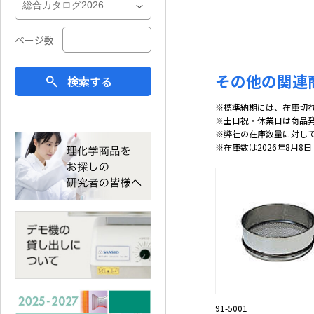
ページ数
その他の関連
検索する
※標準納期には、在庫切
※土日祝・休業日は商品
※弊社の在庫数量に対し
※在庫数は2026年8月8日
91-5001