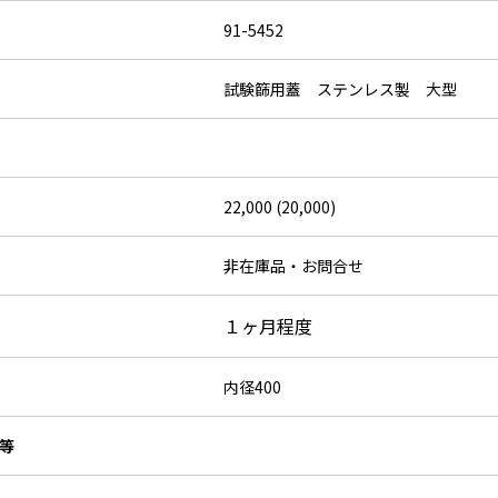
91-5452
試験篩用蓋 ステンレス製 大型
22,000 (20,000)
非在庫品・お問合せ
１ヶ月程度
内径400
等