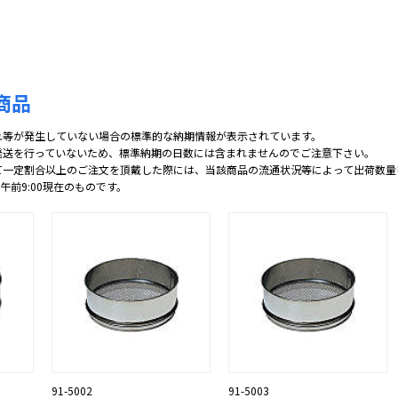
商品
れ等が発生していない場合の標準的な納期情報が表示されています。
発送を行っていないため、標準納期の日数には含まれませんのでご注意下さい。
て一定割合以上のご注文を頂戴した際には、当該商品の流通状況等によって出荷数量
 午前9:00現在のものです。
91-5002
91-5003