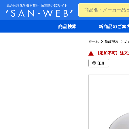
商品検索
新商品のご案
ホーム
商品検索
ふ
【追加不可】注文
印刷