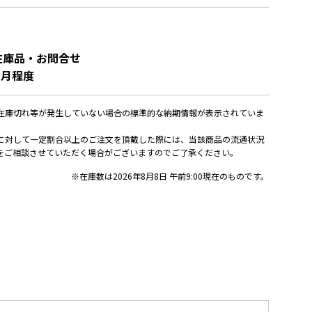
在庫品・お問合せ
ヶ月程度
在庫切れ等が発生していない場合の標準的な納期情報が表示されていま
に対して一定割合以上のご注文を頂戴した際には、当該商品の流通状況
をご相談させていただく場合がございますのでご了承ください。
※在庫数は2026年8月8日 午前9:00現在のものです。