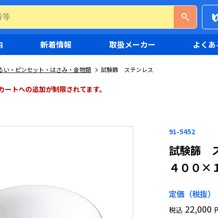
内
新着情報
取扱メーカー
よくあ
るい・ピンセット・はさみ・金物類
試験篩 ステンレス
カートへの追加が制限されてます。
91-5452
試験篩 
４００×
定価（税抜）
22,000
税込