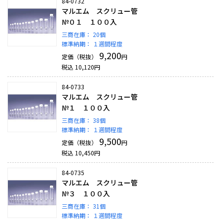
84-0732
マルエム スクリュー管
№０１ １００入
三商在庫：
20個
標準納期：
１週間程度
9,200
定価（税抜）
円
税込
10,120
円
84-0733
マルエム スクリュー管
№１ １００入
三商在庫：
38個
標準納期：
１週間程度
9,500
定価（税抜）
円
税込
10,450
円
84-0735
マルエム スクリュー管
№３ １００入
三商在庫：
31個
標準納期：
１週間程度