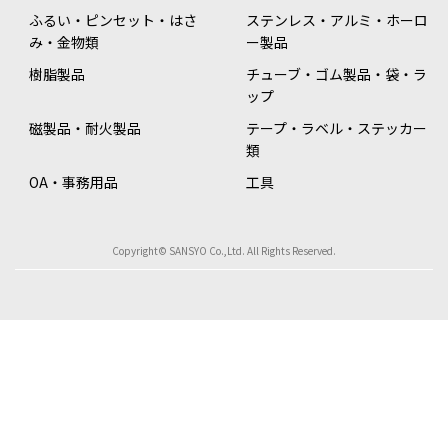
ふるい・ピンセット・はさ
ステンレス・アルミ・ホーロ
み・金物類
ー製品
樹脂製品
チューブ・ゴム製品・袋・ラ
ップ
磁製品・耐火製品
テープ・ラベル・ステッカー
類
OA・事務用品
工具
Copyright© SANSYO Co.,Ltd. All Rights Reserved.