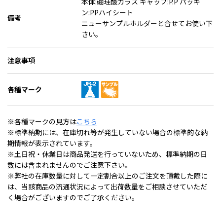
本体:硼珪酸ガラス キャップ:P.P パッキ
ン:PPハイシート
備考
ニューサンプルホルダーと合せてお使い下
さい。
注意事項
各種マーク
※各種マークの見方は
こちら
※標準納期には、在庫切れ等が発生していない場合の標準的な納
期情報が表示されています。
※土日祝・休業日は商品発送を行っていないため、標準納期の日
数には含まれませんのでご注意下さい。
※弊社の在庫数量に対して一定割合以上のご注文を頂戴した際に
は、当該商品の流通状況によって出荷数量をご相談させていただ
く場合がございますのでご了承ください。