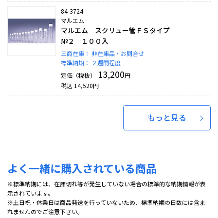
84-3724
マルエム
マルエム スクリュー管ＦＳタイプ
№２ １００入
三商在庫：
非在庫品・お問合せ
標準納期：
２週間程度
13,200
定価（税抜）
円
税込
14,520
円
もっと見る
よく一緒に購入されている商品
※標準納期には、在庫切れ等が発生していない場合の標準的な納期情報が表
示されています。
※土日祝・休業日は商品発送を行っていないため、標準納期の日数には含ま
れませんのでご注意下さい。