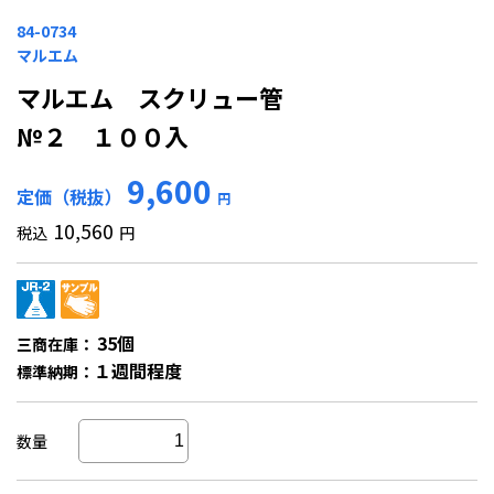
84-0734
マルエム
マルエム スクリュー管
№２ １００入
9,600
定価（税抜）
円
10,560
税込
円
35個
三商在庫：
１週間程度
標準納期：
数量