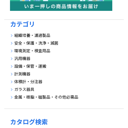
カテゴリ
組織培養・濾過製品
安全・保護・洗浄・滅菌
環境測定・検査用品
汎用機器
設備・保管・運搬
計測機器
体積計・分注器
ガラス器具
金属・樹脂・磁製品・その他必需品
カタログ検索