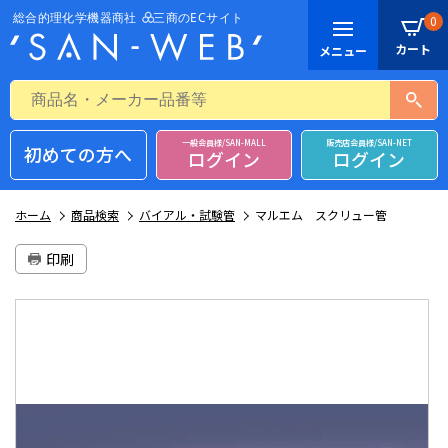
0
一般会員様/SAN-MALL
販売店会員様/SAN-NET
初めての方へ
ログイン
ログイン
ホーム
商品検索
バイアル・試験管
マルエム スクリュー管
印刷