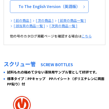
To The English Version（英語版）
[ 前の商品 ]
[ 次の商品 ]
[ 前頁の商品一覧 ]
[ 該当頁の商品一覧 ]
[ 次頁の商品一覧 ]
他の号のカタログ掲載ページを確認する場合は
こちら
スクリュー管
SCREW BOTTLES
試料もれの極めて少ない液体用サンプル管として好評です。
標準タイプ：PPキャップ PPハイシート（ポリエチレンに両面
PP貼り）付