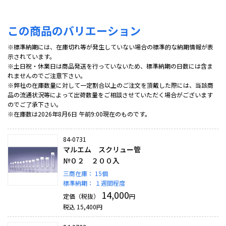
この商品のバリエーション
※標準納期には、在庫切れ等が発生していない場合の標準的な納期情報が表
示されています。
※土日祝・休業日は商品発送を行っていないため、標準納期の日数には含ま
れませんのでご注意下さい。
※弊社の在庫数量に対して一定割合以上のご注文を頂戴した際には、当該商
品の流通状況等によって出荷数量をご相談させていただく場合がございます
のでご了承下さい。
※在庫数は2026年8月6日 午前9:00現在のものです。
84-0731
マルエム スクリュー管
№０２ ２００入
三商在庫：
15個
標準納期：
１週間程度
14,000
定価（税抜）
円
税込
15,400
円