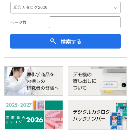
ページ数
検索する