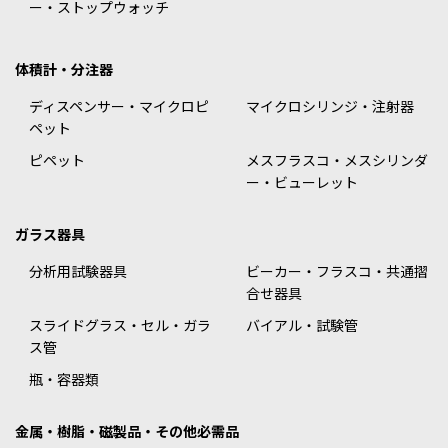
ー・ストップウォッチ
体積計・分注器
ディスペンサー・マイクロピ
マイクロシリンジ・注射器
ペット
ピペット
メスフラスコ・メスシリンダ
ー・ビューレット
ガラス器具
分析用試験器具
ビーカー・フラスコ・共通摺
合せ器具
スライドグラス・セル・ガラ
バイアル・試験管
ス管
瓶・容器類
金属・樹脂・磁製品・その他必需品