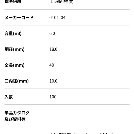
１週間程度
標準納期
メーカーコード
0101-04
容量(ml)
6.0
胴径(mm)
18.0
全長(mm)
40
口内径(mm)
10.0
入数
100
単品カタログ
及び資料等