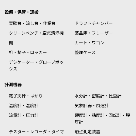
設備・保管・運搬
実験台・流し台・作業台
ドラフトチャンバー
クリーンベンチ・空気清浄機
薬品庫・フリーザー
棚
カート・ワゴン
机・椅子・ロッカー
整理ケース
デシケーター・グローブボッ
クス
計測機器
電子天秤・はかり
水分計・密度計・比重計
温度計・湿度計
気象計器・風速計
流量計・圧力計
硬度計・粘度計・回転計・膜
厚計
テスター・レコーダ・タイマ
融点測定装置