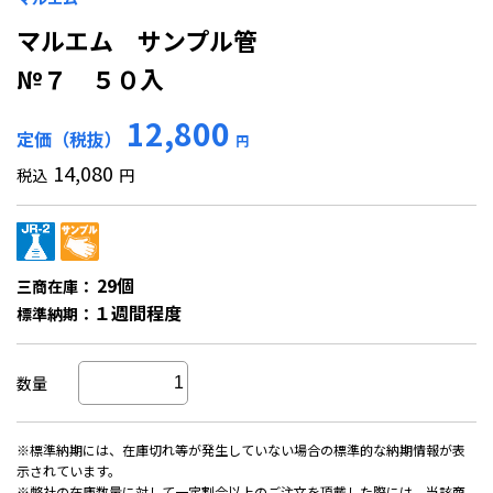
マルエム サンプル管
№７ ５０入
12,800
定価（税抜）
円
14,080
税込
円
29個
三商在庫：
１週間程度
標準納期：
数量
※標準納期には、在庫切れ等が発生していない場合の標準的な納期情報が表
示されています。
※弊社の在庫数量に対して一定割合以上のご注文を頂戴した際には、当該商