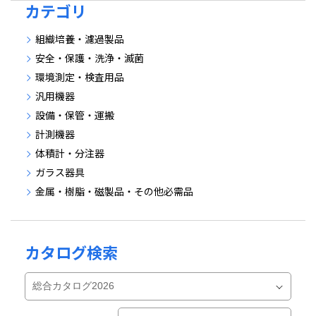
カテゴリ
組織培養・濾過製品
安全・保護・洗浄・滅菌
環境測定・検査用品
汎用機器
設備・保管・運搬
計測機器
体積計・分注器
ガラス器具
金属・樹脂・磁製品・その他必需品
カタログ検索