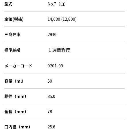
型式
No.7（白）
定価(税抜)
14,080 (12,800)
三商在庫
29個
１週間程度
標準納期
メーカーコード
0201-09
容量（ml）
50
胴径（mm）
35.0
全長（mm）
78
口内径（mm）
25.6