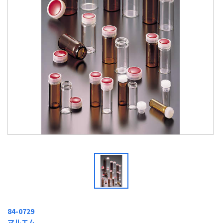
84-0729
マルエム