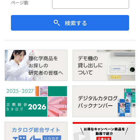
ページ数
検索する