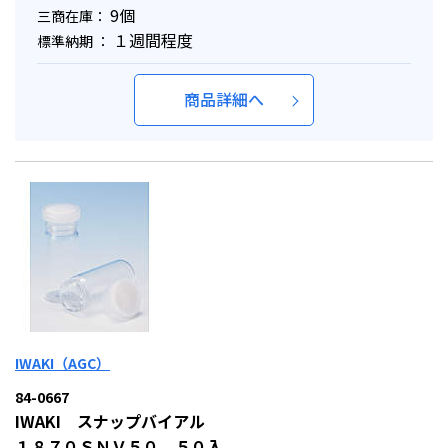
9個
三商在庫：
１週間程度
標準納期 ：
商品詳細へ
IWAKI（AGC）
84-0667
IWAKI スナップバイアル
１８７０ＳＮＶ５０ ５０入