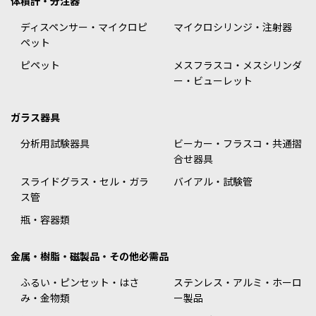
体積計・分注器
ディスペンサー・マイクロピ
マイクロシリンジ・注射器
ペット
ピペット
メスフラスコ・メスシリンダ
ー・ビューレット
ガラス器具
分析用試験器具
ビーカー・フラスコ・共通摺
合せ器具
スライドグラス・セル・ガラ
バイアル・試験管
ス管
瓶・容器類
金属・樹脂・磁製品・その他必需品
ふるい・ピンセット・はさ
ステンレス・アルミ・ホーロ
み・金物類
ー製品