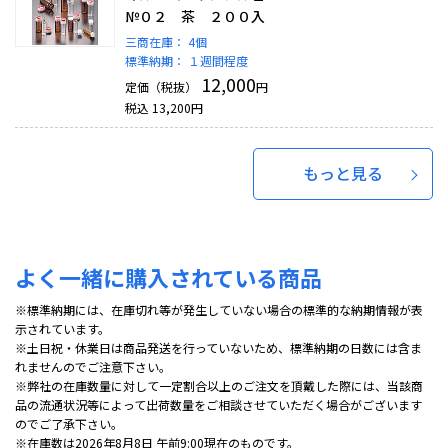
№０２ 茶 ２００入
三商在庫：
4個
標準納期：
１週間程度
12,000
定価（税抜）
円
税込
13,200
円
もっと見る
よく一緒に購入されている商品
※標準納期には、在庫切れ等が発生していない場合の標準的な納期情報が表
示されています。
※土日祝・休業日は商品発送を行っていないため、標準納期の日数には含ま
れませんのでご注意下さい。
※弊社の在庫数量に対して一定割合以上のご注文を頂戴した際には、当該商
品の流通状況等によって出荷数量をご相談させていただく場合がございます
のでご了承下さい。
※在庫数は2026年8月8日 午前9:00現在のものです。