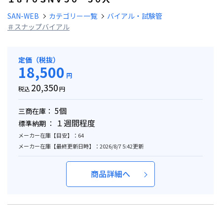
SAN-WEB
カテゴリー一覧
バイアル・試験管
＃スナップバイアル
定価（税抜）
18,500
円
20,350
税込
円
5個
三商在庫：
１週間程度
標準納期 ：
メーカー在庫【目安】：64
メーカー在庫【最終更新日時】：2026/8/7 5:42更新
商品詳細へ