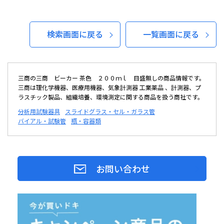
検索画面に戻る
一覧画面に戻る
三商の三商 ビーカー 茶色 ２００ｍｌ 目盛無しの商品情報です。
三商は理化学機器、医療用機器、気象計測器 工業薬品 、計測器、プ
ラスチック製品、組織培養、環境測定に関する商品を扱う商社です。
分析用試験器具
スライドグラス・セル・ガラス管
バイアル・試験管
瓶・容器類
お問い合わせ