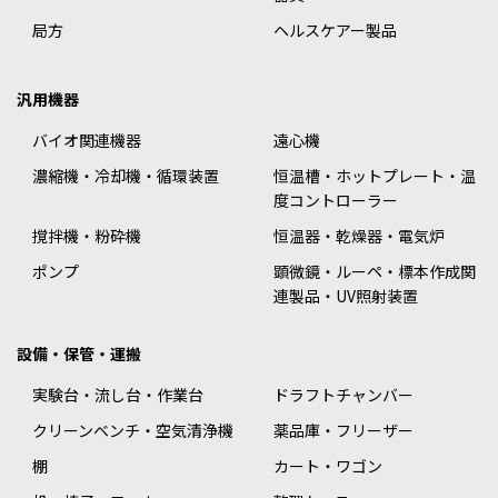
局方
ヘルスケアー製品
汎用機器
バイオ関連機器
遠心機
濃縮機・冷却機・循環装置
恒温槽・ホットプレート・温
度コントローラー
撹拌機・粉砕機
恒温器・乾燥器・電気炉
ポンプ
顕微鏡・ルーペ・標本作成関
連製品・UV照射装置
設備・保管・運搬
実験台・流し台・作業台
ドラフトチャンバー
クリーンベンチ・空気清浄機
薬品庫・フリーザー
棚
カート・ワゴン