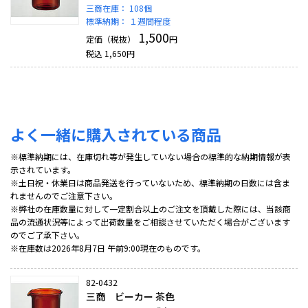
三商在庫：
108個
標準納期：
１週間程度
1,500
定価（税抜）
円
税込
1,650
円
よく一緒に購入されている商品
※標準納期には、在庫切れ等が発生していない場合の標準的な納期情報が表
示されています。
※土日祝・休業日は商品発送を行っていないため、標準納期の日数には含ま
れませんのでご注意下さい。
※弊社の在庫数量に対して一定割合以上のご注文を頂戴した際には、当該商
品の流通状況等によって出荷数量をご相談させていただく場合がございます
のでご了承下さい。
※在庫数は2026年8月7日 午前9:00現在のものです。
82-0432
三商 ビーカー 茶色