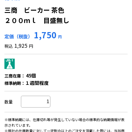
三商 ビーカー 茶色
２００ｍｌ 目盛無し
1,750
定価（税抜）
円
1,925
税込
円
45個
三商在庫：
１週間程度
標準納期：
数量
※標準納期には、在庫切れ等が発生していない場合の標準的な納期情報が表
示されています。
※弊社の在庫数量に対して一定割合以上のご注文を頂戴した際には、当該商