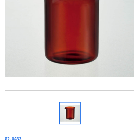
82-0433