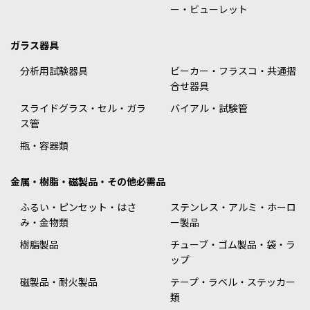
ー・ビューレット
ガラス器具
分析用試験器具
ビーカー・フラスコ・共通摺
合せ器具
スライドグラス・セル・ガラ
バイアル・試験管
ス管
瓶・容器類
金属・樹脂・磁製品・その他必需品
ふるい・ピンセット・はさ
ステンレス・アルミ・ホーロ
み・金物類
ー製品
樹脂製品
チューブ・ゴム製品・袋・ラ
ップ
磁製品・耐火製品
テープ・ラベル・ステッカー
類