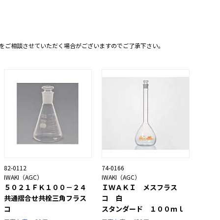
をご相談させていただく場合がございますのでご了承下さい。
82-0112
74-0166
IWAKI（AGC）
IWAKI（AGC）
５０２１ＦＫ１００－２４
ＩＷＡＫＩ メスフラス
共通摺合せ共栓三角フラス
コ 白
コ
スタンダード １００ｍｌ