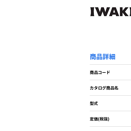
商品詳細
商品コード
カタログ商品名
型式
定価(税抜)