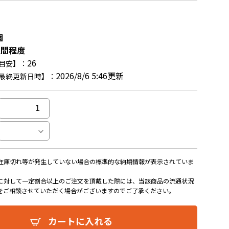
個
週間程度
26
目安】：
2026/8/6 5:46更新
最終更新日時】：
在庫切れ等が発生していない場合の標準的な納期情報が表示されていま
に対して一定割合以上のご注文を頂戴した際には、当該商品の流通状況
をご相談させていただく場合がございますのでご了承ください。
カートに入れる