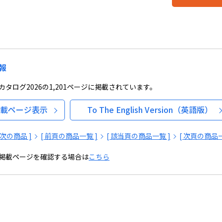
報
タログ2026の1,201ページに掲載されています。
載ページ表示
To The English Version（英語版）
[ 次の商品 ]
[ 前頁の商品一覧 ]
[ 該当頁の商品一覧 ]
[ 次頁の商品一
掲載ページを確認する場合は
こちら