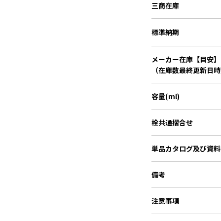
三商在庫
標準納期
メーカー在庫【目安】
（在庫数最終更新日時
容量(ml)
栓共通摺合せ
単品カタログ
及び資料
備考
注意事項