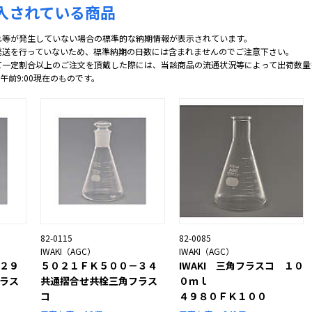
入されている商品
れ等が発生していない場合の標準的な納期情報が表示されています。
発送を行っていないため、標準納期の日数には含まれませんのでご注意下さい。
て一定割合以上のご注文を頂戴した際には、当該商品の流通状況等によって出荷数量
 午前9:00現在のものです。
82-0115
82-0085
IWAKI（AGC）
IWAKI（AGC）
２９
５０２１ＦＫ５００－３４
IWAKI 三角フラスコ １０
ラス
共通摺合せ共栓三角フラス
０ｍｌ
コ
４９８０ＦＫ１００