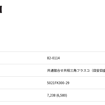
82-0114
共通摺合せ共栓三角フラスコ（目安目
5021FK300-29
7,238 (6,580)