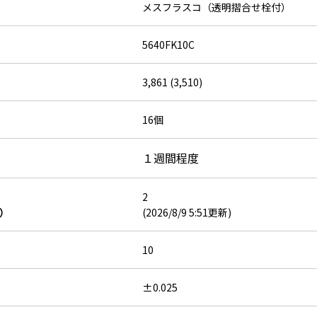
メスフラスコ（透明摺合せ栓付）
5640FK10C
3,861 (3,510)
16個
１週間程度
2
）
(2026/8/9 5:51更新)
10
±0.025