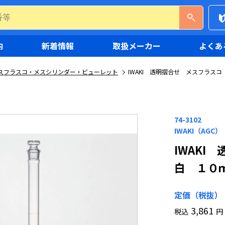
内
新着情報
取扱メーカー
よくあ
スフラスコ・メスシリンダー・ビューレット
IWAKI 透明摺合せ メスフラスコ
74-3102
IWAKI（AGC）
IWAKI
白 １０
定価（税抜）
3,861
税込
円