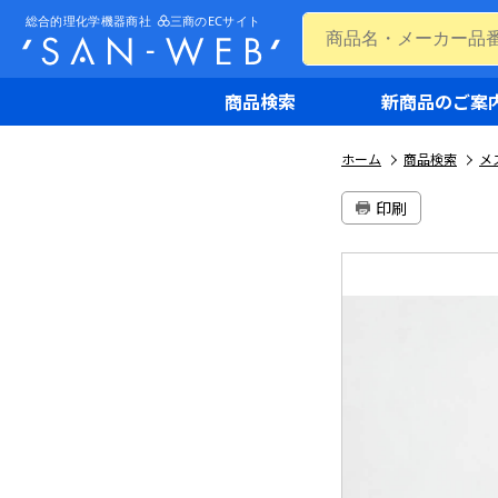
商品検索
新商品のご案
ホーム
商品検索
メ
印刷