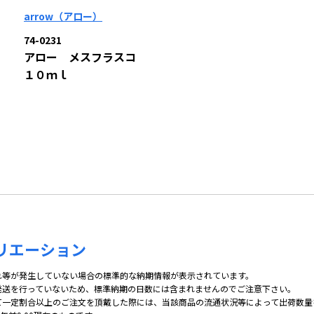
arrow（アロー）
74-0231
アロー メスフラスコ
１０ｍｌ
リエーション
れ等が発生していない場合の標準的な納期情報が表示されています。
発送を行っていないため、標準納期の日数には含まれませんのでご注意下さい。
て一定割合以上のご注文を頂戴した際には、当該商品の流通状況等によって出荷数量