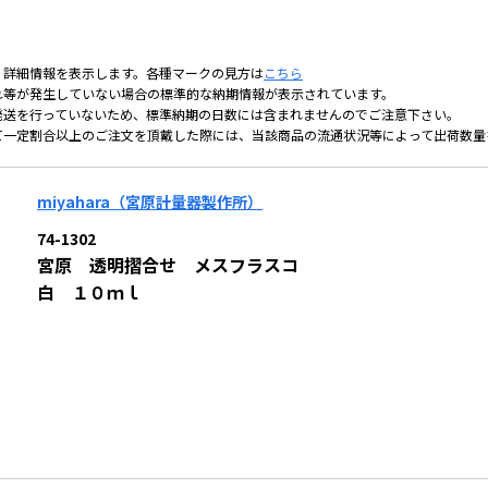
、詳細情報を表示します。各種マークの見方は
こちら
れ等が発生していない場合の標準的な納期情報が表示されています。
発送を行っていないため、標準納期の日数には含まれませんのでご注意下さい。
て一定割合以上のご注文を頂戴した際には、当該商品の流通状況等によって出荷数量
miyahara（宮原計量器製作所）
74-1302
宮原 透明摺合せ メスフラスコ
白 １０ｍｌ