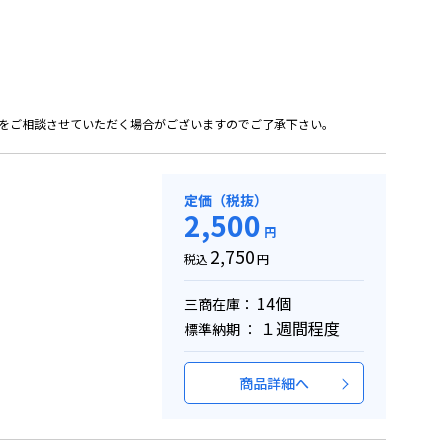
をご相談させていただく場合がございますのでご了承下さい。
定価（税抜）
2,500
円
2,750
税込
円
14個
三商在庫：
１週間程度
標準納期 ：
商品詳細へ