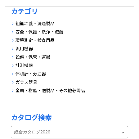
カテゴリ
組織培養・濾過製品
安全・保護・洗浄・滅菌
環境測定・検査用品
汎用機器
設備・保管・運搬
計測機器
体積計・分注器
ガラス器具
金属・樹脂・磁製品・その他必需品
カタログ検索