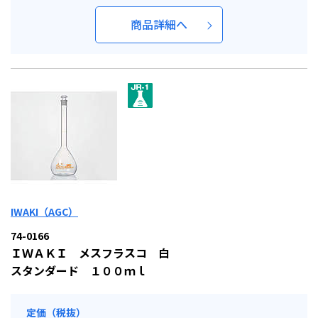
商品詳細へ
IWAKI（AGC）
74-0166
ＩＷＡＫＩ メスフラスコ 白
スタンダード １００ｍｌ
定価（税抜）