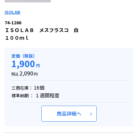
ISOLAB
74-1266
ＩＳＯＬＡＢ メスフラスコ 白
１００ｍｌ
定価（税抜）
1,900
円
2,090
税込
円
16個
三商在庫：
１週間程度
標準納期 ：
商品詳細へ