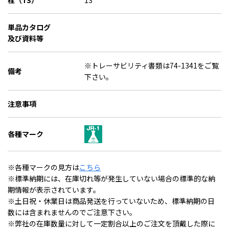
栓（TS）
13
単品カタログ
及び資料等
※トレーサビリティ書類は74-1341をご覧
備考
下さい。
注意事項
各種マーク
※各種マークの見方は
こちら
※標準納期には、在庫切れ等が発生していない場合の標準的な納
期情報が表示されています。
※土日祝・休業日は商品発送を行っていないため、標準納期の日
数には含まれませんのでご注意下さい。
※弊社の在庫数量に対して一定割合以上のご注文を頂戴した際に