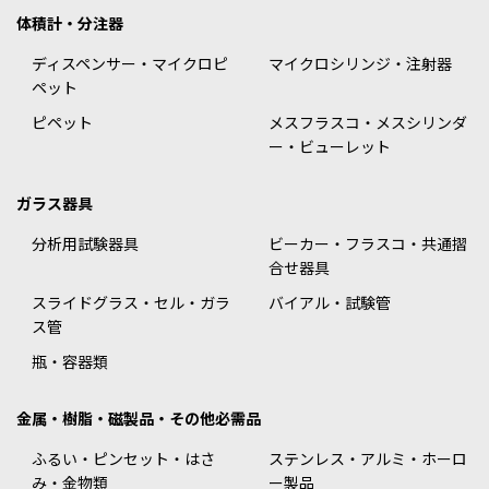
体積計・分注器
ディスペンサー・マイクロピ
マイクロシリンジ・注射器
ペット
ピペット
メスフラスコ・メスシリンダ
ー・ビューレット
ガラス器具
分析用試験器具
ビーカー・フラスコ・共通摺
合せ器具
スライドグラス・セル・ガラ
バイアル・試験管
ス管
瓶・容器類
金属・樹脂・磁製品・その他必需品
ふるい・ピンセット・はさ
ステンレス・アルミ・ホーロ
み・金物類
ー製品