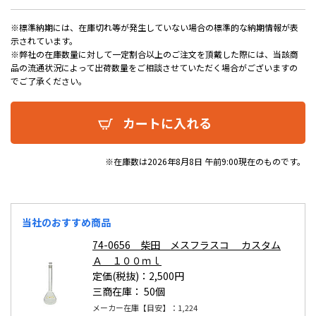
※標準納期には、在庫切れ等が発生していない場合の標準的な納期情報が表
示されています。
※弊社の在庫数量に対して一定割合以上のご注文を頂戴した際には、当該商
品の流通状況によって出荷数量をご相談させていただく場合がございますの
でご了承ください。
カートに入れる
※在庫数は2026年8月8日 午前9:00現在のものです。
当社のおすすめ商品
74-0656 柴田 メスフラスコ カスタム
Ａ １００ｍｌ
定価(税抜)：2,500円
三商在庫：
50個
メーカー在庫【目安】：1,224