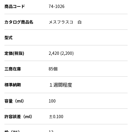
商品コード
74-1026
カタログ商品名
メスフラスコ 白
型式
定価(税抜)
2,420 (2,200)
三商在庫
85個
１週間程度
標準納期
容量（ml）
100
許容誤差（ml）
±0.100