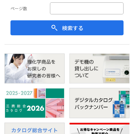
ページ数
検索する