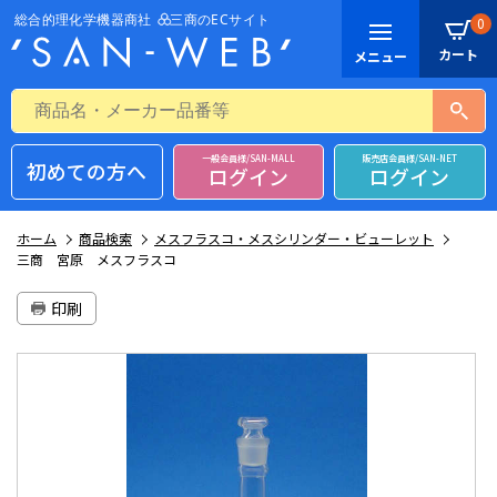
0
一般会員様/SAN-MALL
販売店会員様/SAN-NET
初めての方へ
ログイン
ログイン
ホーム
商品検索
メスフラスコ・メスシリンダー・ビューレット
三商 宮原 メスフラスコ
印刷