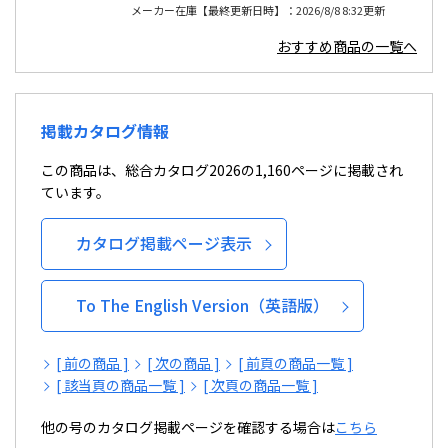
メーカー在庫【最終更新日時】：2026/8/8 8:32更新
おすすめ商品の一覧へ
掲載カタログ情報
この商品は、総合カタログ2026の1,160ページに掲載され
ています。
カタログ掲載ページ表示
To The English Version（英語版）
[ 前の商品 ]
[ 次の商品 ]
[ 前頁の商品一覧 ]
[ 該当頁の商品一覧 ]
[ 次頁の商品一覧 ]
他の号のカタログ掲載ページを確認する場合は
こちら