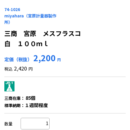
74-1026
miyahara（宮原計量器製作
所）
三商 宮原 メスフラスコ
白 １００ｍｌ
2,200
定価（税抜）
円
2,420
税込
円
85個
三商在庫：
１週間程度
標準納期：
数量