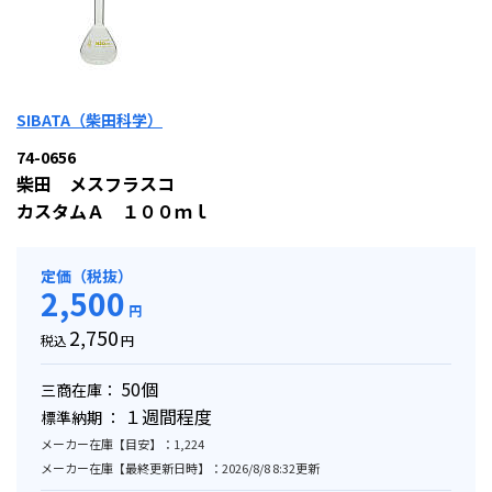
SIBATA（柴田科学）
74-0656
柴田 メスフラスコ
カスタムＡ １００ｍｌ
定価（税抜）
2,500
円
2,750
税込
円
50個
三商在庫：
１週間程度
標準納期 ：
メーカー在庫【目安】：1,224
メーカー在庫【最終更新日時】：2026/8/8 8:32更新