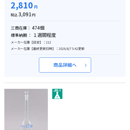
2,810
円
3,091
税込
円
474個
三商在庫：
１週間程度
標準納期 ：
メーカー在庫【目安】：212
メーカー在庫【最終更新日時】：2026/8/7 5:42更新
商品詳細へ