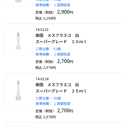
標準納期：
１週間程度
2,900
定価（税抜）
円
税込
3,190
円
74-0122
柴田 メスフラスコ 白
スーパーグレード １０ｍｌ
三商在庫：
92個
標準納期：
１週間程度
2,700
定価（税抜）
円
税込
2,970
円
74-0124
柴田 メスフラスコ 白
スーパーグレード ２５ｍｌ
三商在庫：
56個
標準納期：
１週間程度
2,700
定価（税抜）
円
税込
2,970
円