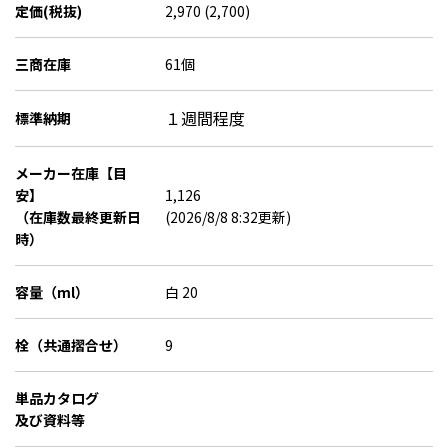
定価(税抜)
2,970 (2,700)
三商在庫
61個
１週間程度
標準納期
メーカー在庫【目
安】
1,126
（在庫数最終更新日
(2026/8/8 8:32更新)
時）
容量（ml）
白 20
栓（共通摺合せ）
9
単品カタログ
及び資料等