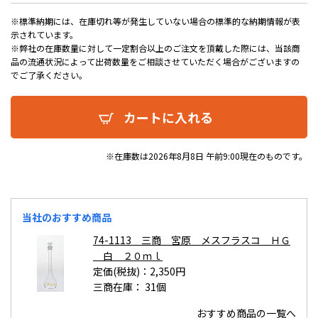
※標準納期には、在庫切れ等が発生していない場合の標準的な納期情報が表
示されています。
※弊社の在庫数量に対して一定割合以上のご注文を頂戴した際には、当該商
品の流通状況によって出荷数量をご相談させていただく場合がございますの
でご了承ください。
カートに入れる
※在庫数は2026年8月8日 午前9:00現在のものです。
当社のおすすめ商品
74-1113 三商 宮原 メスフラスコ ＨＧ
白 ２０ｍｌ
定価(税抜)：2,350円
三商在庫：
31個
おすすめ商品の一覧へ