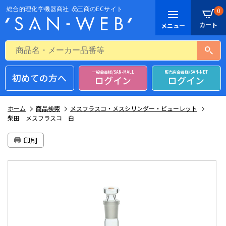
0
一般会員様/SAN-MALL
販売店会員様/SAN-NET
初めての方へ
ログイン
ログイン
ホーム
商品検索
メスフラスコ・メスシリンダー・ビューレット
柴田 メスフラスコ 白
印刷