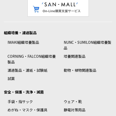
組織培養・濾過製品
IWAKI組織培養製品
NUNC・SUMILON組織培養製
品
CORNING・FALCON組織培養
培養関連製品
製品
濾過製品・濾紙・試験紙
動物・植物関連製品
試薬
安全・保護・洗浄・滅菌
手袋・指サック
ウェア・靴
めがね・マスク・保護具
静電対策用品