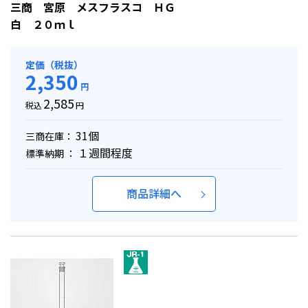
三商 宮原 メスフラスコ ＨＧ
白 ２０ｍｌ
定価（税抜）
2,350
円
2,585
税込
円
31個
三商在庫：
１週間程度
標準納期 ：
商品詳細へ