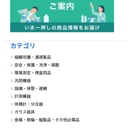
カテゴリ
組織培養・濾過製品
安全・保護・洗浄・滅菌
環境測定・検査用品
汎用機器
設備・保管・運搬
計測機器
体積計・分注器
ガラス器具
金属・樹脂・磁製品・その他必需品