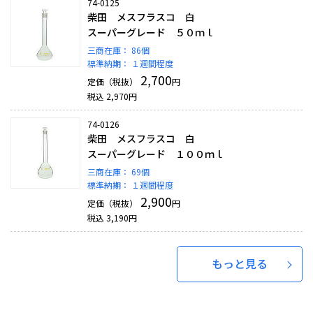
74-0125
柴田 メスフラスコ 白
スーパーグレード ５０ｍｌ
三商在庫：
86個
標準納期：
１週間程度
2,700
定価（税抜）
円
税込
2,970
円
74-0126
柴田 メスフラスコ 白
スーパーグレード １００ｍｌ
三商在庫：
69個
標準納期：
１週間程度
2,900
定価（税抜）
円
税込
3,190
円
もっと見る