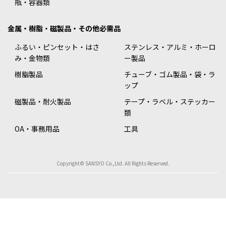
瓶・容器類
金属・樹脂・磁製品・その他必需品
ふるい・ピンセット・はさ
ステンレス・アルミ・ホーロ
み・金物類
ー製品
樹脂製品
チューブ・ゴム製品・袋・ラ
ップ
磁製品・耐火製品
テープ・ラベル・ステッカー
類
OA・事務用品
工具
Copyright© SANSYO Co.,Ltd. All Rights Reserved.