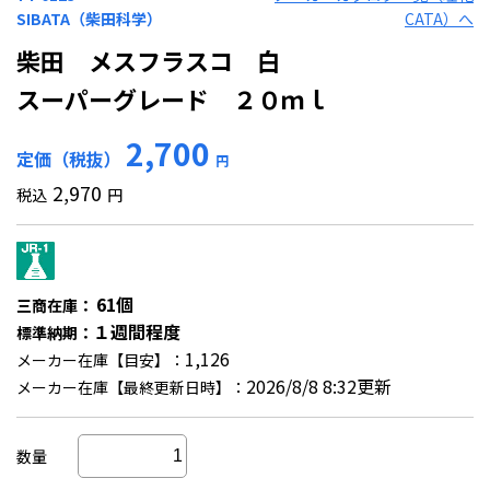
SIBATA（柴田科学）
CATA）へ
柴田 メスフラスコ 白
スーパーグレード ２０ｍｌ
2,700
定価（税抜）
円
2,970
税込
円
61個
三商在庫：
１週間程度
標準納期：
1,126
メーカー在庫【目安】：
2026/8/8 8:32更新
メーカー在庫【最終更新日時】：
数量