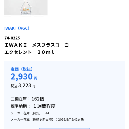
IWAKI（AGC）
74-0225
ＩＷＡＫＩ メスフラスコ 白
エクセレント ２０ｍｌ
定価（税抜）
2,930
円
3,223
税込
円
162個
三商在庫：
１週間程度
標準納期 ：
メーカー在庫【目安】：44
メーカー在庫【最終更新日時】：2026/8/7 5:42更新