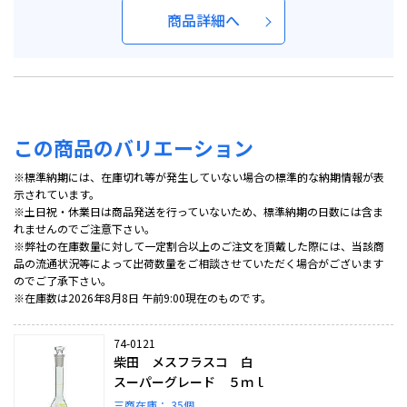
商品詳細へ
この商品のバリエーション
※標準納期には、在庫切れ等が発生していない場合の標準的な納期情報が表
示されています。
※土日祝・休業日は商品発送を行っていないため、標準納期の日数には含ま
れませんのでご注意下さい。
※弊社の在庫数量に対して一定割合以上のご注文を頂戴した際には、当該商
品の流通状況等によって出荷数量をご相談させていただく場合がございます
のでご了承下さい。
※在庫数は2026年8月8日 午前9:00現在のものです。
74-0121
柴田 メスフラスコ 白
スーパーグレード ５ｍｌ
三商在庫：
35個