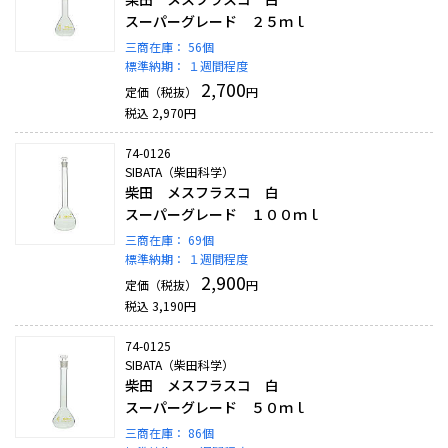
スーパーグレード ２５ｍｌ
三商在庫：
56個
標準納期：
１週間程度
2,700
定価（税抜）
円
税込
2,970
円
74-0126
SIBATA（柴田科学）
柴田 メスフラスコ 白
スーパーグレード １００ｍｌ
三商在庫：
69個
標準納期：
１週間程度
2,900
定価（税抜）
円
税込
3,190
円
74-0125
SIBATA（柴田科学）
柴田 メスフラスコ 白
スーパーグレード ５０ｍｌ
三商在庫：
86個