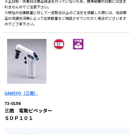
※土日祝・休業日は商品発送を行っていないため、標準納期の日数には含ま
れませんのでご注意下さい。
※弊社の在庫数量に対して一定割合以上のご注文を頂戴した際には、当該商
品の流通状況等によって出荷数量をご相談させていただく場合がございます
のでご了承下さい。
SANSYO（三商）
73-0156
三商 電動ピペッター
ＳＤＰ１０１