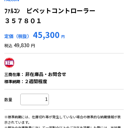
ﾌｧﾙｺﾝ ピペットコントローラー
３５７８０１
45,300
定価（税抜）
円
49,830
税込
円
非在庫品・お問合せ
三商在庫：
２週間程度
標準納期：
数量
※標準納期には、在庫切れ等が発生していない場合の標準的な納期情報が表
示されています。
※弊社の在庫数量に対して一定割合以上のご注文を頂戴した際には、当該商