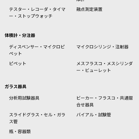
テスター・レコーダ・タイマ
融点測定装置
ー・ストップウォッチ
体積計・分注器
ディスペンサー・マイクロピ
マイクロシリンジ・注射器
ペット
ピペット
メスフラスコ・メスシリンダ
ー・ビューレット
ガラス器具
分析用試験器具
ビーカー・フラスコ・共通摺
合せ器具
スライドグラス・セル・ガラ
バイアル・試験管
ス管
瓶・容器類