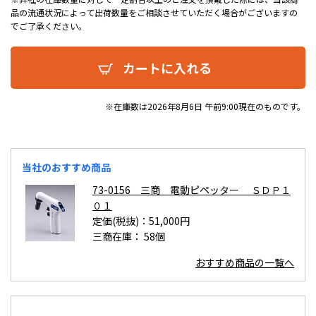
品の流通状況によって出荷数量をご相談させていただく場合がございますの
でご了承ください。
カートに入れる
※在庫数は2026年8月6日 午前9:00現在のものです。
当社のおすすめ商品
73-0156 三商 電動ピペッター ＳＤＰ１
０１
定価(税抜)：51,000円
三商在庫：
58個
おすすめ商品の一覧へ