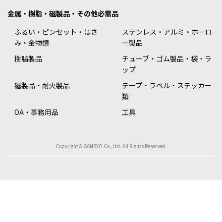
金属・樹脂・磁製品・その他必需品
ふるい・ピンセット・はさ
ステンレス・アルミ・ホーロ
み・金物類
ー製品
樹脂製品
チューブ・ゴム製品・袋・ラ
ップ
磁製品・耐火製品
テープ・ラベル・ステッカー
類
OA・事務用品
工具
Copyright© SANSYO Co.,Ltd. All Rights Reserved.