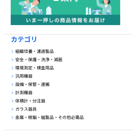
カテゴリ
組織培養・濾過製品
安全・保護・洗浄・滅菌
環境測定・検査用品
汎用機器
設備・保管・運搬
計測機器
体積計・分注器
ガラス器具
金属・樹脂・磁製品・その他必需品