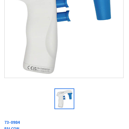
73-0984
FALCON