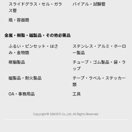
スライドグラス・セル・ガラ
バイアル・試験管
ス管
瓶・容器類
金属・樹脂・磁製品・その他必需品
ふるい・ピンセット・はさ
ステンレス・アルミ・ホーロ
み・金物類
ー製品
樹脂製品
チューブ・ゴム製品・袋・ラ
ップ
磁製品・耐火製品
テープ・ラベル・ステッカー
類
OA・事務用品
工具
Copyright© SANSYO Co.,Ltd. All Rights Reserved.