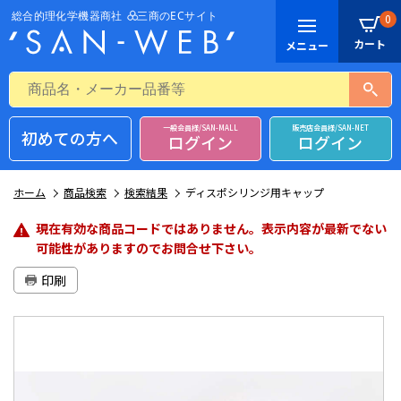
0
一般会員様/SAN-MALL
販売店会員様/SAN-NET
初めての方へ
ログイン
ログイン
ホーム
商品検索
検索結果
ディスポシリンジ用キャップ
現在有効な商品コードではありません。表示内容が最新でない
可能性がありますのでお問合せ下さい。
印刷