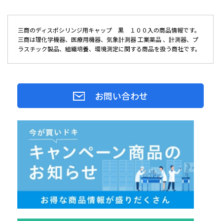
三商のディスポシリンジ用キャップ 黒 １００入の商品情報です。
三商は理化学機器、医療用機器、気象計測器 工業薬品 、計測器、プ
ラスチック製品、組織培養、環境測定に関する商品を扱う商社です。
お問い合わせ