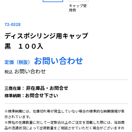
キャップ使
用例
72-0328
ディスポシリンジ用キャップ
黒 １００入
お問い合わせ
定価（税抜）
お問い合わせ
税込
非在庫品・お問合せ
三商在庫：
お問合せ下さい
標準納期：
※標準納期には、在庫切れ等が発生していない場合の標準的な納期情報が表
示されています。
※弊社の在庫数量に対して一定割合以上のご注文を頂戴した際には、当該商
品の流通状況によって出荷数量をご相談させていただく場合がございますの