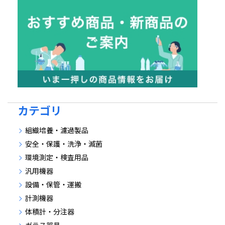
カテゴリ
組織培養・濾過製品
安全・保護・洗浄・滅菌
環境測定・検査用品
汎用機器
設備・保管・運搬
計測機器
体積計・分注器