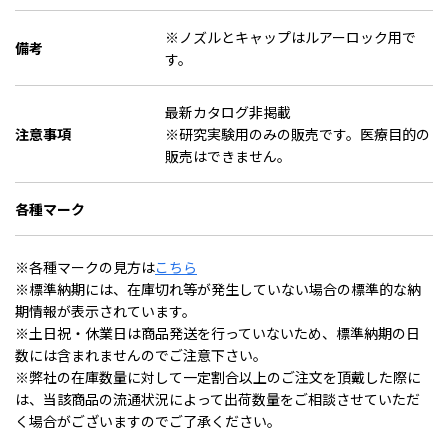
※ノズルとキャップはルアーロック用で
備考
す。
最新カタログ非掲載
注意事項
※研究実験用のみの販売です。医療目的の
販売はできません。
各種マーク
※各種マークの見方は
こちら
※標準納期には、在庫切れ等が発生していない場合の標準的な納
期情報が表示されています。
※土日祝・休業日は商品発送を行っていないため、標準納期の日
数には含まれませんのでご注意下さい。
※弊社の在庫数量に対して一定割合以上のご注文を頂戴した際に
は、当該商品の流通状況によって出荷数量をご相談させていただ
く場合がございますのでご了承ください。