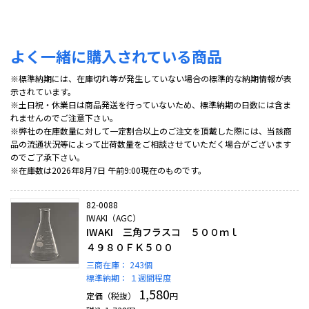
よく一緒に購入されている商品
※標準納期には、在庫切れ等が発生していない場合の標準的な納期情報が表
示されています。
※土日祝・休業日は商品発送を行っていないため、標準納期の日数には含ま
れませんのでご注意下さい。
※弊社の在庫数量に対して一定割合以上のご注文を頂戴した際には、当該商
品の流通状況等によって出荷数量をご相談させていただく場合がございます
のでご了承下さい。
※在庫数は2026年8月7日 午前9:00現在のものです。
82-0088
IWAKI（AGC）
IWAKI 三角フラスコ ５００ｍｌ
４９８０ＦＫ５００
三商在庫：
243個
標準納期：
１週間程度
1,580
定価（税抜）
円