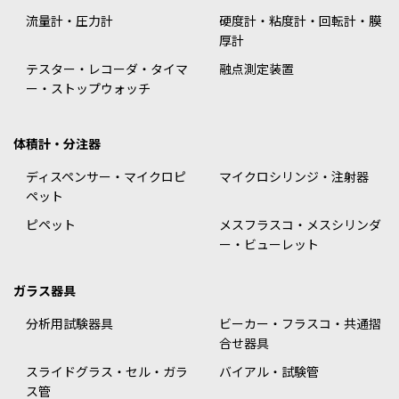
流量計・圧力計
硬度計・粘度計・回転計・膜
厚計
テスター・レコーダ・タイマ
融点測定装置
ー・ストップウォッチ
体積計・分注器
ディスペンサー・マイクロピ
マイクロシリンジ・注射器
ペット
ピペット
メスフラスコ・メスシリンダ
ー・ビューレット
ガラス器具
分析用試験器具
ビーカー・フラスコ・共通摺
合せ器具
スライドグラス・セル・ガラ
バイアル・試験管
ス管