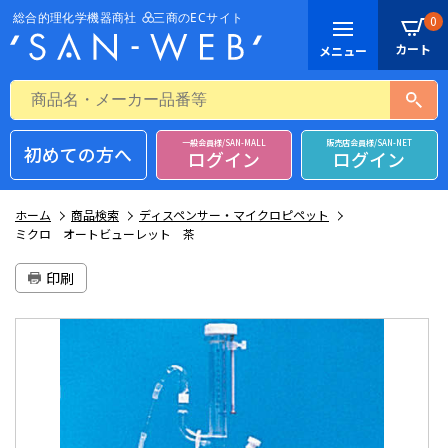
0
一般会員様/SAN-MALL
販売店会員様/SAN-NET
初めての方へ
ログイン
ログイン
ホーム
商品検索
ディスペンサー・マイクロピペット
ミクロ オートビューレット 茶
印刷