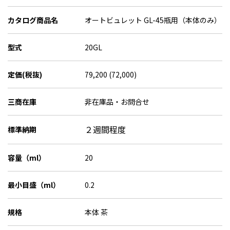
カタログ商品名
オートビュレット GL-45瓶用（本体のみ）
型式
20GL
定価(税抜)
79,200 (72,000)
三商在庫
非在庫品・お問合せ
２週間程度
標準納期
容量（ml）
20
最小目盛（ml）
0.2
規格
本体 茶