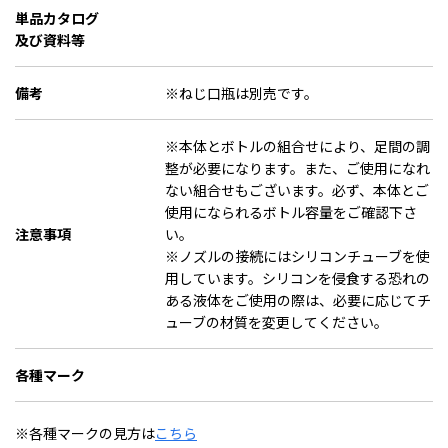
単品カタログ
及び資料等
備考
※ねじ口瓶は別売です。
※本体とボトルの組合せにより、足間の調
整が必要になります。また、ご使用になれ
ない組合せもございます。必ず、本体とご
使用になられるボトル容量をご確認下さ
注意事項
い。
※ノズルの接続にはシリコンチューブを使
用しています。シリコンを侵食する恐れの
ある液体をご使用の際は、必要に応じてチ
ューブの材質を変更してください。
各種マーク
※各種マークの見方は
こちら