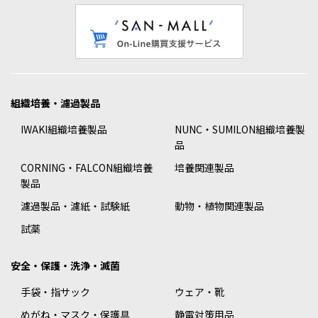
組織培養・濾過製品
IWAKI組織培養製品
NUNC・SUMILON組織培養製
品
CORNING・FALCON組織培養
培養関連製品
製品
濾過製品・濾紙・試験紙
動物・植物関連製品
試薬
安全・保護・洗浄・滅菌
手袋・指サック
ウェア・靴
めがね・マスク・保護具
静電対策用品