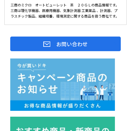
三商のミクロ オートビューレット 茶 ２０ＧＬの商品情報です。
三商は理化学機器、医療用機器、気象計測器 工業薬品 、計測器、プ
ラスチック製品、組織培養、環境測定に関する商品を扱う商社です。
お問い合わせ