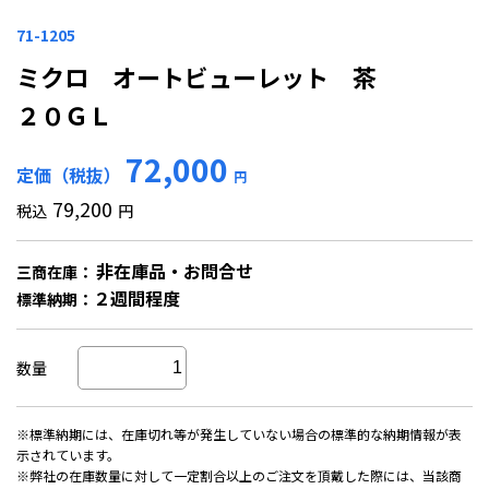
71-1205
ミクロ オートビューレット 茶
２０ＧＬ
72,000
定価（税抜）
円
79,200
税込
円
非在庫品・お問合せ
三商在庫：
２週間程度
標準納期：
数量
※標準納期には、在庫切れ等が発生していない場合の標準的な納期情報が表
示されています。
※弊社の在庫数量に対して一定割合以上のご注文を頂戴した際には、当該商