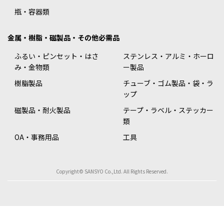
瓶・容器類
金属・樹脂・磁製品・その他必需品
ふるい・ピンセット・はさ
ステンレス・アルミ・ホーロ
み・金物類
ー製品
樹脂製品
チューブ・ゴム製品・袋・ラ
ップ
磁製品・耐火製品
テープ・ラベル・ステッカー
類
OA・事務用品
工具
Copyright© SANSYO Co.,Ltd. All Rights Reserved.