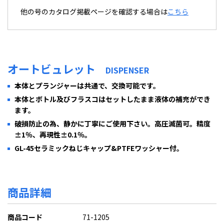
他の号のカタログ掲載ページを確認する場合は
こちら
オートビュレット
DISPENSER
本体とプランジャーは共通で、交換可能です。
本体とボトル及びフラスコはセットしたまま液体の補充ができ
ます。
破損防止の為、静かに丁寧にご使用下さい。高圧滅菌可。精度
±1％、再現性±0.1％。
GL-45セラミックねじキャップ&PTFEワッシャー付。
商品詳細
商品コード
71-1205