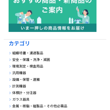
カテゴリ
組織培養・濾過製品
安全・保護・洗浄・滅菌
環境測定・検査用品
汎用機器
設備・保管・運搬
計測機器
体積計・分注器
ガラス器具
金属・樹脂・磁製品・その他必需品