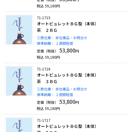
税込
59,180
円
71-1715
オートビュレットＢＧ型（本体）
茶 ２ＢＧ
三商在庫：
非在庫品・お問合せ
標準納期：
２週間程度
53,800
定価（税抜）
円
税込
59,180
円
71-1716
オートビュレットＢＧ型（本体）
茶 ３ＢＧ
三商在庫：
非在庫品・お問合せ
標準納期：
２週間程度
53,800
定価（税抜）
円
税込
59,180
円
71-1717
オートビュレットＢＧ型（本体）