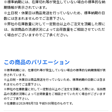
※標準納期には、在庫切れ等が発生していない場合の標準的な納
期情報が表示されています。
※土日祝・休業日は商品発送を行っていないため、標準納期の日
数には含まれませんのでご注意下さい。
※弊社の在庫数量に対して一定割合以上のご注文を頂戴した際に
は、当該商品の流通状況によって出荷数量をご相談させていただ
く場合がございますのでご了承ください。
この商品のバリエーション
※標準納期には、在庫切れ等が発生していない場合の標準的な納期情報が表
示されています。
※土日祝・休業日は商品発送を行っていないため、標準納期の日数には含ま
れませんのでご注意下さい。
※弊社の在庫数量に対して一定割合以上のご注文を頂戴した際には、当該商
品の流通状況等によって出荷数量をご相談させていただく場合がございます
のでご了承下さい。
※在庫数は2026年8月7日 午前9:00現在のものです。