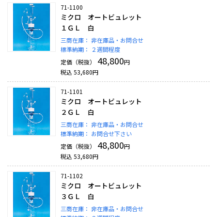
71-1100
ミクロ オートビュレット
１ＧＬ 白
三商在庫：
非在庫品・お問合せ
標準納期：
２週間程度
48,800
定価（税抜）
円
税込
53,680
円
71-1101
ミクロ オートビュレット
２ＧＬ 白
三商在庫：
非在庫品・お問合せ
標準納期：
お問合せ下さい
48,800
定価（税抜）
円
税込
53,680
円
71-1102
ミクロ オートビュレット
３ＧＬ 白
三商在庫：
非在庫品・お問合せ