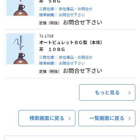
茶 ５ＢＧ
三商在庫：
非在庫品・お問合せ
標準納期：
お問合せ下さい
お問合せ下さい
定価（税抜）
71-1718
オートビュレットＢＧ型（本体）
茶 １０ＢＧ
三商在庫：
非在庫品・お問合せ
標準納期：
お問合せ下さい
お問合せ下さい
定価（税抜）
もっと見る
検索画面に戻る
一覧画面に戻る