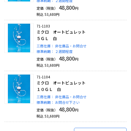
標準納期：
２週間程度
48,800
定価（税抜）
円
税込
53,680
円
71-1103
ミクロ オートビュレット
５ＧＬ 白
三商在庫：
非在庫品・お問合せ
標準納期：
２週間程度
48,800
定価（税抜）
円
税込
53,680
円
71-1104
ミクロ オートビュレット
１０ＧＬ 白
三商在庫：
非在庫品・お問合せ
標準納期：
お問合せ下さい
48,800
定価（税抜）
円
税込
53,680
円