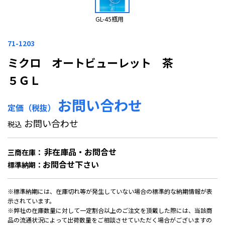
GL-45瓶用
71-1203
ミクロ オートビューレット 茶
５ＧＬ
お問い合わせ
定価（税抜）
お問い合わせ
税込
非在庫品・お問合せ
三商在庫：
お問合せ下さい
標準納期：
※標準納期には、在庫切れ等が発生していない場合の標準的な納期情報が表
示されています。
※弊社の在庫数量に対して一定割合以上のご注文を頂戴した際には、当該商
品の流通状況によって出荷数量をご相談させていただく場合がございますの