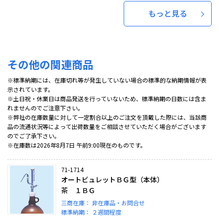
もっと見る
その他の関連商品
※標準納期には、在庫切れ等が発生していない場合の標準的な納期情報が表
示されています。
※土日祝・休業日は商品発送を行っていないため、標準納期の日数には含ま
れませんのでご注意下さい。
※弊社の在庫数量に対して一定割合以上のご注文を頂戴した際には、当該商
品の流通状況等によって出荷数量をご相談させていただく場合がございます
のでご了承下さい。
※在庫数は2026年8月7日 午前9:00現在のものです。
71-1714
オートビュレットＢＧ型（本体）
茶 １ＢＧ
三商在庫：
非在庫品・お問合せ
標準納期：
２週間程度