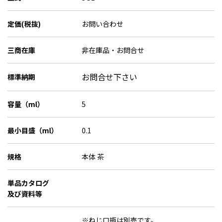
定価(税抜)
お問い合わせ
三商在庫
非在庫品・お問合せ
お問合せ下さい
標準納期
容量（ml）
5
最小目盛（ml）
0.1
規格
本体 茶
単品カタログ
及び資料等
※ねじ口瓶は別売です。