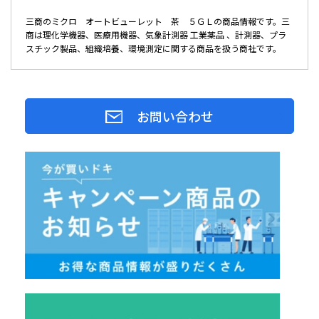
三商のミクロ オートビューレット 茶 ５ＧＬの商品情報です。三
商は理化学機器、医療用機器、気象計測器 工業薬品 、計測器、プラ
スチック製品、組織培養、環境測定に関する商品を扱う商社です。
お問い合わせ