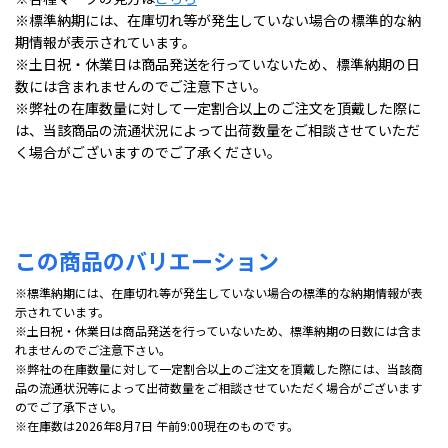
※標準納期には、在庫切れ等が発生していない場合の標準的な納
期情報が表示されています。
※土日祝・休業日は商品発送を行っていないため、標準納期の日
数には含まれませんのでご注意下さい。
※弊社の在庫数量に対して一定割合以上のご注文を頂戴した際に
は、当該商品の流通状況によって出荷数量をご相談させていただ
く場合がございますのでご了承ください。
この商品のバリエーション
※標準納期には、在庫切れ等が発生していない場合の標準的な納期情報が表
示されています。
※土日祝・休業日は商品発送を行っていないため、標準納期の日数には含ま
れませんのでご注意下さい。
※弊社の在庫数量に対して一定割合以上のご注文を頂戴した際には、当該商
品の流通状況等によって出荷数量をご相談させていただく場合がございます
のでご了承下さい。
※在庫数は2026年8月7日 午前9:00現在のものです。