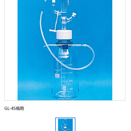
GL-45瓶用