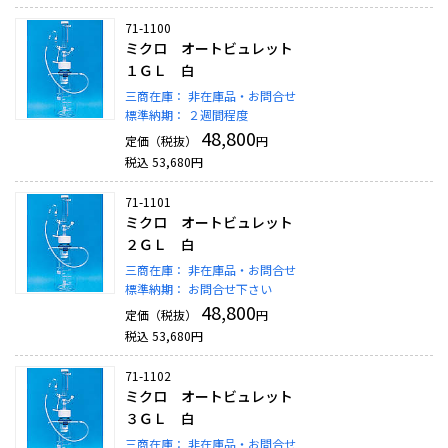
71-1100
ミクロ オートビュレット
１ＧＬ 白
三商在庫：
非在庫品・お問合せ
標準納期：
２週間程度
48,800
定価（税抜）
円
税込
53,680
円
71-1101
ミクロ オートビュレット
２ＧＬ 白
三商在庫：
非在庫品・お問合せ
標準納期：
お問合せ下さい
48,800
定価（税抜）
円
税込
53,680
円
71-1102
ミクロ オートビュレット
３ＧＬ 白
三商在庫：
非在庫品・お問合せ