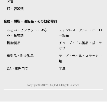
ス管
瓶・容器類
金属・樹脂・磁製品・その他必需品
ふるい・ピンセット・はさ
ステンレス・アルミ・ホーロ
み・金物類
ー製品
樹脂製品
チューブ・ゴム製品・袋・ラ
ップ
磁製品・耐火製品
テープ・ラベル・ステッカー
類
OA・事務用品
工具
Copyright© SANSYO Co.,Ltd. All Rights Reserved.