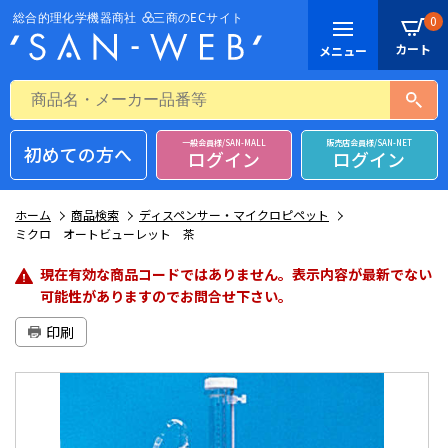
0
一般会員様/SAN-MALL
販売店会員様/SAN-NET
初めての方へ
ログイン
ログイン
ホーム
商品検索
ディスペンサー・マイクロピペット
ミクロ オートビューレット 茶
現在有効な商品コードではありません。表示内容が最新でない
可能性がありますのでお問合せ下さい。
印刷