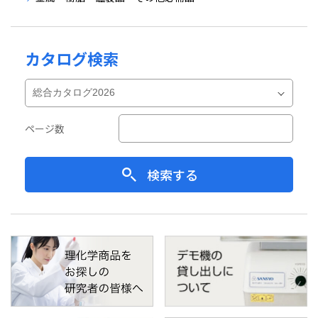
カタログ検索
ページ数
検索する