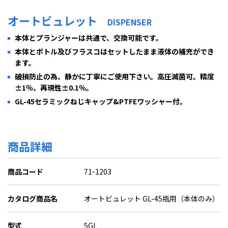
オートビュレット
DISPENSER
本体とプランジャーは共通で、交換可能です。
本体とボトル及びフラスコはセットしたまま液体の補充ができ
ます。
破損防止の為、静かに丁寧にご使用下さい。高圧滅菌可。精度
±1％、再現性±0.1％。
GL-45セラミックねじキャップ&PTFEワッシャー付。
商品詳細
商品コード
71-1203
カタログ商品名
オートビュレット GL-45瓶用（本体のみ）
型式
5GL