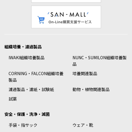
組織培養・濾過製品
IWAKI組織培養製品
NUNC・SUMILON組織培養製
品
CORNING・FALCON組織培養
培養関連製品
製品
濾過製品・濾紙・試験紙
動物・植物関連製品
試薬
安全・保護・洗浄・滅菌
手袋・指サック
ウェア・靴