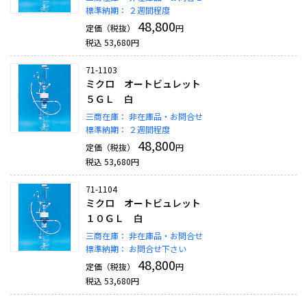
標準納期：
２週間程度
48,800
定価（税抜）
円
税込
53,680
円
71-1103
ミクロ オートビュレット
５ＧＬ 白
三商在庫：
非在庫品・お問合せ
標準納期：
２週間程度
48,800
定価（税抜）
円
税込
53,680
円
71-1104
ミクロ オートビュレット
１０ＧＬ 白
三商在庫：
非在庫品・お問合せ
標準納期：
お問合せ下さい
48,800
定価（税抜）
円
税込
53,680
円