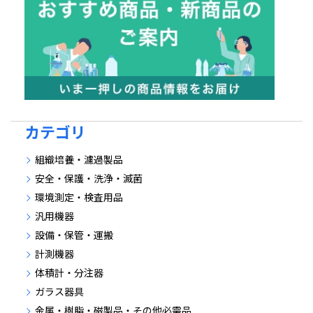
カテゴリ
組織培養・濾過製品
安全・保護・洗浄・滅菌
環境測定・検査用品
汎用機器
設備・保管・運搬
計測機器
体積計・分注器
ガラス器具
金属・樹脂・磁製品・その他必需品