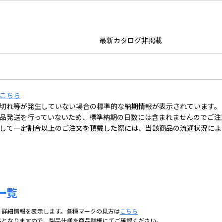
最新カタログ非掲載
こちら
切れ等が発生していない場合の標準的な納期情報が表示されています。
品発送を行っていないため、標準納期の日数には含まれませんのでご注
して一定割合以上のご注文を頂戴した際には、当該商品の流通状況によ
一覧
、詳細情報を表示します。各種マークの見方は
こちら
品となりますので、製品仕様を商品詳細にてご確認ください。