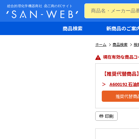
商品検索
新商品のご案
ホーム
商品検索
検
現在有効な商品コ
【推奨代替商品
A600192 
推奨代替商
印刷