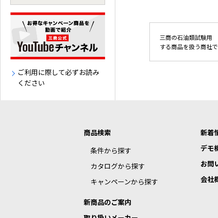
三商の石油類試験用 
する商品を扱う商社で
ご利用に際して必ずお読み
ください
商品検索
新着
デモ
条件から探す
お問
カタログから探す
会社
キャンペーンから探す
新商品のご案内
取り扱いメーカー