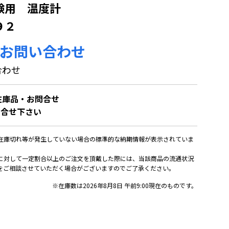
験用 温度計
９２
お問い合わせ
合わせ
在庫品・お問合せ
問合せ下さい
在庫切れ等が発生していない場合の標準的な納期情報が表示されていま
に対して一定割合以上のご注文を頂戴した際には、当該商品の流通状況
をご相談させていただく場合がございますのでご了承ください。
※在庫数は2026年8月8日 午前9:00現在のものです。