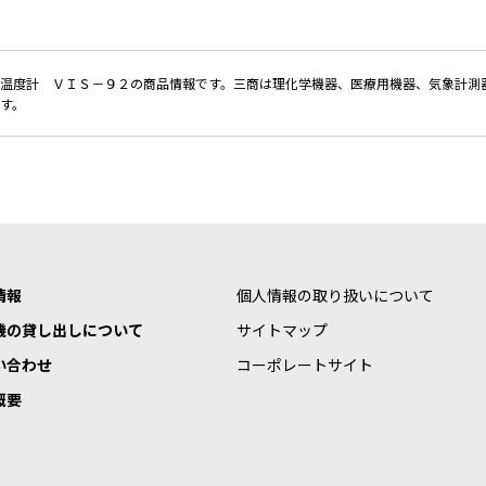
温度計 ＶＩＳ－９２の商品情報です。三商は理化学機器、医療用機器、気象計測器
す。
情報
個人情報の取り扱いについて
機の貸し出しについて
サイトマップ
い合わせ
コーポレートサイト
概要