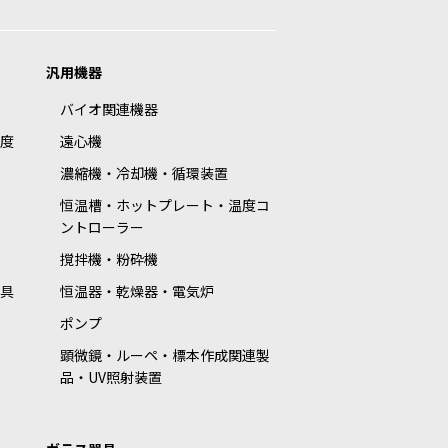
汎用機器
バイオ関連機器
度
遠心機
濃縮機・冷却機・循環装置
恒温槽・ホットプレート・温度コ
ントローラー
撹拌機・粉砕機
具
恒温器・乾燥器・電気炉
ポンプ
顕微鏡・ルーペ・標本作成関連製
品・UV照射装置