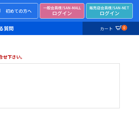
一般会員様/SAN-MALL
販売店会員様/SAN-NET
初めての方へ
ログイン
ログイン
る質問
0
カート
合せ下さい。