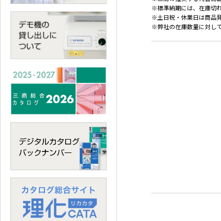
※標準納期には、在庫切
※土日祝・休業日は商品
※弊社の在庫数量に対し