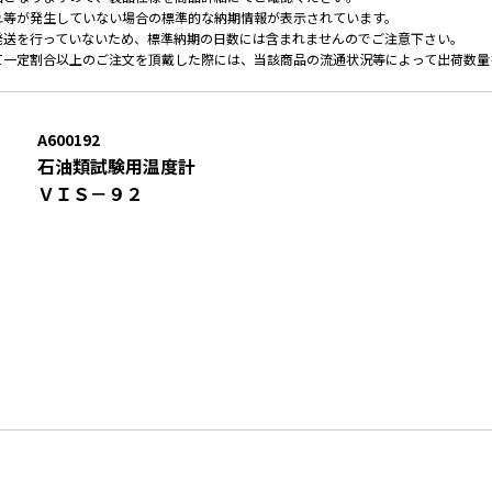
れ等が発生していない場合の標準的な納期情報が表示されています。
発送を行っていないため、標準納期の日数には含まれませんのでご注意下さい。
て一定割合以上のご注文を頂戴した際には、当該商品の流通状況等によって出荷数量
A600192
石油類試験用温度計
ＶＩＳ－９２