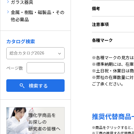
ガラス器具
備考
金属・樹脂・磁製品・その
他必需品
注意事項
各種マーク
カタログ検索
※各種マークの見方は
※標準納期には、在庫
ページ数
※土日祝・休業日は商
※弊社の在庫数量に対
ご了承ください。
検索する
推奨代替商品
※商品をクリックすると
※三商の推奨する代替商