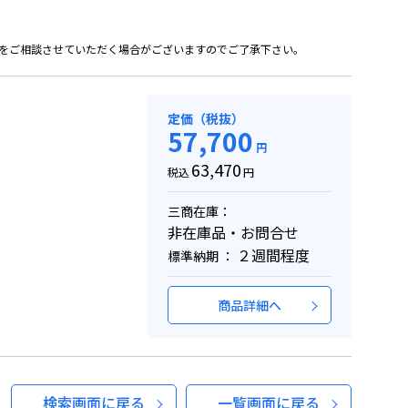
をご相談させていただく場合がございますのでご了承下さい。
定価（税抜）
57,700
円
63,470
税込
円
三商在庫：
非在庫品・お問合せ
２週間程度
標準納期 ：
商品詳細へ
検索画面に戻る
一覧画面に戻る