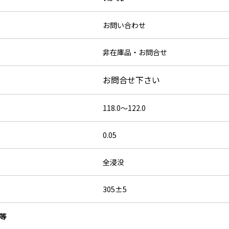
お問い合わせ
非在庫品・お問合せ
お問合せ下さい
118.0～122.0
0.05
全浸没
305±5
等