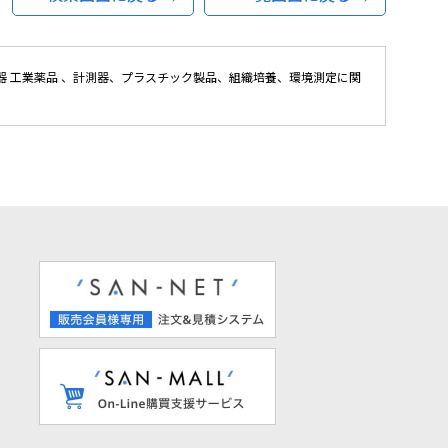
 工業薬品 、計測器、プラスチック製品、組織培養、環境測定に関