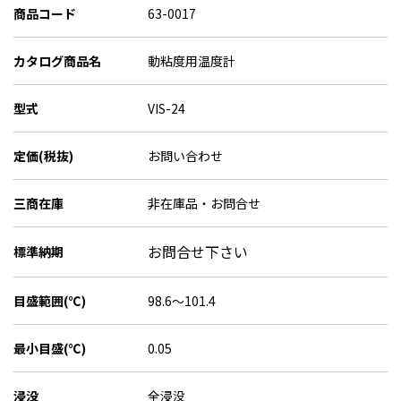
商品コード
63-0017
カタログ商品名
動粘度用温度計
型式
VIS-24
定価(税抜)
お問い合わせ
三商在庫
非在庫品・お問合せ
お問合せ下さい
標準納期
目盛範囲(℃)
98.6～101.4
最小目盛(℃)
0.05
浸没
全浸没