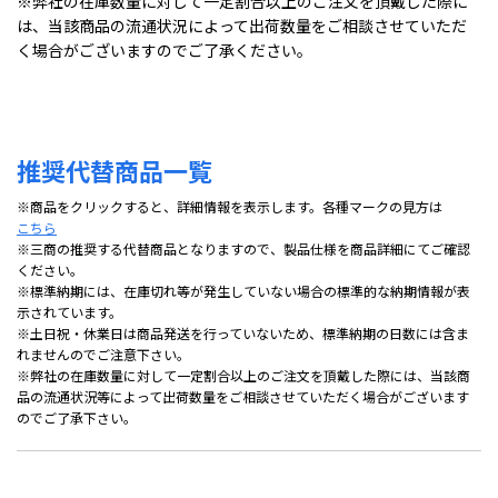
※弊社の在庫数量に対して一定割合以上のご注文を頂戴した際に
は、当該商品の流通状況によって出荷数量をご相談させていただ
く場合がございますのでご了承ください。
推奨代替商品一覧
※商品をクリックすると、詳細情報を表示します。各種マークの見方は
こちら
※三商の推奨する代替商品となりますので、製品仕様を商品詳細にてご確認
ください。
※標準納期には、在庫切れ等が発生していない場合の標準的な納期情報が表
示されています。
※土日祝・休業日は商品発送を行っていないため、標準納期の日数には含ま
れませんのでご注意下さい。
※弊社の在庫数量に対して一定割合以上のご注文を頂戴した際には、当該商
品の流通状況等によって出荷数量をご相談させていただく場合がございます
のでご了承下さい。