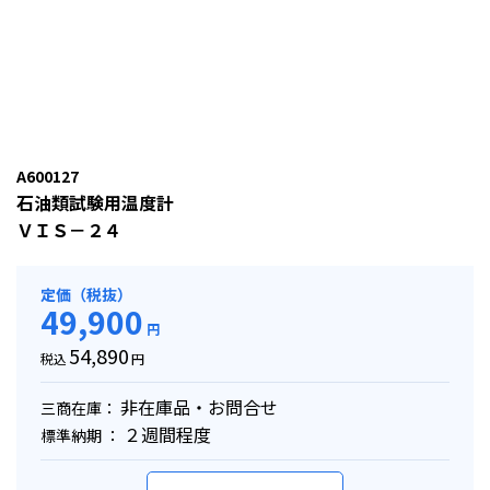
A600127
石油類試験用温度計
ＶＩＳ－２４
定価（税抜）
49,900
円
54,890
税込
円
非在庫品・お問合せ
三商在庫：
２週間程度
標準納期 ：