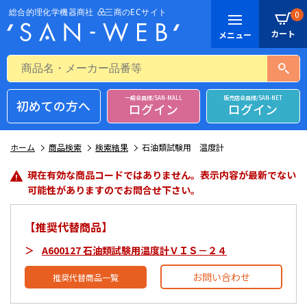
0
一般会員様/SAN-MALL
販売店会員様/SAN-NET
初めての方へ
ログイン
ログイン
ホーム
商品検索
検索結果
石油類試験用 温度計
現在有効な商品コードではありません。表示内容が最新でない
可能性がありますのでお問合せ下さい。
【推奨代替商品】
A600127 石油類試験用温度計ＶＩＳ－２４
お問い合わせ
推奨代替商品一覧