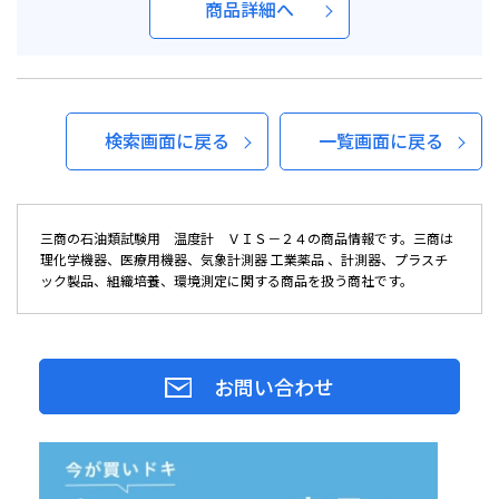
商品詳細へ
検索画面に戻る
一覧画面に戻る
三商の石油類試験用 温度計 ＶＩＳ－２４の商品情報です。三商は
理化学機器、医療用機器、気象計測器 工業薬品 、計測器、プラスチ
ック製品、組織培養、環境測定に関する商品を扱う商社です。
お問い合わせ