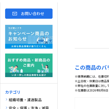
お問い合わせ
この商品のバ
※標準納期には、在庫切
※土日祝・休業日は商品
※弊社の在庫数量に対し
※在庫数は2026年8月6日
カテゴリ
組織培養・濾過製品
安全・保護・洗浄・滅菌