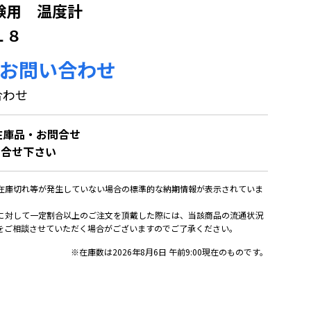
験用 温度計
１８
お問い合わせ
合わせ
在庫品・お問合せ
問合せ下さい
在庫切れ等が発生していない場合の標準的な納期情報が表示されていま
に対して一定割合以上のご注文を頂戴した際には、当該商品の流通状況
をご相談させていただく場合がございますのでご了承ください。
※在庫数は2026年8月6日 午前9:00現在のものです。