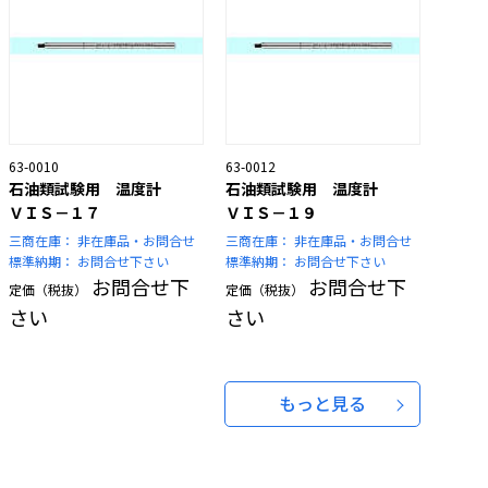
63-0010
63-0012
石油類試験用 温度計
石油類試験用 温度計
ＶＩＳ－１７
ＶＩＳ－１９
三商在庫：
非在庫品・お問合せ
三商在庫：
非在庫品・お問合せ
標準納期：
お問合せ下さい
標準納期：
お問合せ下さい
お問合せ下
お問合せ下
定価（税抜）
定価（税抜）
さい
さい
もっと見る