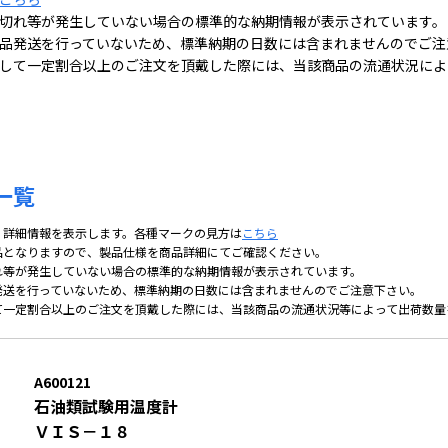
切れ等が発生していない場合の標準的な納期情報が表示されています。
品発送を行っていないため、標準納期の日数には含まれませんのでご注
して一定割合以上のご注文を頂戴した際には、当該商品の流通状況によ
一覧
、詳細情報を表示します。各種マークの見方は
こちら
品となりますので、製品仕様を商品詳細にてご確認ください。
れ等が発生していない場合の標準的な納期情報が表示されています。
発送を行っていないため、標準納期の日数には含まれませんのでご注意下さい。
て一定割合以上のご注文を頂戴した際には、当該商品の流通状況等によって出荷数量
A600121
石油類試験用温度計
ＶＩＳ－１８