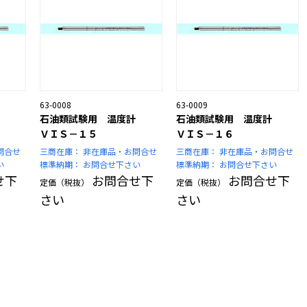
63-0008
63-0009
石油類試験用 温度計
石油類試験用 温度計
ＶＩＳ－１５
ＶＩＳ－１６
問合せ
三商在庫：
非在庫品・お問合せ
三商在庫：
非在庫品・お問合せ
い
標準納期：
お問合せ下さい
標準納期：
お問合せ下さい
せ下
お問合せ下
お問合せ下
定価（税抜）
定価（税抜）
さい
さい