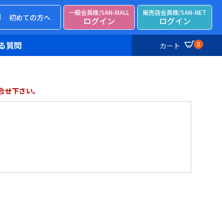
一般会員様/SAN-MALL
販売店会員様/SAN-NET
初めての方へ
ログイン
ログイン
る質問
0
カート
合せ下さい。