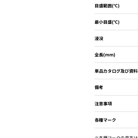
目盛範囲(℃)
最小目盛(℃)
浸没
全長(mm)
単品カタログ
及び資料
備考
注意事項
各種マーク
※各種マークの見方は