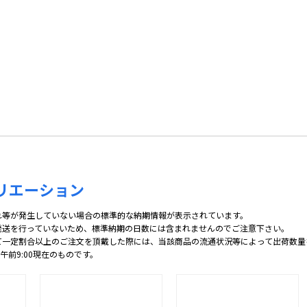
リエーション
れ等が発生していない場合の標準的な納期情報が表示されています。
発送を行っていないため、標準納期の日数には含まれませんのでご注意下さい。
て一定割合以上のご注文を頂戴した際には、当該商品の流通状況等によって出荷数量
 午前9:00現在のものです。