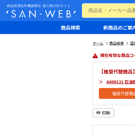
商品検索
新商品のご案
ホーム
商品検索
温
現在有効な商品コ
【推奨代替商品
A600121 
推奨代替商
印刷