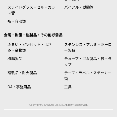
スライドグラス・セル・ガラ
バイアル・試験管
ス管
瓶・容器類
金属・樹脂・磁製品・その他必需品
ふるい・ピンセット・はさ
ステンレス・アルミ・ホーロ
み・金物類
ー製品
樹脂製品
チューブ・ゴム製品・袋・ラ
ップ
磁製品・耐火製品
テープ・ラベル・ステッカー
類
OA・事務用品
工具
Copyright© SANSYO Co.,Ltd. All Rights Reserved.