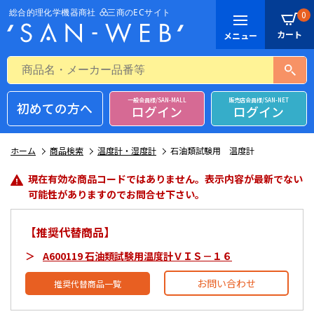
0
一般会員様/SAN-MALL
販売店会員様/SAN-NET
初めての方へ
ログイン
ログイン
ホーム
商品検索
温度計・湿度計
石油類試験用 温度計
現在有効な商品コードではありません。表示内容が最新でない
可能性がありますのでお問合せ下さい。
【推奨代替商品】
A600119 石油類試験用温度計ＶＩＳ－１６
お問い合わせ
推奨代替商品一覧