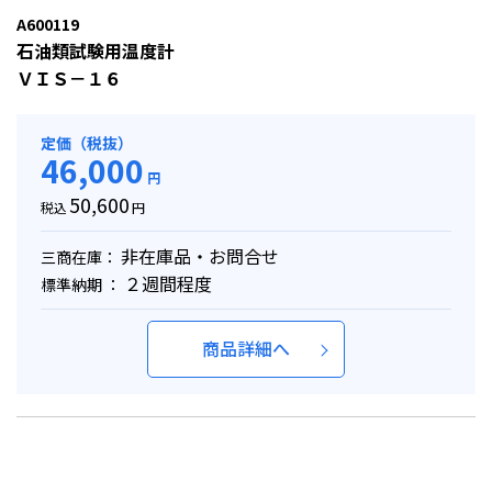
A600119
石油類試験用温度計
ＶＩＳ－１６
定価（税抜）
46,000
円
50,600
税込
円
非在庫品・お問合せ
三商在庫：
２週間程度
標準納期 ：
商品詳細へ