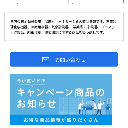
三商の石油類試験用 温度計 ＶＩＳ－１６の商品情報です。三商は
理化学機器、医療用機器、気象計測器 工業薬品 、計測器、プラスチ
ック製品、組織培養、環境測定に関する商品を扱う商社です。
お問い合わせ