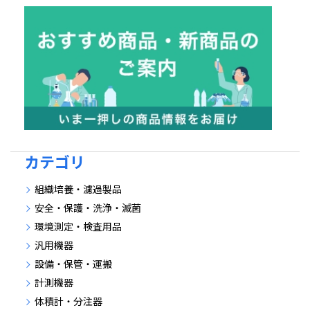
カテゴリ
組織培養・濾過製品
安全・保護・洗浄・滅菌
環境測定・検査用品
汎用機器
設備・保管・運搬
計測機器
体積計・分注器