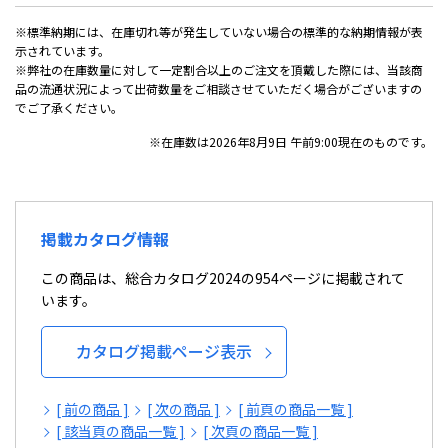
※標準納期には、在庫切れ等が発生していない場合の標準的な納期情報が表
示されています。
※弊社の在庫数量に対して一定割合以上のご注文を頂戴した際には、当該商
品の流通状況によって出荷数量をご相談させていただく場合がございますの
でご了承ください。
※在庫数は2026年8月9日 午前9:00現在のものです。
掲載カタログ情報
この商品は、総合カタログ2024の954ページに掲載されて
います。
カタログ掲載ページ表示
[ 前の商品 ]
[ 次の商品 ]
[ 前頁の商品一覧 ]
[ 該当頁の商品一覧 ]
[ 次頁の商品一覧 ]