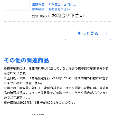
三商在庫：
非在庫品・お問合せ
標準納期：
お問合せ下さい
お問合せ下さい
定価（税抜）
もっと見る
その他の関連商品
※標準納期には、在庫切れ等が発生していない場合の標準的な納期情報が表
示されています。
※土日祝・休業日は商品発送を行っていないため、標準納期の日数には含ま
れませんのでご注意下さい。
※弊社の在庫数量に対して一定割合以上のご注文を頂戴した際には、当該商
品の流通状況等によって出荷数量をご相談させていただく場合がございます
のでご了承下さい。
※在庫数は2026年8月9日 午前9:00現在のものです。