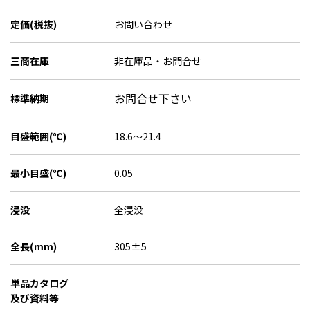
定価(税抜)
お問い合わせ
三商在庫
非在庫品・お問合せ
お問合せ下さい
標準納期
目盛範囲(℃)
18.6～21.4
最小目盛(℃)
0.05
浸没
全浸没
全長(mm)
305±5
単品カタログ
及び資料等