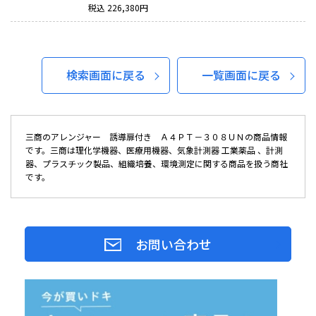
税込
226,380
円
検索画面に戻る
一覧画面に戻る
三商のアレンジャー 誘導扉付き Ａ４ＰＴ－３０８ＵＮの商品情報
です。三商は理化学機器、医療用機器、気象計測器 工業薬品 、計測
器、プラスチック製品、組織培養、環境測定に関する商品を扱う商社
です。
お問い合わせ