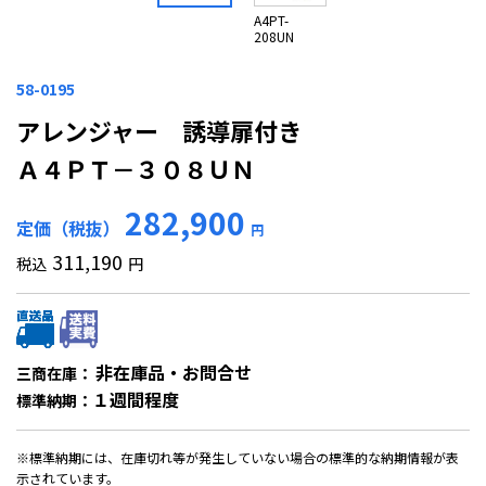
A4PT-
208UN
58-0195
アレンジャー 誘導扉付き
Ａ４ＰＴ－３０８ＵＮ
282,900
定価（税抜）
円
311,190
税込
円
非在庫品・お問合せ
三商在庫：
１週間程度
標準納期：
※標準納期には、在庫切れ等が発生していない場合の標準的な納期情報が表
示されています。