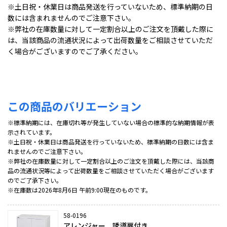
※土日祝・休業日は商品発送を行っていないため、標準納期の日
数には含まれませんのでご注意下さい。
※弊社の在庫数量に対して一定割合以上のご注文を頂戴した際に
は、当該商品の流通状況によって出荷数量をご相談させていただ
く場合がございますのでご了承ください。
この商品のバリエーション
※標準納期には、在庫切れ等が発生していない場合の標準的な納期情報が表
示されています。
※土日祝・休業日は商品発送を行っていないため、標準納期の日数には含ま
れませんのでご注意下さい。
※弊社の在庫数量に対して一定割合以上のご注文を頂戴した際には、当該商
品の流通状況等によって出荷数量をご相談させていただく場合がございます
のでご了承下さい。
※在庫数は2026年8月6日 午前9:00現在のものです。
58-0196
アレンジャー 誘導扉付き