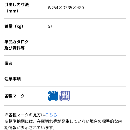
引出し内寸法
W254×D335×H80
（mm）
質量（kg）
57
単品カタログ
及び資料等
備考
注意事項
各種マーク
※各種マークの見方は
こちら
※標準納期には、在庫切れ等が発生していない場合の標準的な納
期情報が表示されています。