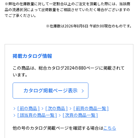
※弊社の在庫数量に対して一定割合以上のご注文を頂戴した際には、当該商
品の流通状況によって出荷数量をご相談させていただく場合がございますの
でご了承ください。
※在庫数は2026年8月6日 午前9:00現在のものです。
掲載カタログ情報
この商品は、総合カタログ2024の880ページに掲載されて
います。
カタログ掲載ページ表示
[ 前の商品 ]
[ 次の商品 ]
[ 前頁の商品一覧 ]
[ 該当頁の商品一覧 ]
[ 次頁の商品一覧 ]
他の号のカタログ掲載ページを確認する場合は
こちら