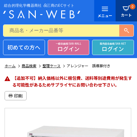
0
一般会員様/SAN-MALL
販売店会員様/SAN-NET
初めての方へ
ログイン
ログイン
ホーム
商品検索
整理ケース
アレンジャー 誘導扉付き
【追加不可】納入価格以外に梱包費、送料等別途費用が発生す
る可能性があるためサプライヤにお問い合わせ下さい。
印刷