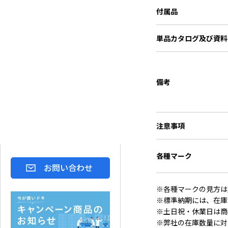
付属品
単品カタログ
及び資料
備考
注意事項
各種マーク
お問い合わせ
※各種マークの見方は
※標準納期には、在庫
※土日祝・休業日は商
※弊社の在庫数量に対