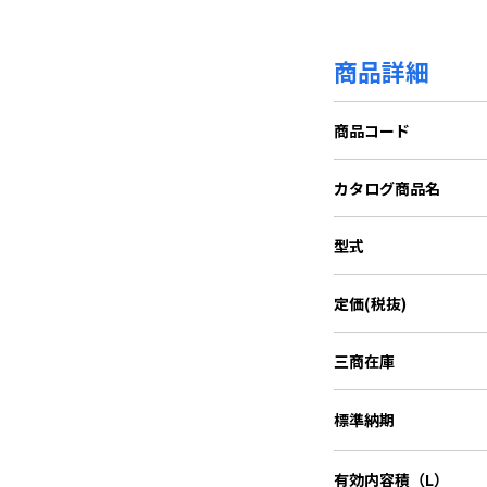
商品詳細
商品コード
カタログ商品名
型式
定価(税抜)
三商在庫
標準納期
有効内容積（L）