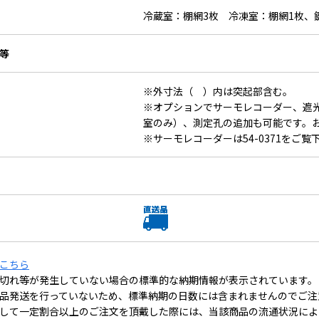
冷蔵室：棚網3枚 冷凍室：棚網1枚、
等
※外寸法（ ）内は突起部含む。
※オプションでサーモレコーダー、遮
室のみ）、測定孔の追加も可能です。
※サーモレコーダーは54-0371をご覧
こちら
切れ等が発生していない場合の標準的な納期情報が表示されています。
品発送を行っていないため、標準納期の日数には含まれませんのでご注
して一定割合以上のご注文を頂戴した際には、当該商品の流通状況によ