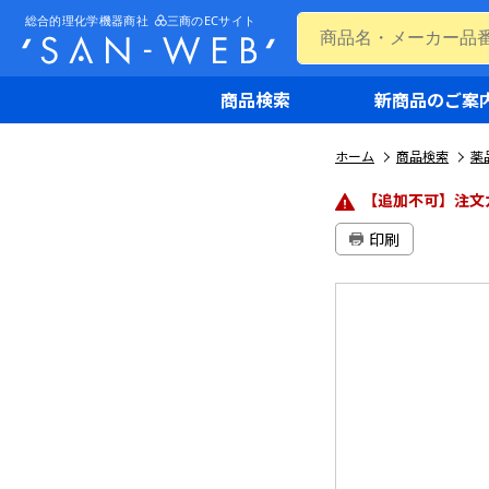
商品検索
新商品のご案
ホーム
商品検索
薬
【追加不可】注文
印刷