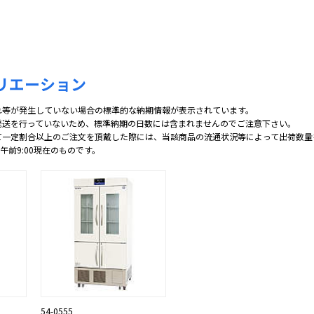
リエーション
れ等が発生していない場合の標準的な納期情報が表示されています。
発送を行っていないため、標準納期の日数には含まれませんのでご注意下さい。
て一定割合以上のご注文を頂戴した際には、当該商品の流通状況等によって出荷数量
 午前9:00現在のものです。
54-0555