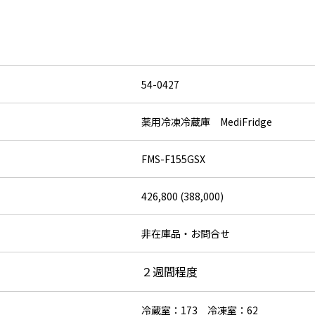
54-0427
薬用冷凍冷蔵庫 MediFridge
FMS-F155GSX
426,800 (388,000)
非在庫品・お問合せ
２週間程度
冷蔵室：173 冷凍室：62