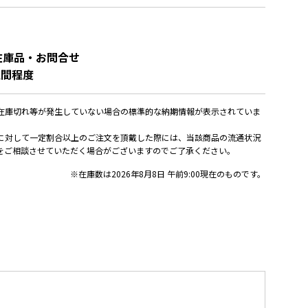
在庫品・お問合せ
週間程度
在庫切れ等が発生していない場合の標準的な納期情報が表示されていま
に対して一定割合以上のご注文を頂戴した際には、当該商品の流通状況
をご相談させていただく場合がございますのでご了承ください。
※在庫数は2026年8月8日 午前9:00現在のものです。