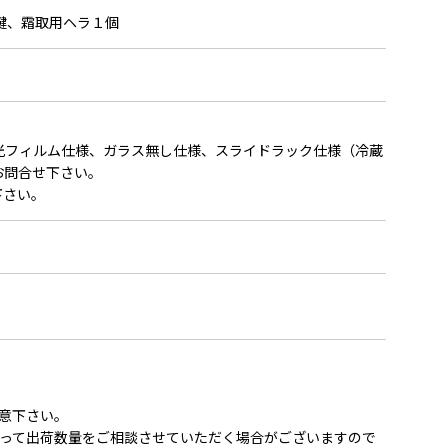
鍵、霜取用ヘラ１個
光フィルム仕様、ガラス無し仕様、スライドラック仕様（冷蔵
お問合せ下さい。
下さい。
意下さい。
って出荷数量をご相談させていただく場合がございますので