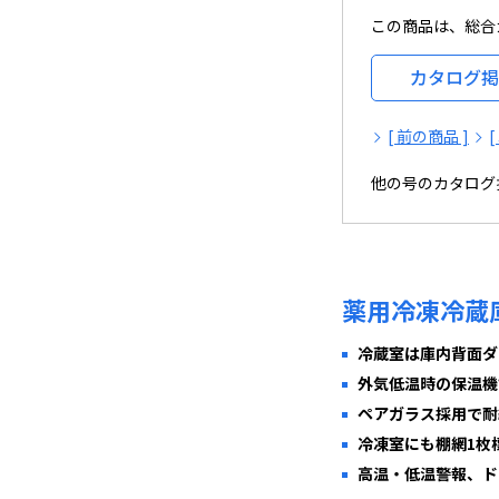
この商品は、総合カ
カタログ掲
[ 前の商品 ]
他の号のカタログ
薬用冷凍冷蔵庫 
冷蔵室は庫内背面ダ
外気低温時の保温機
ペアガラス採用で耐
冷凍室にも棚網1枚
高温・低温警報、ド