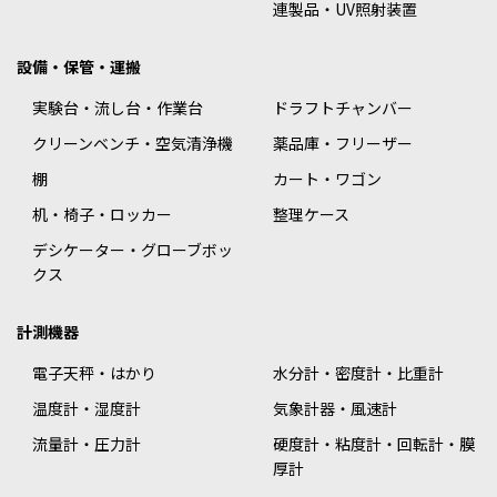
連製品・UV照射装置
設備・保管・運搬
実験台・流し台・作業台
ドラフトチャンバー
クリーンベンチ・空気清浄機
薬品庫・フリーザー
棚
カート・ワゴン
机・椅子・ロッカー
整理ケース
デシケーター・グローブボッ
クス
計測機器
電子天秤・はかり
水分計・密度計・比重計
温度計・湿度計
気象計器・風速計
流量計・圧力計
硬度計・粘度計・回転計・膜
厚計