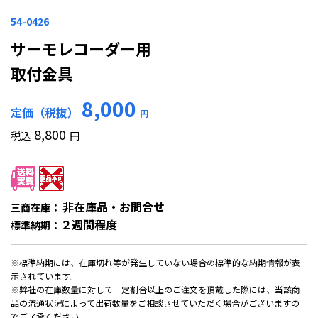
54-0426
サーモレコーダー用
取付金具
8,000
定価（税抜）
円
8,800
税込
円
非在庫品・お問合せ
三商在庫：
２週間程度
標準納期：
※標準納期には、在庫切れ等が発生していない場合の標準的な納期情報が表
示されています。
※弊社の在庫数量に対して一定割合以上のご注文を頂戴した際には、当該商
品の流通状況によって出荷数量をご相談させていただく場合がございますの
でご了承ください。