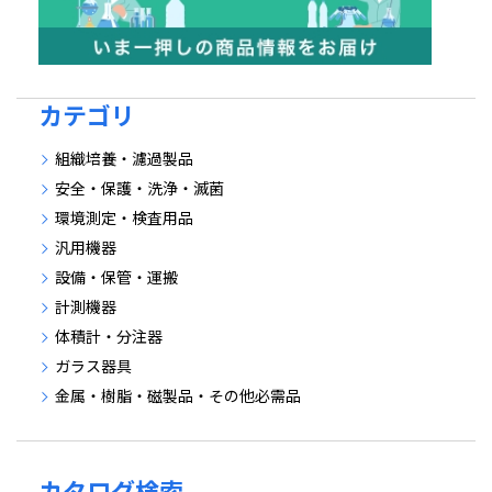
カテゴリ
組織培養・濾過製品
安全・保護・洗浄・滅菌
環境測定・検査用品
汎用機器
設備・保管・運搬
計測機器
体積計・分注器
ガラス器具
金属・樹脂・磁製品・その他必需品
カタログ検索