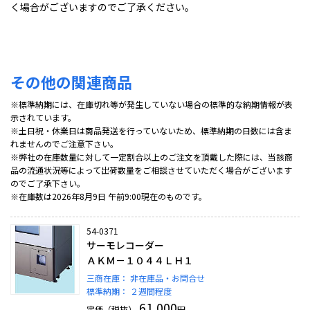
く場合がございますのでご了承ください。
その他の関連商品
※標準納期には、在庫切れ等が発生していない場合の標準的な納期情報が表
示されています。
※土日祝・休業日は商品発送を行っていないため、標準納期の日数には含ま
れませんのでご注意下さい。
※弊社の在庫数量に対して一定割合以上のご注文を頂戴した際には、当該商
品の流通状況等によって出荷数量をご相談させていただく場合がございます
のでご了承下さい。
※在庫数は2026年8月9日 午前9:00現在のものです。
54-0371
サーモレコーダー
ＡＫＭ－１０４４ＬＨ１
三商在庫：
非在庫品・お問合せ
標準納期：
２週間程度
61,000
定価（税抜）
円