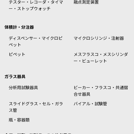
テスター・レコーダ・タイマ
融点測定装置
ー・ストップウォッチ
体積計・分注器
ディスペンサー・マイクロピ
マイクロシリンジ・注射器
ペット
ピペット
メスフラスコ・メスシリンダ
ー・ビューレット
ガラス器具
分析用試験器具
ビーカー・フラスコ・共通摺
合せ器具
スライドグラス・セル・ガラ
バイアル・試験管
ス管
瓶・容器類