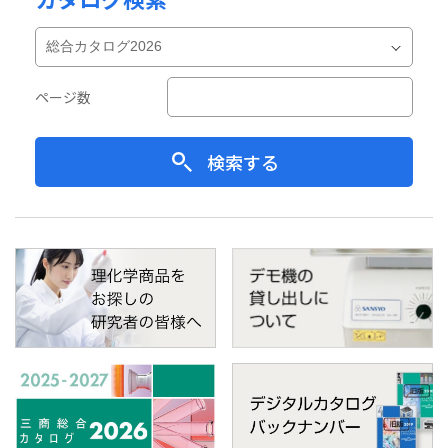
ページ数
検索する