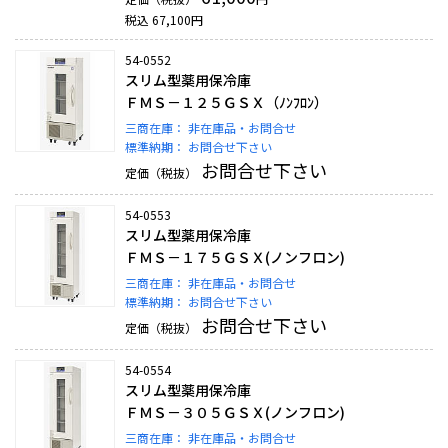
税込
67,100
円
54-0552
スリム型薬用保冷庫
ＦＭＳ－１２５ＧＳＸ（ﾉﾝﾌﾛﾝ）
三商在庫：
非在庫品・お問合せ
標準納期：
お問合せ下さい
お問合せ下さい
定価（税抜）
54-0553
スリム型薬用保冷庫
ＦＭＳ－１７５ＧＳＸ(ノンフロン)
三商在庫：
非在庫品・お問合せ
標準納期：
お問合せ下さい
お問合せ下さい
定価（税抜）
54-0554
スリム型薬用保冷庫
ＦＭＳ－３０５ＧＳＸ(ノンフロン)
三商在庫：
非在庫品・お問合せ