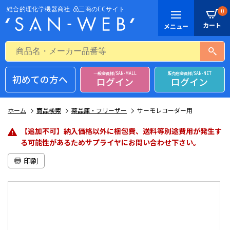
0
一般会員様/SAN-MALL
販売店会員様/SAN-NET
初めての方へ
ログイン
ログイン
ホーム
商品検索
薬品庫・フリーザー
サーモレコーダー用
【追加不可】納入価格以外に梱包費、送料等別途費用が発生す
る可能性があるためサプライヤにお問い合わせ下さい。
印刷