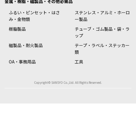
金属・樹脂・磁製品・その他必需品
ふるい・ピンセット・はさ
ステンレス・アルミ・ホーロ
み・金物類
ー製品
樹脂製品
チューブ・ゴム製品・袋・ラ
ップ
磁製品・耐火製品
テープ・ラベル・ステッカー
類
OA・事務用品
工具
Copyright© SANSYO Co.,Ltd. All Rights Reserved.