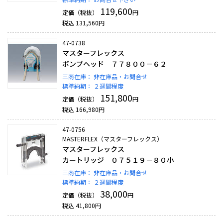
119,600
定価（税抜）
円
税込
131,560
円
47-0738
マスターフレックス
ポンプヘッド ７７８００－６２
三商在庫：
非在庫品・お問合せ
標準納期：
２週間程度
151,800
定価（税抜）
円
税込
166,980
円
47-0756
MASTERFLEX（マスターフレックス）
マスターフレックス
カートリッジ ０７５１９－８０小
三商在庫：
非在庫品・お問合せ
標準納期：
２週間程度
38,000
定価（税抜）
円
税込
41,800
円