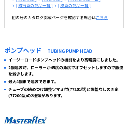
[ 該当頁の商品一覧 ]
[ 次頁の商品一覧 ]
他の号のカタログ掲載ページを確認する場合は
こちら
ポンプヘッド
TUBING PUMP HEAD
イージーロードポンプヘッドの機能をより高精度にしました。
2個連装時、ローラーが45度の角度でオフセットしますので脈流
を減少します。
最大4個まで連装できます。
チューブの締めつけ調整ツマミ付(77201型)と調整なしの固定
(77200型)の2種類があります。