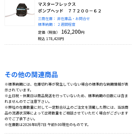
マスターフレックス
ポンプヘッド ７７２００－６２
三商在庫：
非在庫品・お問合せ
標準納期：
２週間程度
162,200
定価（税抜）
円
税込
178,420
円
その他の関連商品
※標準納期には、在庫切れ等が発生していない場合の標準的な納期情報が表
示されています。
※土日祝・休業日は商品発送を行っていないため、標準納期の日数には含ま
れませんのでご注意下さい。
※弊社の在庫数量に対して一定割合以上のご注文を頂戴した際には、当該商
品の流通状況等によって出荷数量をご相談させていただく場合がございます
のでご了承下さい。
※在庫数は2026年8月7日 午前9:00現在のものです。