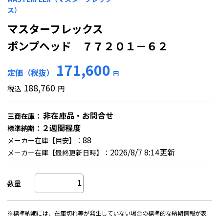
ス）
マスターフレックス
ポンプヘッド ７７２０１－６２
171,600
定価（税抜）
円
188,760
税込
円
非在庫品・お問合せ
三商在庫：
２週間程度
標準納期：
88
メーカー在庫【目安】：
2026/8/7 8:14更新
メーカー在庫【最終更新日時】：
数量
※標準納期には、在庫切れ等が発生していない場合の標準的な納期情報が表