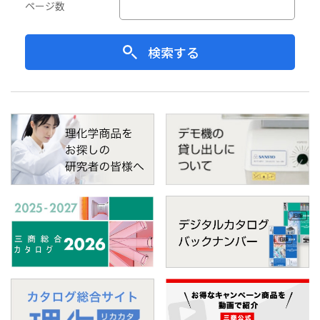
ページ数
検索する