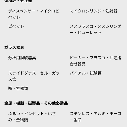
体積計・分注器
ディスペンサー・マイクロピ
マイクロシリンジ・注射器
ペット
ピペット
メスフラスコ・メスシリンダ
ー・ビューレット
ガラス器具
分析用試験器具
ビーカー・フラスコ・共通摺
合せ器具
スライドグラス・セル・ガラ
バイアル・試験管
ス管
瓶・容器類
金属・樹脂・磁製品・その他必需品
ふるい・ピンセット・はさ
ステンレス・アルミ・ホーロ
み・金物類
ー製品