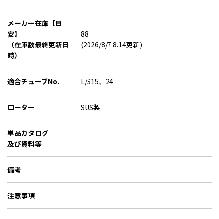
メーカー在庫【目
安】
88
（在庫数最終更新日
(2026/8/7 8:14更新)
時）
適合チューブNo.
L/S15、24
ローター
SUS製
単品カタログ
及び資料等
備考
注意事項