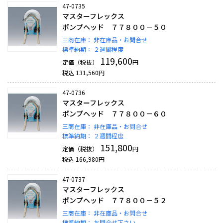
47-0735
マスターフレックス
ポンプヘッド ７７８００－５０
三商在庫：
非在庫品・お問合せ
標準納期：
２週間程度
119,600
定価（税抜）
円
税込
131,560
円
47-0736
マスターフレックス
ポンプヘッド ７７８００－６０
三商在庫：
非在庫品・お問合せ
標準納期：
２週間程度
151,800
定価（税抜）
円
税込
166,980
円
47-0737
マスターフレックス
ポンプヘッド ７７８００－５２
三商在庫：
非在庫品・お問合せ
標準納期：
お問合せ下さい