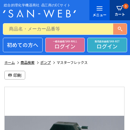
0
一般会員様/SAN-MALL
販売店会員様/SAN-NET
初めての方へ
ログイン
ログイン
ホーム
商品検索
ポンプ
マスターフレックス
印刷