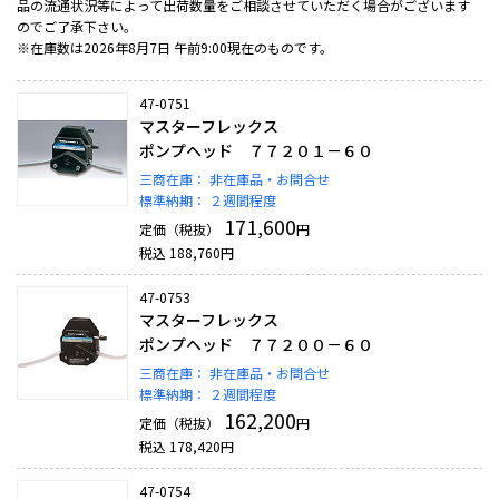
品の流通状況等によって出荷数量をご相談させていただく場合がございます
のでご了承下さい。
※在庫数は2026年8月7日 午前9:00現在のものです。
47-0751
マスターフレックス
ポンプヘッド ７７２０１－６０
三商在庫：
非在庫品・お問合せ
標準納期：
２週間程度
171,600
定価（税抜）
円
税込
188,760
円
47-0753
マスターフレックス
ポンプヘッド ７７２００－６０
三商在庫：
非在庫品・お問合せ
標準納期：
２週間程度
162,200
定価（税抜）
円
税込
178,420
円
47-0754