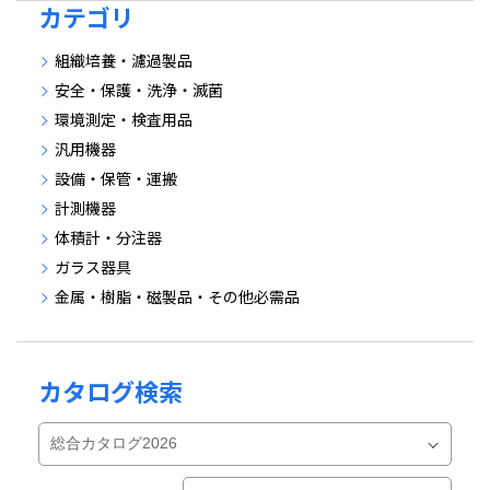
カテゴリ
組織培養・濾過製品
安全・保護・洗浄・滅菌
環境測定・検査用品
汎用機器
設備・保管・運搬
計測機器
体積計・分注器
ガラス器具
金属・樹脂・磁製品・その他必需品
カタログ検索